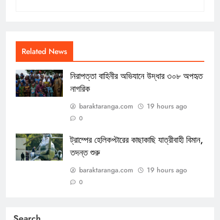
Related News
নিরাপত্তা বাহিনীর অভিযানে উদ্ধার ৩০৮ অপহৃত
নাগরিক
baraktaranga.com
19 hours ago
0
ট্রাম্পের হেলিকপ্টারের কাছাকাছি যাত্রীবাহী বিমান,
তদন্ত শুরু
baraktaranga.com
19 hours ago
0
Search