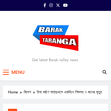
Skip
to
content
Barak Taranga
Get latest Barak valley news
MENU
Home
বিদেশ
টানা বর্ষণে পাহাড়ধসে একদিনে শিশুসহ ৭ জনের মৃত্যু