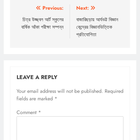
Post
Previous:
Next:
navigation
চিত্র উজ্জ্বল আর্ট স্কুলের
বাজারিছড়ায় আর্যভট্ট বিজ্ঞান
বার্ষিক আঁকা পরীক্ষা সম্পন্ন
কেন্দ্রের বিজ্ঞানভিত্তিক
প্রতিযোগিতা
LEAVE A REPLY
Your email address will not be published.
Required
fields are marked
*
Comment
*