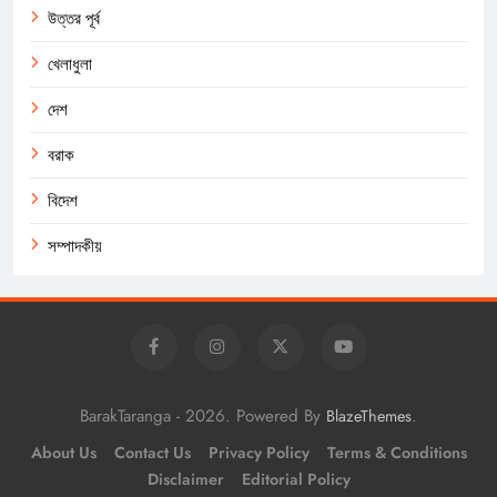
উত্তর পূর্ব
খেলাধুলা
দেশ
বরাক
বিদেশ
সম্পাদকীয়
BarakTaranga - 2026. Powered By
.
BlazeThemes
About Us
Contact Us
Privacy Policy
Terms & Conditions
Disclaimer
Editorial Policy