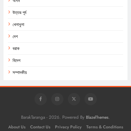
অসম
উত্তর পূর্ব
খেলাধুলা
দেশ
বরাক
বিদেশ
সম্পাদকীয়
BarakTaranga - 2026. Powered By
.
BlazeThemes
About Us
Contact Us
Privacy Policy
Terms & Conditions