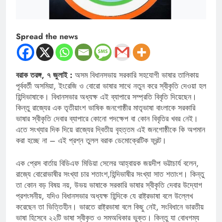
Spread the news
বরাক তরঙ্গ, ৭ জুলাই :
অসম বিধানসভায় সরকারি সহযোগী ভাষার তালিকায়
পূর্ববর্তী অসমিয়া, ইংরেজি ও বোরো ভাষার সাথে নতুন করে স্বীকৃতি দেওয়া হল
হিন্দিভাষাকে। বিধানসভার অধ্যক্ষ এই ব্যাপারে সম্প্রতি বিবৃতি দিয়েছেন।
কিন্তু রাজ্যের এক তৃতীয়াংশ ভাষিক জনগোষ্ঠীর মাতৃভাষা বাংলাকে সরকারি
ভাষার স্বীকৃতি দেবার ব্যাপারে কোনো পদক্ষেপ বা কোন বিবৃতির খবর নেই।
এতে সংখ্যার দিক দিয়ে রাজ্যের দ্বিতীয় বৃহত্তম এই জনগোষ্ঠীকে কি অপমান
করা হচ্ছে না – এই প্রশ্ন তুলল বরাক ডেমোক্রেটিক ফ্রন্ট।
এক প্রেস বার্তায় বিডিএফ মিডিয়া সেলের আহ্বায়ক জয়দীপ ভট্টাচার্য বলেন,
রাজ্যে বোরোভাষীর সংখ্যা চার শতাংশ,হিন্দিভাষীর সংখ্যা সাত শতাংশ। কিন্তু
তা কোন বড় বিষয় নয়, উভয় ভাষাকে সরকারি ভাষার স্বীকৃতি দেবার উদ্যোগ
প্রশংসনীয়, যদিও বিধানসভার অধ্যক্ষ হিন্দিকে যে রাষ্ট্রভাষা বলে উল্লেখ
করেছেন তা ভিত্তিহীন। ভারতে রাষ্ট্রভাষা বলে কিছু নেই, সংবিধানে ভারতীয়
ভাষা হিসেবে ২২টি ভাষা স্বীকৃত ও সমঅধিকার ভুক্ত। কিন্তু যা বোধগম্য