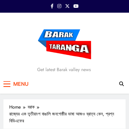
Skip
to
content
Barak Taranga
Get latest Barak valley news
MENU
Home
বরাক
রাজ্যের এক তৃতীয়াংশ বাঙালি জনগোষ্ঠীর ভাষা আজও ব্রাত্য কেন, প্রশ্ন
বিডিএফের