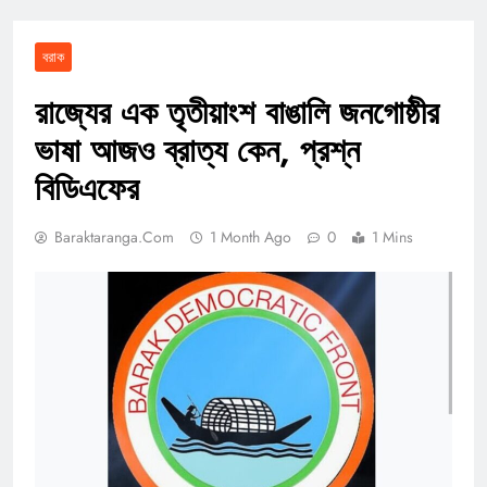
বরাক
রাজ্যের এক তৃতীয়াংশ বাঙালি জনগোষ্ঠীর
ভাষা আজও ব্রাত্য কেন, প্রশ্ন
বিডিএফের
Baraktaranga.com
1 Month Ago
0
1 Mins