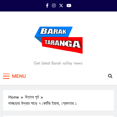
Skip
to
content
Barak Taranga
Get latest Barak valley news
MENU
Home
উত্তর পূর্ব
দামছড়ায় উদ্ধার সাড়ে ৭ কোটির ইয়াবা, গ্রেফতার ১