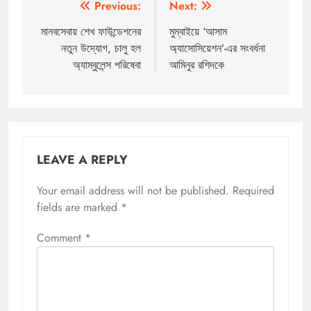
Post
Previous:
Next:
navigation
মানবসেবায় শেখ ফাউন্ডেশনের
মুম্বাইয়ে ‘আসাম
নতুন উদ্যোগ, চালু হল
অ্যাসোসিয়েশন’-এর সংবর্ধনা
অ্যাম্বুলেন্স পরিষেবা
আমিনুর রশিদকে
LEAVE A REPLY
Your email address will not be published.
Required
fields are marked
*
Comment
*