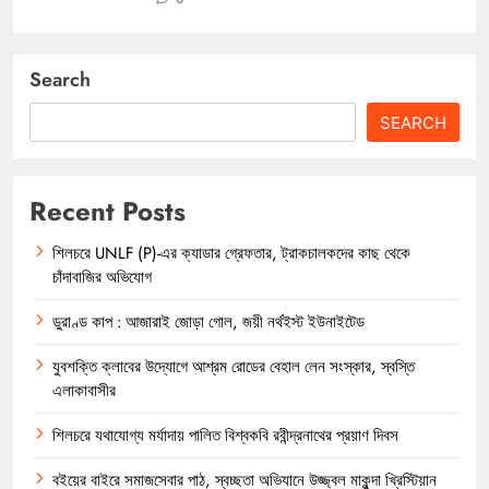
Search
SEARCH
Recent Posts
শিলচরে UNLF (P)-এর ক্যাডার গ্রেফতার, ট্রাকচালকদের কাছ থেকে
চাঁদাবাজির অভিযোগ
ডুরাণ্ড কাপ : আজারাই জোড়া গোল, জয়ী নর্থইস্ট ইউনাইটেড
যুবশক্তি ক্লাবের উদ্যোগে আশ্রম রোডের বেহাল লেন সংস্কার, স্বস্তি
এলাকাবাসীর
শিলচরে যথাযোগ্য মর্যাদায় পালিত বিশ্বকবি রবীন্দ্রনাথের প্রয়াণ দিবস
বইয়ের বাইরে সমাজসেবার পাঠ, স্বচ্ছতা অভিযানে উজ্জ্বল মাকুন্দা খ্রিস্টিয়ান