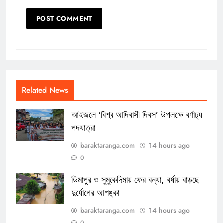
Related News
আইজলে ‘বিশ্ব আদিবাসী দিবস’ উপলক্ষে বর্ণাঢ্য
পদযাত্রা
baraktaranga.com
14 hours ago
0
ডিমাপুর ও সুমুকেদিমায় ফের বন্যা, বর্ষায় বাড়ছে
দুর্যোগের আশঙ্কা
baraktaranga.com
14 hours ago
0