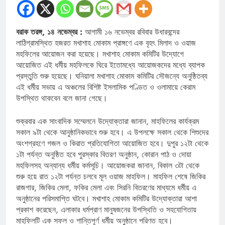
বরাক তরঙ্গ, ১৪ নভেম্বর :
আগামী ১৬ নভেম্বর রবিবার উধারবন্দের
লাঠিগ্রামস্থিত হজরত মখাশাহ মোকাম প্রাঙ্গণে এক বৃহৎ মিলাদ ও ওয়াজ
মহফিলের আয়োজন করা হয়েছে। মখাশাহ মোকাম কমিটির উদ্যোগে
আয়োজিত এই ধর্মীয় মহফিলকে ঘিরে ইতোমধ্যে আয়োজকদের মধ্যে ব্যাপক
প্রস্তুতি শুরু হয়েছে। ঘনিয়ালা মখাশাহ মোকাম কমিটির সৌজন্যে অনুষ্ঠিতব্য
এই ধর্মীয় সভায় এ অঞ্চলের বিশিষ্ট ইসলামিক পণ্ডিত ও ওলামায়ে কেরাম
উপস্থিত থাকবেন বলে জানা গেছে।
শুক্রবার এক সাংবাদিক সম্মেলনে উদ্যোক্তারা জানান, মাহফিলের কার্যক্রম
সকাল ৯টা থেকে আনুষ্ঠানিকভাবে শুরু হবে। এ উপলক্ষে সকাল থেকে শিশুদের
অংশগ্রহণে গজল ও কিরাত প্রতিযোগিতা আয়োজিত হবে। দুপুর ১২টা থেকে
১টা পর্যন্ত অনুষ্ঠিত হবে পুরস্কার বিতরণ অনুষ্ঠান, কোরান পাঠ ও দোয়া
মহফিলসহ অন্যান্য ধর্মীয় কর্মসূচি। আয়োজকরা জানান, বিকাল ৩টা থেকে
শুরু হয়ে রাত ১২টা পর্যন্ত চলবে মূল ওয়াজ মাহফিল। মাহফিল শেষে জিকির
রাজগার, জিকির মেলা, ফকির মেলা এবং সিরনি বিতরণের মাধ্যমে ধর্মীয় এ
অনুষ্ঠানের পরিসমাপ্তি ঘটবে। মখাশাহ মোকাম কমিটির উদ্যোক্তারা আশা
প্রকাশ করেছেন, এলাকার ধর্মপ্রাণ মানুষজনের উপস্থিতি ও সহযোগিতায়
মাহফিলটি এক সফল ও শান্তিপূর্ণ ধর্মীয় অনুষ্ঠানে পরিণত হবে।