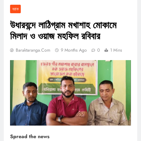
বরাক
উধারবন্দে লাঠিগ্রাম মখাশাহ মোকামে
মিলাদ ও ওয়াজ মহফিল রবিবার
Baraktaranga.com
9 Months Ago
0
1 Mins
Spread the news