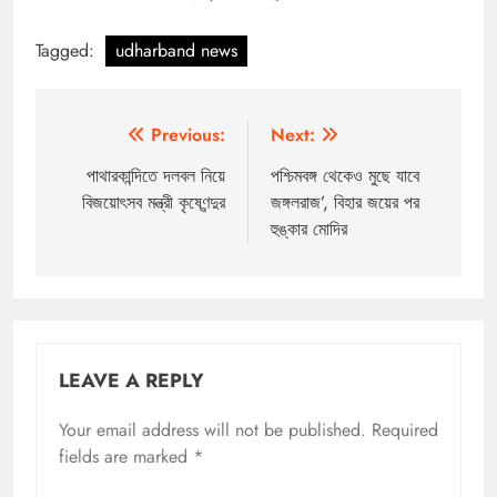
Tagged:
udharband news
Post
Previous:
Next:
navigation
পাথারকান্দিতে দলবল নিয়ে
পশ্চিমবঙ্গ থেকেও মুছে যাবে
বিজয়োৎসব মন্ত্রী কৃষ্ণেন্দুর
জঙ্গলরাজ’, বিহার জয়ের পর
হুঙ্কার মোদির
LEAVE A REPLY
Your email address will not be published.
Required
fields are marked
*