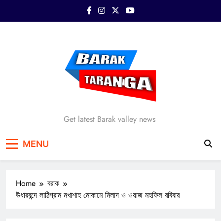
Skip
to
content
Barak Taranga
Get latest Barak valley news
MENU
Home
বরাক
উধারবন্দে লাঠিগ্রাম মখাশাহ মোকামে মিলাদ ও ওয়াজ মহফিল রবিবার