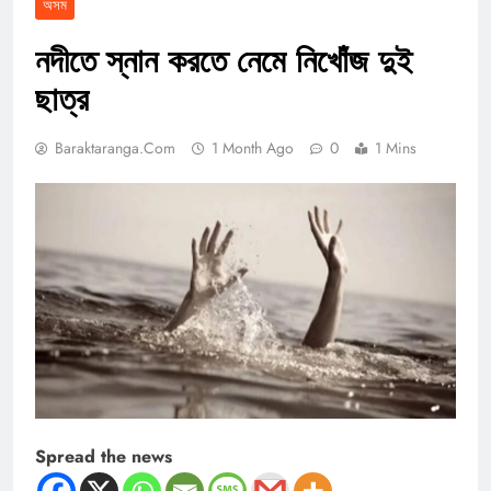
অসম
নদীতে স্নান করতে নেমে নিখোঁজ দুই
ছাত্র
Baraktaranga.com
1 Month Ago
0
1 Mins
Spread the news