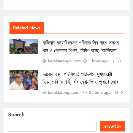
Related News
নাজিরায় বন্যাবিধ্বস্ত পরিবারগুলির পাশে সলমন
খান ও গ্লোবাল শিখস, নির্মাণ হচ্ছে ‘আশিয়ানা’
baraktaranga.com
1 hour ago
0
দরঙের বন্যা পরিস্থিতি পরিদর্শনে মুখ্যমন্ত্রী
হিমন্ত বিশ্ব শর্মা, বাঁধ মেরামতি ও ত্রাণে জোর
baraktaranga.com
2 hours ago
0
Search
SEARCH