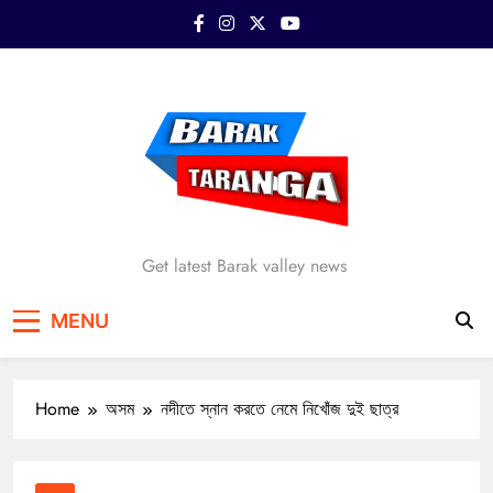
Skip
to
content
Barak Taranga
Get latest Barak valley news
MENU
Home
অসম
নদীতে স্নান করতে নেমে নিখোঁজ দুই ছাত্র