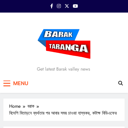
Skip
to
content
Barak Taranga
Get latest Barak valley news
MENU
Home
বরাক
বিদেশি বিতাড়নে ব্যর্থতার পর আবার সময় চাওয়া হাস্যকর, কটাক্ষ বিডিএফের