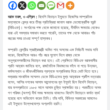
বরাক তরঙ্গ, ৩ এপ্রিল :
বিদেশি বিতাড়ন ইস্যুতে বিজেপির সাম্প্রতিক
মন্তব্যকে কেন্দ্র করে তীব্র প্রতিক্রিয়া জানাল বরাক ডেমোক্রেটিক ফ্রন্ট
(বিডিএফ)। সংগঠনের পক্ষ থেকে জানানো হয়েছে, দীর্ঘদিন ক্ষমতায় থেকেও
যারা এই সমস্যার সমাধান করতে পারেনি, তাদের পক্ষ থেকে আবারও পাঁচ
বছরের সময় চাওয়া সম্পূর্ণ হাস্যকর।
সম্প্রতি কেন্দ্রীয় স্বরাষ্ট্রমন্ত্রী অমিত শাহ অসমের এক নির্বাচনী সভায় দাবি
করেন, বিজেপিকে আরও পাঁচ বছর সুযোগ দিলে রাজ্য থেকে
অনুপ্রবেশকারীদের বিতাড়ন করা হবে। এই প্রেক্ষিতে বিডিএফ বরাকবাসীর
প্রতি আহ্বান জানিয়ে বলে, রাজনৈতিক বিভাজনের ফাঁদে না পড়ে উন্নয়ন,
কর্মসংস্থান ও জীবন-জীবিকার প্রশ্নকে অগ্রাধিকার দিয়ে ভোট দিতে হবে।
শুক্রবার সাংবাদিক সম্মেলন ডেকে বিডিএফের মুখ্য আহ্বায়ক প্রদীপ দত্তরায়
বলেন, আশির দশকের আসাম আন্দোলনের মূল ইস্যুই ছিল বিদেশি বিতাড়ন,
যার ফলশ্রুতিতে ১৯৮৫ সালে আসাম চুক্তি স্বাক্ষরিত হয়। পরবর্তীতে অসম
গণ পরিষদ (অগপ) দীর্ঘ সময় ক্ষমতায় থাকলেও বিদেশি বিতাড়নে কার্যত ব্যর্থ
হয়েছে বলে অভিযোগ করেন তিনি। তাঁর দাবি, বিভিন্ন সরকারের আমলেও
এই ইস্যুতে উল্লেখযোগ্য অগ্রগতি হয়নি।