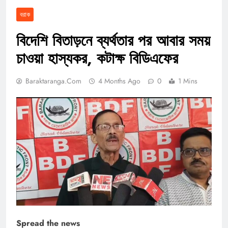
বরাক
বিদেশি বিতাড়নে ব্যর্থতার পর আবার সময়
চাওয়া হাস্যকর, কটাক্ষ বিডিএফের
Baraktaranga.com
4 Months Ago
0
1 Mins
Spread the news