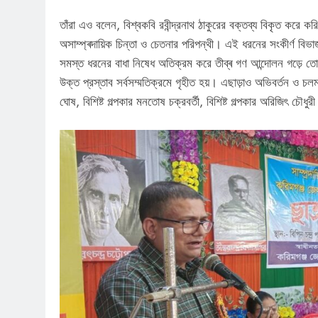
তাঁরা এও বলেন, বিশ্বকবি রবীন্দ্রনাথ ঠাকুরের বক্তব্য বিকৃত করে কর
অসাম্প্ৰদায়িক চিন্তা ও চেতনার পরিপন্থী। এই ধরনের সংকীৰ্ণ বিভাজ
সমস্ত ধরনের বাধা নিষেধ অতিক্রম করে তীব্ৰ গণ আন্দোলন গড়ে তো
উক্ত প্রস্তাব সর্বসম্মতিক্রমে গৃহীত হয়। এছাড়াও অভিবর্তন ও চলম
ঘোষ, বিশিষ্ট গল্পকার মনতোষ চক্রবর্তী, বিশিষ্ট গল্পকার অরিজিৎ চৌধুরী