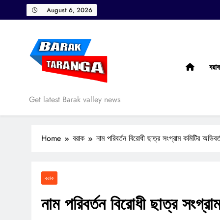
Skip
August 6, 2026
to
content
বরা
Barak Taranga
Get latest Barak valley news
Home
বরাক
নাম পরিবর্তন বিরোধী ছাত্র সংগ্রাম কমিটির অভিবর্
বরাক
নাম পরিবর্তন বিরোধী ছাত্র সংগ্রা