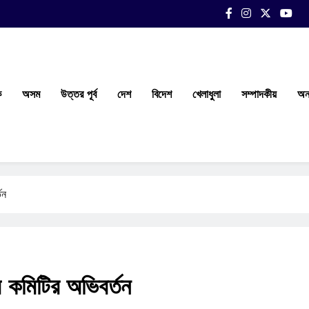
ক
অসম
উত্তর পূর্ব
দেশ
বিদেশ
খেলাধুলা
সম্পাদকীয়
অন্
তন
ম কমিটির অভিবর্তন