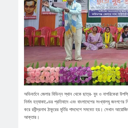
অভিবর্তনে জেলার বিভিন্ন স্থান থেকে ছাত্র- যুব ও নাগরিকেরা উপস্
নির্মম হত্যাকাণ্ডের প্রতিবাদে এবং বাংলাদেশের সংখ্যালঘু জনগণের 
করে রবীন্দ্রনাথ ঠাকুরের মূর্তির পাদদেশে সমবেত হয়। সেখান আয়োজিত 
আক্তার।