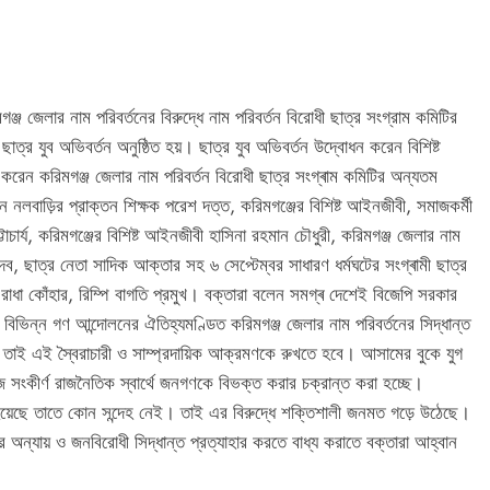
ঞ্জ জেলার নাম পরিবর্তনের বিরুদ্ধে নাম পরিবর্তন বিরোধী ছাত্র সংগ্রাম কমিটির
ছাত্র যুব অভিবর্তন অনুষ্ঠিত হয়। ছাত্র যুব অভিবর্তন উদ্বোধন করেন বিশিষ্ট
শ করেন করিমগঞ্জ জেলার নাম পরিবর্তন বিরোধী ছাত্র সংগ্ৰাম কমিটির অন্যতম
েন নলবাড়ির প্রাক্তন শিক্ষক পরেশ দত্ত, করিমগঞ্জের বিশিষ্ট আইনজীবী, সমাজকর্মী
 ভট্টাচার্য, করিমগঞ্জের বিশিষ্ট আইনজীবী হাসিনা রহমান চৌধুরী, করিমগঞ্জ জেলার নাম
দেব, ছাত্র নেতা সাদিক আক্তার সহ ৬ সেপ্টেম্বর সাধারণ ধর্মঘটের সংগ্ৰামী ছাত্র
েদ, রাধা কোঁহার, রিম্পি বাগতি প্রমুখ। বক্তারা বলেন সমগ্ৰ দেশেই বিজেপি সরকার
এবং বিভিন্ন গণ আন্দোলনের ঐতিহ্যমণ্ডিত করিমগঞ্জ জেলার নাম পরিবর্তনের সিদ্ধান্ত
। তাই এই স্বৈরাচারী ও সাম্প্রদায়িক আক্রমণকে রুখতে হবে। আসামের বুকে যুগ
 সংকীর্ণ রাজনৈতিক স্বার্থে জনগণকে বিভক্ত করার চক্রান্ত করা হচ্ছে।
রা হয়েছে তাতে কোন সন্দেহ নেই। তাই এর বিরুদ্ধে শক্তিশালী জনমত গড়ে উঠেছে।
 অন্যায় ও জনবিরোধী সিদ্ধান্ত প্রত্যাহার করতে বাধ্য করাতে বক্তারা আহ্বান