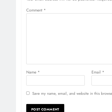
Comment
*
Name
*
Email
*
Save my name, email, and website in this browse