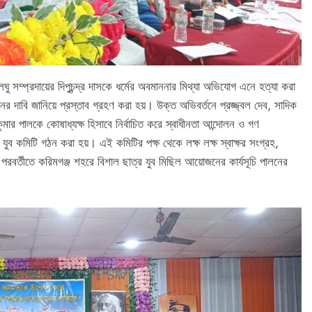
 সম্প্রদায়ের দিপুচন্দ্র দাসকে ধর্মের অবমাননার মিথ্যা অভিযোগ এনে হত্যা করা
র দাবি জানিয়ে প্রস্তাব গ্রহণ করা হয়। উক্ত অভিবর্তনে প্রজ্জ্বল দেব, সাদিক
ার পালকে কোষাধ্যক্ষ হিসাবে নির্বাচিত করে স্বাধীনতা আন্দোলন ও গণ
 যুব কমিটি গঠন করা হয়। এই কমিটির পক্ষ থেকে লক্ষ লক্ষ স্বাক্ষর সংগ্রহ,
 পরবর্তীতে করিমগঞ্জ শহরে বিশাল ছাত্র যুব মিছিল আয়োজনের কার্যসূচি পালনের