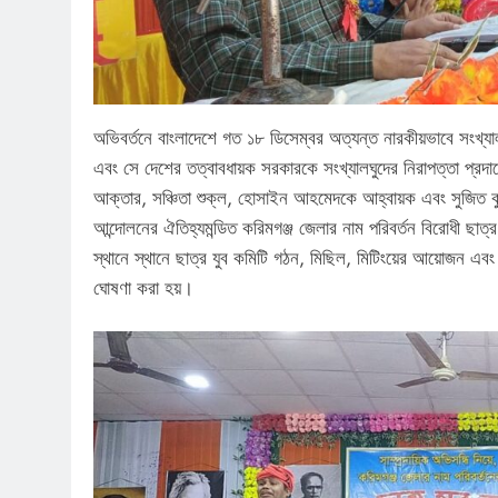
অভিবর্তনে বাংলাদেশে গত ১৮ ডিসেম্বর অত্যন্ত নারকীয়ভাবে সংখ্যালঘু
এবং সে দেশের তত্বাবধায়ক সরকারকে সংখ্যালঘুদের নিরাপত্তা প্রদানে
আক্তার, সঞ্চিতা শুক্ল, হোসাইন আহমেদকে আহ্বায়ক এবং সুজিত কুম
আন্দোলনের ঐতিহ্যমন্ডিত করিমগঞ্জ জেলার নাম পরিবর্তন বিরোধী ছাত্র
স্থানে স্থানে ছাত্র যুব কমিটি গঠন, মিছিল, মিটিংয়ের আয়োজন এবং
ঘোষণা করা হয়।