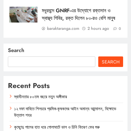
মধুরবন্দে GNRF-এর উদ্যোগে রক্তদান ও
স্বাস্থ্য শিবির, রক্ত দিলেন ৮০-রও বেশি মানুষ
baraktaranga.com
2 hours ago
0
Search
SEARCH
Recent Posts
স্বাধীনতার ৮০তম বছরে নতুন অঙ্গীকার
১২ দফা দাবিতে শিলচরে শ্রমিক-কৃষকদের আইন অমান্য আন্দোলন, বিক্ষোভে
উত্তাল শহর
কৃষ্ণেন্দু পালের হাত ধরে গোলাঘাটে ডাল ও চিনি বিতরণ ফের শুরু