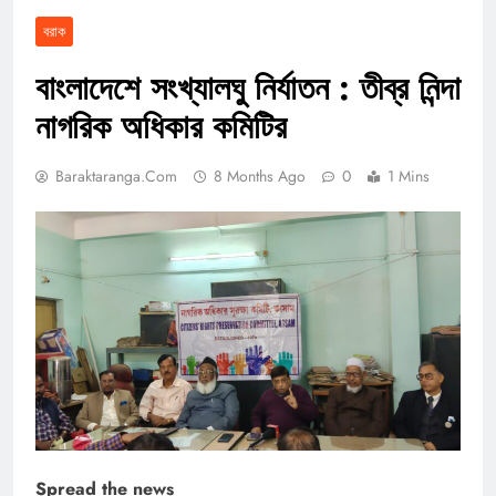
বরাক
বাংলাদেশে সংখ্যালঘু নির্যাতন : তীব্র নিন্দা
নাগরিক অধিকার কমিটির
Baraktaranga.com
8 Months Ago
0
1 Mins
Spread the news