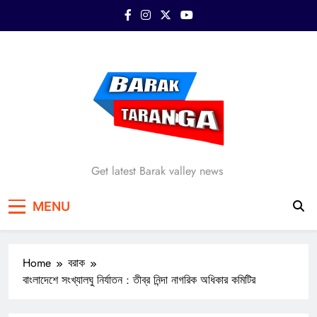
Skip
to
content
Barak Taranga
Get latest Barak valley news
MENU
Home
বরাক
বাংলাদেশে সংখ্যালঘু নির্যাতন : তীব্র নিন্দা নাগরিক অধিকার কমিটির