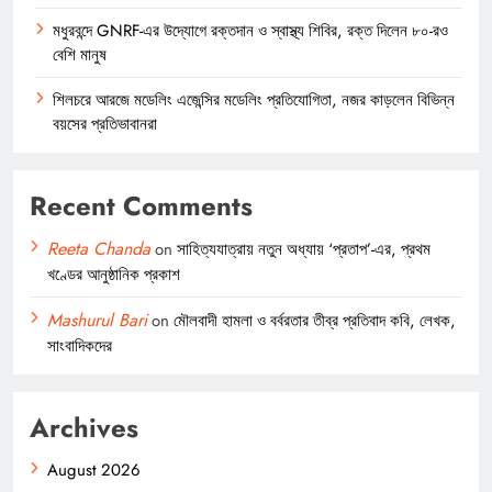
মধুরবন্দে GNRF-এর উদ্যোগে রক্তদান ও স্বাস্থ্য শিবির, রক্ত দিলেন ৮০-রও
বেশি মানুষ
শিলচরে আরজে মডেলিং এজেন্সির মডেলিং প্রতিযোগিতা, নজর কাড়লেন বিভিন্ন
বয়সের প্রতিভাবানরা
Recent Comments
Reeta Chanda
on
সাহিত্যযাত্রায় নতুন অধ্যায় ‘প্রতাপ’-এর, প্রথম
খণ্ডের আনুষ্ঠানিক প্রকাশ
Mashurul Bari
on
মৌলবাদী হামলা ও বর্বরতার তীব্র প্রতিবাদ কবি, লেখক,
সাংবাদিকদের
Archives
August 2026