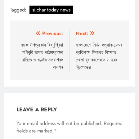
Tagged:
silchar today news
Post
Previous:
Next:
navigation
বরাক উপত্যকায় বিষ্ণুপ্রিয়া
বাংলাদেশে নির্মম হত্যাকাণ্ডের
মণিপুরি ভাষার পাঠমাধ্যমের
প্রতিবাদে শিলচরে বিক্ষোভ
দাবিতে ৬ ঘণ্টার সত্যাগ্রহ
জেলা যুব কংগ্রেসে ও ইয়ং
অনশন
ব্রিগেডের
LEAVE A REPLY
Your email address will not be published.
Required
fields are marked
*