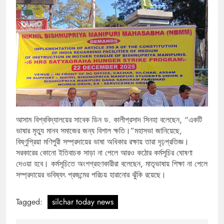
আসাম বিশ্ববিদ্যালয়ের সাবেক ডিন ড. কালীপ্রসাদ সিনহা বলেছেন, “একটি
ভাষার মৃত্যু মানব সমাজের জন্য বিশাল ক্ষতি।”মহাসভা জানিয়েছে,
বিষ্ণুপ্রিয়া মণিপুরী সম্প্রদায়ের ভাষা অধিকার রক্ষায় তারা দৃঢ়প্রতিজ্ঞ।
সরকারের কোনো ইতিবাচক সাড়া না পেলে আরও কঠোর কর্মসূচির ঘোষণা
দেওয়া হবে। কর্মসূচিতে অংশগ্রহণকারীরা বলেছেন, মাতৃভাষায় শিক্ষা না পেলে
সম্প্রদায়ের ভবিষ্যৎ প্রজন্মের পরিচয় হারানোর ঝুঁকি রয়েছে।
Tagged:
silchar today news