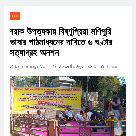
বরাক
বরাক উপত্যকায় বিষ্ণুপ্রিয়া মণিপুরি
ভাষার পাঠমাধ্যমের দাবিতে ৬ ঘণ্টার
সত্যাগ্রহ অনশন
Baraktaranga.com
8 Months Ago
0
1 Mins