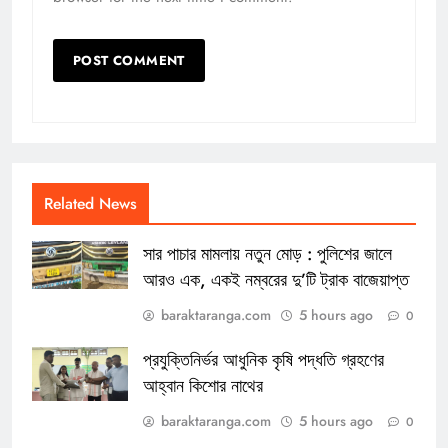
Related News
সার পাচার মামলায় নতুন মোড় : পুলিশের জালে
আরও এক, একই নম্বরের দু’টি ট্রাক বাজেয়াপ্ত
baraktaranga.com
5 hours ago
0
প্রযুক্তিনির্ভর আধুনিক কৃষি পদ্ধতি গ্রহণের
আহ্বান কিশোর নাথের
baraktaranga.com
5 hours ago
0