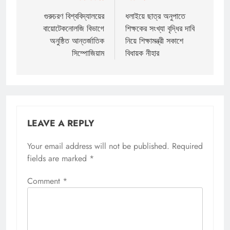
navigation
গুরুচরণ বিশ্ববিদ্যালয়ের
ধলাইয়ে ছাত্র অনুপাতে
বায়োটেকনোলজি বিভাগে
শিক্ষকের সংখ্যা বৃদ্ধির দাবি
অনুষ্ঠিত আন্তর্জাতিক
নিয়ে শিক্ষামন্ত্রী সকাশে
সিম্পোজিয়াম
বিধায়ক নীহার
LEAVE A REPLY
Your email address will not be published.
Required
fields are marked
*
Comment
*