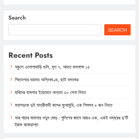
Search
SEARCH
Recent Posts
স্কুলে এলোপাথাড়ি গুলি, মৃত ৭, আহত কমপক্ষে ১৫
স্মিতনগরে ভয়াবহ অগ্নিকাণ্ড, ছাই বসতঘর
হুথিদের হামলায় ইয়েমেনে অন্তত ৩০ সেনা নিহত
মহাসড়কে দুই যাত্রীবাহী বাসের মুখোমুখি, এক শিশুসহ ৮ জন নিহত
সার পাচার মামলায় নতুন মোড় : পুলিশের জালে আরও এক, একই নম্বরের দু’টি
ট্রাক বাজেয়াপ্ত