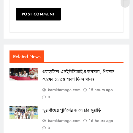
Related News
গুয়াহাটিতে এসইউসিআই-র জনসভা, শিবদাস
ঘোষের ৫১তম স্মরণ দিবস পালন
baraktaranga.com
15 hours ago
0
ভুরাগাঁওয়ে পুলিশের জালে চার জুয়াড়ি
baraktaranga.com
16 hours ago
0