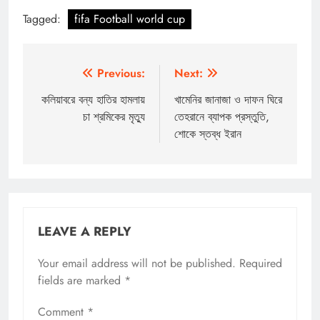
Tagged:
fifa Football world cup
Post
Previous:
Next:
navigation
কলিয়াবরে বন্য হাতির হামলায়
খামেনির জানাজা ও দাফন ঘিরে
চা শ্রমিকের মৃত্যু
তেহরানে ব্যাপক প্রস্তুতি,
শোকে স্তব্ধ ইরান
LEAVE A REPLY
Your email address will not be published.
Required
fields are marked
*
Comment
*