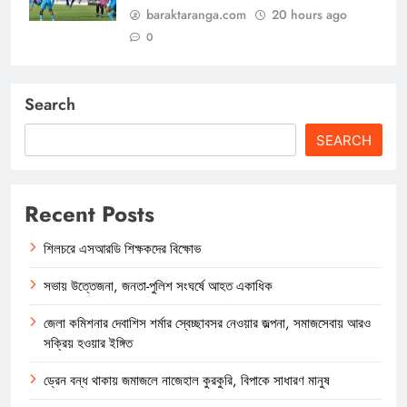
baraktaranga.com
20 hours ago
0
Search
SEARCH
Recent Posts
শিলচরে এসআরডি শিক্ষকদের বিক্ষোভ
সভায় উত্তেজনা, জনতা-পুলিশ সংঘর্ষে আহত একাধিক
জেলা কমিশনার দেবাশিস শর্মার স্বেচ্ছাবসর নেওয়ার জল্পনা, সমাজসেবায় আরও
সক্রিয় হওয়ার ইঙ্গিত
ড্রেন বন্ধ থাকায় জমাজলে নাজেহাল কুরকুরি, বিপাকে সাধারণ মানুষ