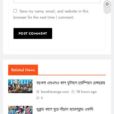
Save my name, email, and website in this
browser for the next time I comment.
Related News
বড়খলা এমএলএ কাপ ফুটবলে চ্যাম্পিয়ন চেঙ্গদুয়ার
baraktaranga.com
18 hours ago
0
ডুরান্ড কাপে ঘুরে দাঁড়াল বডোল্যান্ড এফসি