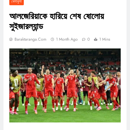
খেলাধুলা
আলজেরিয়াকে হারিয়ে শেষ ষোলোয়
সুইজারল্যান্ড
Baraktaranga.com
1 Month Ago
0
1 Mins