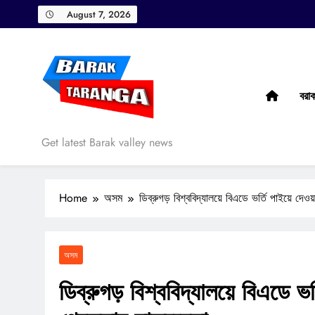
Skip
August 7, 2026
to
content
বরা
Barak Taranga
Get latest Barak valley news
Home
অসম
ডিব্রুগড় বিশ্ববিদ্যালয়ে বিএডে ভর্তি পাইয়ে দেও
অসম
ডিব্রুগড় বিশ্ববিদ্যালয়ে বিএডে ভর