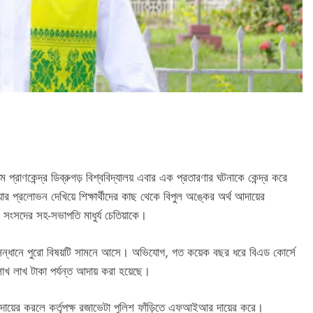
্রাণকেন্দ্র ডিব্রুগড় বিশ্ববিদ্যালয় এবার এক প্রতারণার ঘটনাকে কেন্দ্র করে
য়ার প্রলোভন দেখিয়ে শিক্ষার্থীদের কাছ থেকে বিপুল অঙ্কের অর্থ আদায়ের
 সংসদের সহ-সভাপতি মাধুর্য চেতিয়াকে।
অনুসন্ধানে পুরো বিষয়টি সামনে আসে। অভিযোগ, গত কয়েক বছর ধরে বিএড কোর্সে
 লাখ লাখ টাকা পর্যন্ত আদায় করা হয়েছে।
যোগ দায়ের করলে কর্তৃপক্ষ রজাভেটা পুলিশ ফাঁড়িতে এফআইআর দায়ের করে।