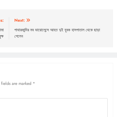
s:
Next:
ামা
পাথারকান্দির মব ভায়োলেন্সে আহত দুই যুবক হাসপাতাল থেকে ছাড়া
ক্ষ
পেলেন
 fields are marked
*