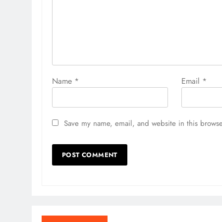
Name
*
Email
*
Save my name, email, and website in this browse