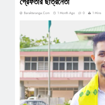
গ্রেফতার ছাত্রনেতা
Baraktaranga.com
1 Month Ago
0
1 Mins