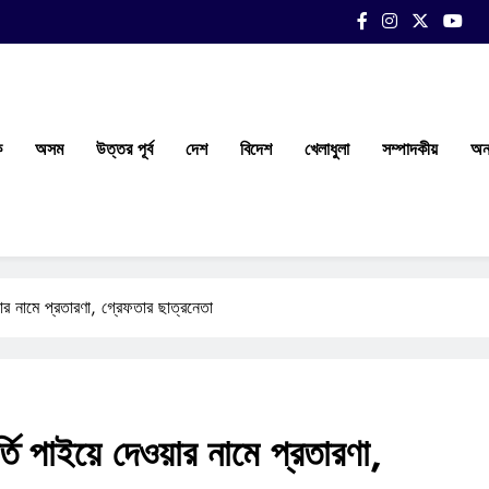
ক
অসম
উত্তর পূর্ব
দেশ
বিদেশ
খেলাধুলা
সম্পাদকীয়
অন্
য়ার নামে প্রতারণা, গ্রেফতার ছাত্রনেতা
্তি পাইয়ে দেওয়ার নামে প্রতারণা,