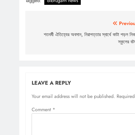
Tagged:
dibrugarh news
Post
Previou
navigation
শতবর্ষী ঐতিহ্যের অবসান, নিরাপত্তার স্বার্থে কাটা পড়ল নিক
স্কুলের বটবৃ
LEAVE A REPLY
Your email address will not be published.
Required
Comment
*