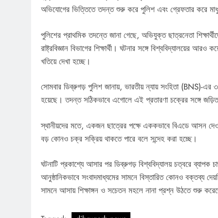
অভিযোগের ভিত্তিতে তদন্ত শুরু করে পুলিশ এবং গ্রেফতার করে মাধুর
পুলিশের প্রাথমিক তদন্তে জানা গেছে, অভিযুক্ত ছাত্রনেতা শিক্ষার্থী
রাষ্ট্রবিজ্ঞান বিভাগের শিক্ষার্থী। ঘটনার সঙ্গে বিশ্ববিদ্যালয়ের 
খতিয়ে দেখা হচ্ছে।
সোমবার ডিব্রুগড় পুলিশ জানায়, ভারতীয় ন্যায় সংহিতা (BNS)-এ
হয়েছে। তদন্ত সঠিকভাবে এগোলে এই প্রতারণা চক্রের সঙ্গে জড
স্থানীয়দের মতে, একজন ছাত্রের পক্ষে এককভাবে বিএডে আসন দেও
বড় কোনও চক্র সক্রিয় থাকতে পারে বলে সন্দেহ করা হচ্ছে।
ঘটনাটি প্রকাশ্যে আসার পর ডিব্রুগড় বিশ্ববিদ্যালয় চত্বরে ব্যাপক চাঞ্
আনুষ্ঠানিকভাবে সংবাদমাধ্যমের সামনে বিস্তারিত কোনও বক্তব্য দেয়ন
সামনে আসায় শিক্ষাঙ্গন ও সচেতন মহলে নানা প্রশ্ন উঠতে শুরু কর