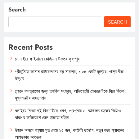
Search
SEARCH
Recent Posts
সোনাইয়ে ফাইনালে কেজিএন উত্তর কৃষ্ণপুর
শ্রীভূমিতে আসাম রাইফেলসের বড় সাফল্য, ১.৬৫ কোটি মূল্যের পোস্ত বীজ
উদ্ধার
লন্ডনে বানত্রাণের জন্য তহবিল সংগ্রহ, অভিনেত্রী মেঘরঞ্জনীকে ঘিরে বিতর্ক;
মুখ্যমন্ত্রীর অসন্তোষ
ধলাইয়ে মিজো দুই কিশোরীকে ধর্ষণ, গ্রেপ্তার ৩, আদালত চত্বরে ভিডিও
ধারণের অভিযোগে জেল হাজতে মহিলা
উজান অসমে বন্যায় মৃত বেড়ে ৯৫ জন, কাটেনি দুর্ভোগ, নতুন করে প্লাবনের
আশঙ্কায় আতঙ্ক