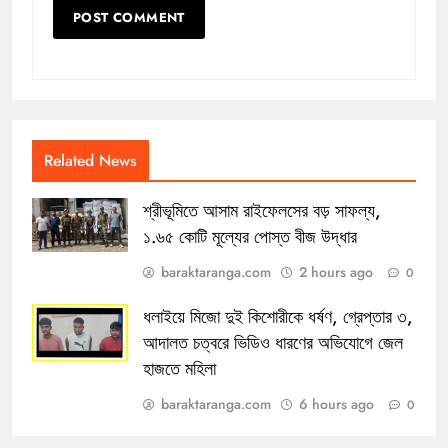
Related News
শ্রীভূমিতে আসাম রাইফেলসের বড় সাফল্য,
১.৬৫ কোটি মূল্যের পোস্ত বীজ উদ্ধার
baraktaranga.com
2 hours ago
0
ধলাইয়ে মিজো দুই কিশোরীকে ধর্ষণ, গ্রেপ্তার ৩,
আদালত চত্বরে ভিডিও ধারণের অভিযোগে জেল
হাজতে মহিলা
baraktaranga.com
6 hours ago
0