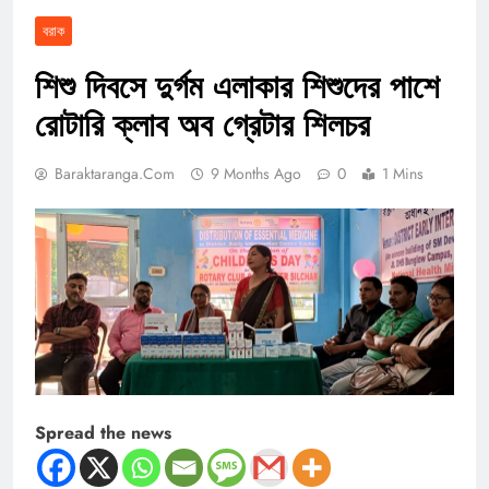
বরাক
শিশু দিবসে দুর্গম এলাকার শিশুদের পাশে
রোটারি ক্লাব অব গ্রেটার শিলচর
Baraktaranga.com
9 Months Ago
0
1 Mins
Spread the news