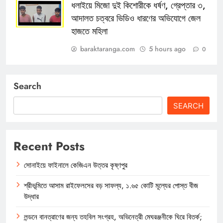
ধলাইয়ে মিজো দুই কিশোরীকে ধর্ষণ, গ্রেপ্তার ৩,
আদালত চত্বরে ভিডিও ধারণের অভিযোগে জেল
হাজতে মহিলা
baraktaranga.com
5 hours ago
0
Search
SEARCH
Recent Posts
সোনাইয়ে ফাইনালে কেজিএন উত্তর কৃষ্ণপুর
শ্রীভূমিতে আসাম রাইফেলসের বড় সাফল্য, ১.৬৫ কোটি মূল্যের পোস্ত বীজ
উদ্ধার
লন্ডনে বানত্রাণের জন্য তহবিল সংগ্রহ, অভিনেত্রী মেঘরঞ্জনীকে ঘিরে বিতর্ক;