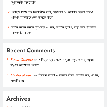
মুখ্যমন্ত্রীর অসন্তোষ
ধলাইয়ে মিজো দুই কিশোরীকে ধর্ষণ, গ্রেপ্তার ৩, আদালত চত্বরে ভিডিও
ধারণের অভিযোগে জেল হাজতে মহিলা
উজান অসমে বন্যায় মৃত বেড়ে ৯৫ জন, কাটেনি দুর্ভোগ, নতুন করে প্লাবনের
আশঙ্কায় আতঙ্ক
Recent Comments
Reeta Chanda
on
সাহিত্যযাত্রায় নতুন অধ্যায় ‘প্রতাপ’-এর, প্রথম
খণ্ডের আনুষ্ঠানিক প্রকাশ
Mashurul Bari
on
মৌলবাদী হামলা ও বর্বরতার তীব্র প্রতিবাদ কবি, লেখক,
সাংবাদিকদের
Archives