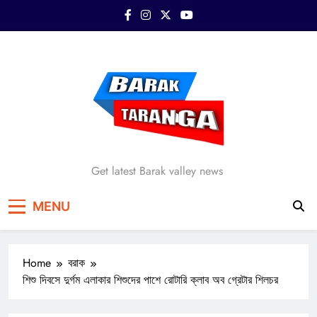
Skip
to
content
Barak Taranga
Get latest Barak valley news
MENU
Home
বরাক
শিশু দিবসে দুর্গম এলাকার শিশুদের পাশে রোটারি ক্লাব অব গ্রেটার শিলচর