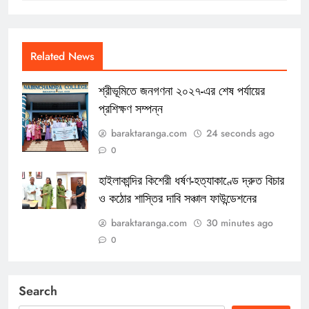
Related News
শ্রীভূমিতে জনগণনা ২০২৭-এর শেষ পর্যায়ের
প্রশিক্ষণ সম্পন্ন
baraktaranga.com
24 seconds ago
0
হাইলাকান্দির কিশেরী ধর্ষণ-হত্যাকাণ্ডে দ্রুত বিচার
ও কঠোর শাস্তির দাবি সঞ্চাল ফাউন্ডেশনের
baraktaranga.com
30 minutes ago
0
Search