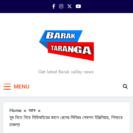
Skip
to
content
Barak Taranga
Get latest Barak valley news
MENU
Home
বরাক
ঘুষ নিতে গিয়ে সিবিআইয়ের জালে রেলের সিনিয়র সেকশন ইঞ্জিনিয়ার, শিলচরে
চাঞ্চল্য