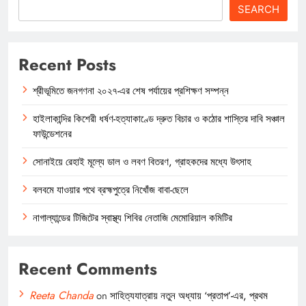
SEARCH
Recent Posts
শ্রীভূমিতে জনগণনা ২০২৭-এর শেষ পর্যায়ের প্রশিক্ষণ সম্পন্ন
হাইলাকান্দির কিশেরী ধর্ষণ-হত্যাকাণ্ডে দ্রুত বিচার ও কঠোর শাস্তির দাবি সঞ্চাল
ফাউন্ডেশনের
সোনাইয়ে রেহাই মূল্যে ডাল ও লবণ বিতরণ, গ্রাহকদের মধ্যে উৎসাহ
বলবমে যাওয়ার পথে ব্রহ্মপুত্রে নিখোঁজ বাবা-ছেলে
নাগাল্যান্ডের টিজিটের স্বাস্থ্য শিবির নেতাজি মেমোরিয়াল কমিটির
Recent Comments
Reeta Chanda
on
সাহিত্যযাত্রায় নতুন অধ্যায় ‘প্রতাপ’-এর, প্রথম