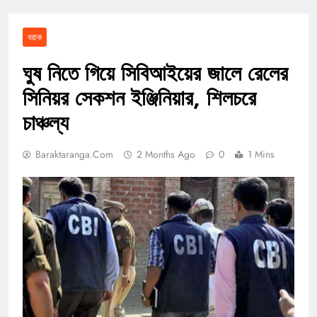
বরাক
ঘুষ নিতে গিয়ে সিবিআইয়ের জালে রেলের
সিনিয়র সেকশন ইঞ্জিনিয়ার, শিলচরে
চাঞ্চল্য
Baraktaranga.com
2 Months Ago
0
1 Mins