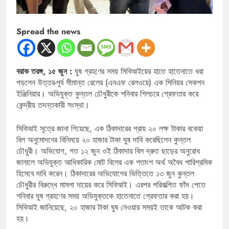
Spread the news
বরাক তরঙ্গ, ১৫ জুন :
ঘুষ গ্রহণের সময় সিবিআইয়ের হাতে হাতেনাতে ধরা
পড়লেন উত্তর-পূর্ব সীমান্ত রেলের (এনএফ রেলওয়ে) এক সিনিয়র সেকশন
ইঞ্জিনিয়ার। অভিযুক্ত কুন্তল চৌধুরীকে শনিবার শিলচরে গ্রেফতার করে
কেন্দ্রীয় তদন্তকারী সংস্থা।
সিবিআই সূত্রে জানা গিয়েছে, এক ঠিকাদারের প্রায় ২০ লক্ষ টাকার বকেয়া
বিল অনুমোদনের বিনিময়ে ২০ হাজার টাকা ঘুষ দাবি করেছিলেন কুন্তল
চৌধুরী। অভিযোগ, গত ১২ জুন ওই ঠিকাদার বিল দ্রুত ছাড়ের অনুরোধ
জানালে অভিযুক্ত আধিকারিক মোট বিলের এক শতাংশ অর্থ অবৈধ পারিশ্রমিক
হিসেবে দাবি করেন। ঠিকাদারের অভিযোগের ভিত্তিতে ১৩ জুন কুন্তল
চৌধুরীর বিরুদ্ধে মামলা দায়ের করে সিবিআই। এরপর পরিকল্পিত ফাঁদ পেতে
শনিবার ঘুষ গ্রহণের সময় অভিযুক্তকে হাতেনাতে গ্রেফতার করা হয়।
সিবিআই জানিয়েছে, ২০ হাজার টাকা ঘুষ নেওয়ার সময়ই তাকে আটক করা
হয়।