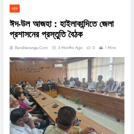
বরাক
ঈদ-উল আজহা : হাইলাকান্দিতে জেলা
প্রশাসনের প্রস্তুতি বৈঠক
Baraktaranga.com
3 Months Ago
0
1 Mins