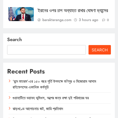
ইরানের ওপর চাপ অব্যাহত রাখার ঘোষণা ভ্যান্সের
baraktaranga.com
3 hours ago
0
Search
SEARCH
Recent Posts
‘বন্দে মাতরম’-এর ১৫০ বছর পূর্তি উপলক্ষে মণিপুর ও মিজোরাম আসাম
রাইফেলসের একাধিক কর্মসূচি
গুয়াহাটিতে ভয়াবহ ভূমিধস, অল্পের জন্য রক্ষা দুই পরিবারের ঘর
ঝাড়খণ্ডে আলোচনায় জট, জারি প্রতিবাদ