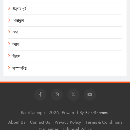
উত্তর পূর্ব
খেলাধুলা
দেশ
বরাক
বিদেশ
সম্পাদকীয়
BarakTaranga - 2026. Powered By
.
BlazeThemes
About Us
Contact Us
Privacy Policy
Terms & Conditions
Disclaimer
Editorial Policy