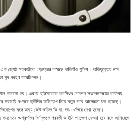
 এক জ্যেষ্ঠ সহকারীকে গ্রেপ্তার করেছে হাতিগাঁও পুলিশ। অভিযুক্তের নাম
কা ঘুষ গ্রহণ করেছিলেন।
যান চালানো হয়। এরপর হাউসফেডে অবস্থিত পেনশন সঞ্চালনালয়ের কার্যালয়
ে সরকারি দপ্তরে দুর্নীতির অভিযোগ নিয়ে নতুন করে আলোচনা শুরু হয়েছে।
অভিযোগের সঙ্গে অন্য কেউ জড়িত কি না, তাও খতিয়ে দেখা হচ্ছে।
ছে। তদন্তের অগ্রগতির ভিত্তিতে পরবর্তী আইনি পদক্ষেপ নেওয়া হবে বলে জানিয়েছে