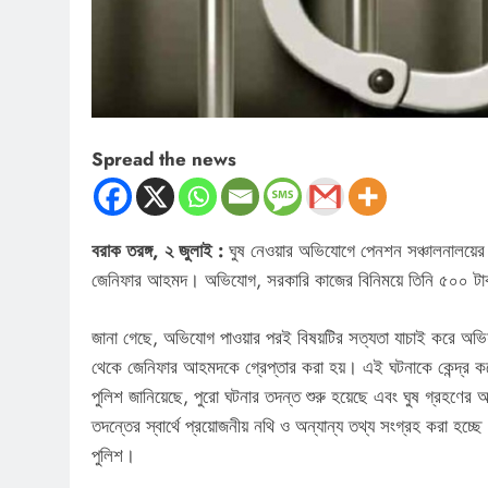
Spread the news
বরাক তরঙ্গ, ২ জুলাই :
ঘুষ নেওয়ার অভিযোগে পেনশন সঞ্চালনালয়ের
জেনিফার আহমদ। অভিযোগ, সরকারি কাজের বিনিময়ে তিনি ৫০০ টা
জানা গেছে, অভিযোগ পাওয়ার পরই বিষয়টির সত্যতা যাচাই করে অভি
থেকে জেনিফার আহমদকে গ্রেপ্তার করা হয়। এই ঘটনাকে কেন্দ্র কর
পুলিশ জানিয়েছে, পুরো ঘটনার তদন্ত শুরু হয়েছে এবং ঘুষ গ্রহণের 
তদন্তের স্বার্থে প্রয়োজনীয় নথি ও অন্যান্য তথ্য সংগ্রহ করা হচ্
পুলিশ।