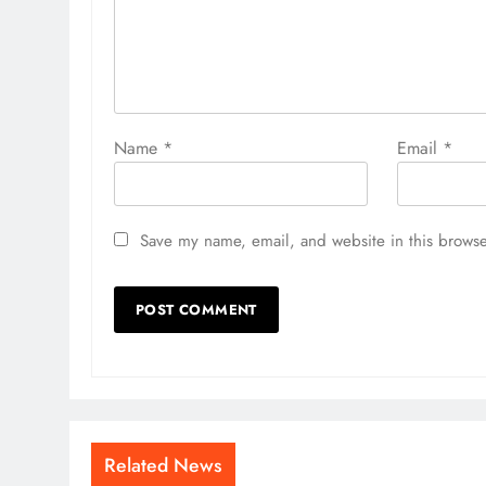
Name
*
Email
*
Save my name, email, and website in this browse
Related News