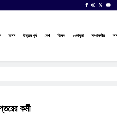
ক
অসম
উত্তর পূর্ব
দেশ
বিদেশ
খেলাধুলা
সম্পাদকীয়
অন্
্তরের কর্মী