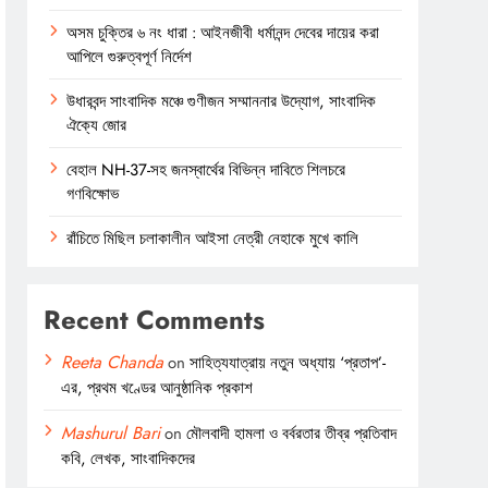
অসম চুক্তির ৬ নং ধারা : আইনজীবী ধর্মানন্দ দেবের দায়ের করা
আপিলে গুরুত্বপূর্ণ নির্দেশ
উধারবন্দ সাংবাদিক মঞ্চে গুণীজন সম্মাননার উদ্যোগ, সাংবাদিক
ঐক্যে জোর
বেহাল NH-37-সহ জনস্বার্থের বিভিন্ন দাবিতে শিলচরে
গণবিক্ষোভ
রাঁচিতে মিছিল চলাকালীন আইসা নেত্রী নেহাকে মুখে কালি
Recent Comments
Reeta Chanda
on
সাহিত্যযাত্রায় নতুন অধ্যায় ‘প্রতাপ’-
এর, প্রথম খণ্ডের আনুষ্ঠানিক প্রকাশ
Mashurul Bari
on
মৌলবাদী হামলা ও বর্বরতার তীব্র প্রতিবাদ
কবি, লেখক, সাংবাদিকদের