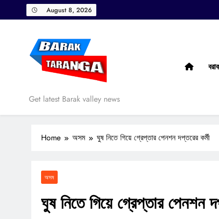
Skip
August 8, 2026
to
content
বরা
Barak Taranga
Get latest Barak valley news
Home
অসম
ঘুষ নিতে গিয়ে গ্রেপ্তার পেনশন দপ্তরের কর্মী
অসম
ঘুষ নিতে গিয়ে গ্রেপ্তার পেনশন দপ