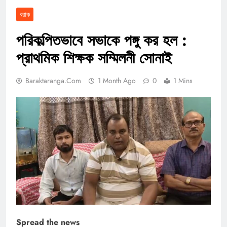
বরাক
পরিকল্পিতভাবে সভাকে পঙ্গু কর হল :
প্রাথমিক শিক্ষক সম্মিলনী সোনাই
Baraktaranga.com
1 Month Ago
0
1 Mins
Spread the news