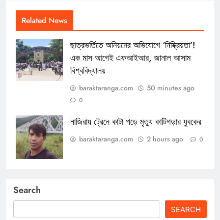
Related News
ছাত্রভর্তিতে অনিয়মের অভিযোগে ‘নিষ্ক্রিয়তা’!
এক মাস আগেই এফআইআর, জানাল আসাম
বিশ্ববিদ্যালয়
baraktaranga.com
50 minutes ago
0
নাজিরায় ট্রেনে কাটা পড়ে মৃত্যু কাটিগড়ার যুবকের
baraktaranga.com
2 hours ago
0
Search
SEARCH