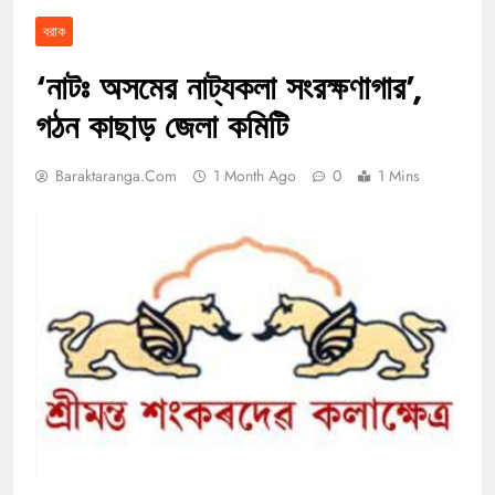
বরাক
‘নাটঃ অসমের নাট্যকলা সংরক্ষণাগার’,
গঠন কাছাড় জেলা কমিটি
Baraktaranga.com
1 Month Ago
0
1 Mins