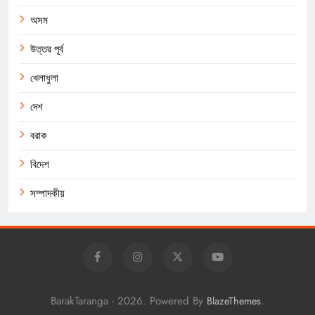
অসম
উত্তর পূর্ব
খেলাধুলা
দেশ
বরাক
বিদেশ
সম্পাদকীয়
BarakTaranga - 2026. Powered By
.
BlazeThemes