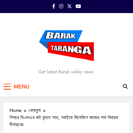
Skip
to
content
Barak Taranga
Get latest Barak valley news
MENU
Home
খেলাধুলা
শিলচর ডিএসএ-র জট খুলতে সভা, সবাইকে মিলেমিশে কাজের শলা বিধায়ক
দীপায়নের