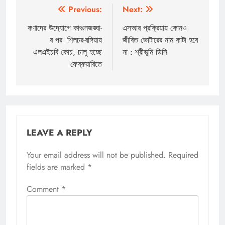
Post
Previous:
Next:
navigation
কণাদের উদ্যোগে কাঞ্চনজঙ্ঘা-
এসআর প্রক্রিয়ায় কোনও
র পর শিলচর-রঙ্গিয়ায়
জীবিত ভোটারের নাম কাটা হবে
এলএইচবি কোচ, চালু হচ্ছে
না : শ্রীভূমি ডিসি
ফেব্রুয়ারিতে
LEAVE A REPLY
Your email address will not be published.
Required
fields are marked
*
Comment
*