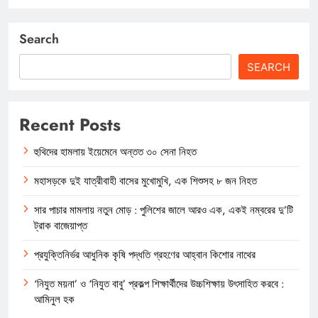
Search
SEARCH
Recent Posts
হুথিদের হামলায় ইয়েমেনে অন্তত ৩০ সেনা নিহত
মহাসড়কে দুই যাত্রীবাহী বাসের মুখোমুখি, এক শিশুসহ ৮ জন নিহত
সার পাচার মামলায় নতুন মোড় : পুলিশের জালে আরও এক, একই নম্বরের দু’টি
ট্রাক বাজেয়াপ্ত
প্রযুক্তিনির্ভর আধুনিক কৃষি পদ্ধতি গ্রহণের আহ্বান কিশোর নাথের
‘নিযুত ময়না’ ও ‘নিযুত বাবু’ প্রকল্প শিক্ষার্থীদের উচ্চশিক্ষায় উৎসাহিত করবে :
আমিনুল হক