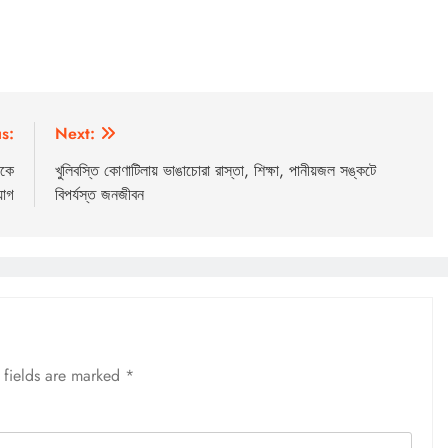
s:
Next:
াকে
খুলিবস্তি কোণাটিলায় ভাঙাচোরা রাস্তা, শিক্ষা, পানীয়জল সঙ্কটে
যোগ
বিপর্যস্ত জনজীবন
 fields are marked
*