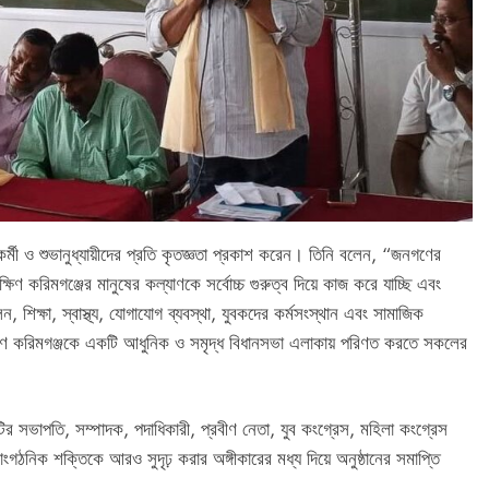
কর্মী ও শুভানুধ্যায়ীদের প্রতি কৃতজ্ঞতা প্রকাশ করেন। তিনি বলেন, “জনগণের
 করিমগঞ্জের মানুষের কল্যাণকে সর্বোচ্চ গুরুত্ব দিয়ে কাজ করে যাচ্ছি এবং
িক্ষা, স্বাস্থ্য, যোগাযোগ ব্যবস্থা, যুবকদের কর্মসংস্থান এবং সামাজিক
দক্ষিণ করিমগঞ্জকে একটি আধুনিক ও সমৃদ্ধ বিধানসভা এলাকায় পরিণত করতে সকলের
টির সভাপতি, সম্পাদক, পদাধিকারী, প্রবীণ নেতা, যুব কংগ্রেস, মহিলা কংগ্রেস
ঠনিক শক্তিকে আরও সুদৃঢ় করার অঙ্গীকারের মধ্য দিয়ে অনুষ্ঠানের সমাপ্তি