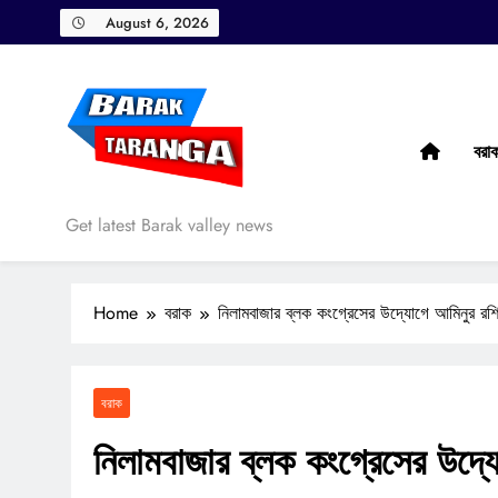
Skip
August 6, 2026
to
content
বরা
Barak Taranga
Get latest Barak valley news
Home
বরাক
নিলামবাজার ব্লক কংগ্রেসের উদ্যোগে আমিনুর রশি
বরাক
নিলামবাজার ব্লক কংগ্রেসের উদ্য