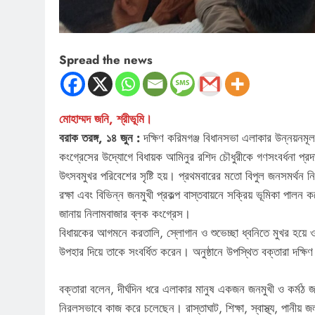
Spread the news
মোহাম্মদ জনি, শ্রীভূমি।
বরাক তরঙ্গ, ১৪ জুন :
দক্ষিণ করিমগঞ্জ বিধানসভা এলাকার উন্নয়নমূল
কংগ্রেসের উদ্যোগে বিধায়ক আমিনুর রশিদ চৌধুরীকে গণসংবর্ধনা প্রদান
উৎসবমুখর পরিবেশের সৃষ্টি হয়। প্রথমবারের মতো বিপুল জনসমর্থন নিয়ে
রক্ষা এবং বিভিন্ন জনমুখী প্রকল্প বাস্তবায়নে সক্রিয় ভূমিকা পা
জানায় নিলামবাজার ব্লক কংগ্রেস।
বিধায়কের আগমনে করতালি, স্লোগান ও শুভেচ্ছা ধ্বনিতে মুখর হয়ে ওঠ
উপহার দিয়ে তাকে সংবর্ধিত করেন। অনুষ্ঠানে উপস্থিত বক্তারা দক্ষ
বক্তারা বলেন, দীর্ঘদিন ধরে এলাকার মানুষ একজন জনমুখী ও কর্মঠ জ
নিরলসভাবে কাজ করে চলেছেন। রাস্তাঘাট, শিক্ষা, স্বাস্থ্য, পানীয় জল