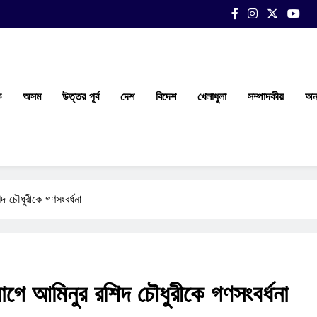
ক
অসম
উত্তর পূর্ব
দেশ
বিদেশ
খেলাধুলা
সম্পাদকীয়
অন্
দ চৌধুরীকে গণসংবর্ধনা
োগে আমিনুর রশিদ চৌধুরীকে গণসংবর্ধনা