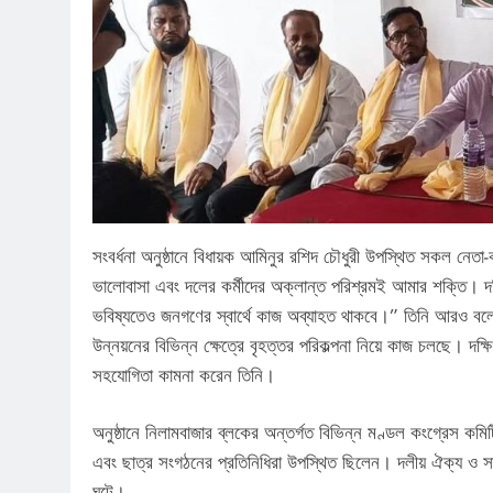
সংবর্ধনা অনুষ্ঠানে বিধায়ক আমিনুর রশিদ চৌধুরী উপস্থিত সকল নেতা-
ভালোবাসা এবং দলের কর্মীদের অক্লান্ত পরিশ্রমই আমার শক্তি। দক্ষিণ
ভবিষ্যতেও জনগণের স্বার্থে কাজ অব্যাহত থাকবে।” তিনি আরও বলেন, শ
উন্নয়নের বিভিন্ন ক্ষেত্রে বৃহত্তর পরিকল্পনা নিয়ে কাজ চলছে। 
সহযোগিতা কামনা করেন তিনি।
অনুষ্ঠানে নিলামবাজার ব্লকের অন্তর্গত বিভিন্ন মণ্ডল কংগ্রেস কমি
এবং ছাত্র সংগঠনের প্রতিনিধিরা উপস্থিত ছিলেন। দলীয় ঐক্য ও সাংগ
ঘটে।