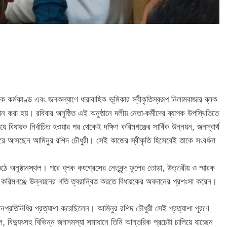
ক কর্মকাণ্ড এবং জনকল্যাণে ধারাবাহিক ভূমিকার স্বীকৃতিস্বরূপ নিলামবাজার ব্লক
 করা হয়। রবিবার অনুষ্ঠিত এই অনুষ্ঠানে দলীয় নেতা-কর্মীদের ব্যাপক উপস্থিতিতে
 বিধায়ক নির্বাচিত হওয়ার পর থেকেই দক্ষিণ করিমগঞ্জের সার্বিক উন্নয়ন, জনস্বার্থ
লন করে আসছেন আমিনুর রশিদ চৌধুরী। সেই কাজের স্বীকৃতি হিসেবেই তাকে সংবর্ধনা
ে অনুষ্ঠানস্থল। পরে ব্লক কংগ্রেসের নেতৃবৃন্দ ফুলের তোড়া, উত্তরীয় ও স্মারক
িণ করিমগঞ্জে উন্নয়নের গতি ত্বরান্বিত করতে বিধায়কের অবদানের প্রশংসা করেন।
নপ্রতিনিধির প্রত্যাশা করেছিলেন। আমিনুর রশিদ চৌধুরী সেই প্রত্যাশা পূরণে
, বিদ্যুৎসহ বিভিন্ন জনসমস্যা সমাধানে তিনি আন্তরিক প্রচেষ্টা চালিয়ে যাচ্ছেন