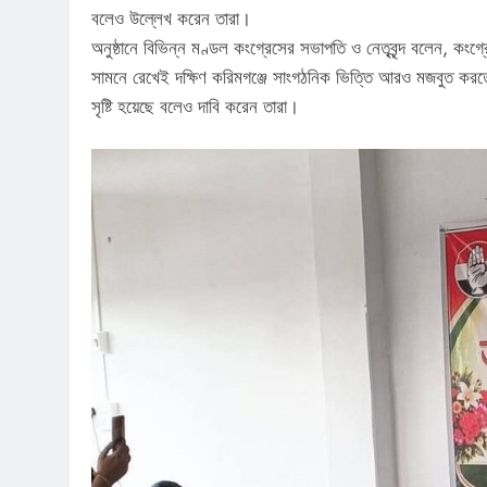
বলেও উল্লেখ করেন তারা।
অনুষ্ঠানে বিভিন্ন মণ্ডল কংগ্রেসের সভাপতি ও নেতৃবৃন্দ বলেন, কংগ্
সামনে রেখেই দক্ষিণ করিমগঞ্জে সাংগঠনিক ভিত্তি আরও মজবুত করতে ক
সৃষ্টি হয়েছে বলেও দাবি করেন তারা।