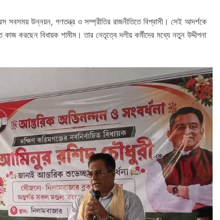
রেস সবসময় উন্নয়ন, গণতন্ত্র ও সম্প্রীতির রাজনীতিতে বিশ্বাসী। সেই আদর্শকে
াজ করছেন বিধায়ক শামীম। তার নেতৃত্বে দলীয় কর্মীদের মধ্যে নতুন উদ্দীপনা