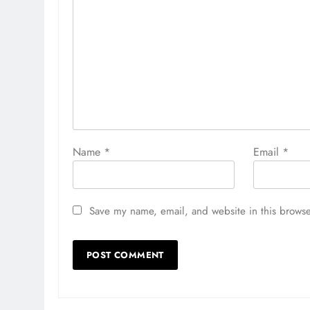
Name
*
Email
*
Save my name, email, and website in this browse