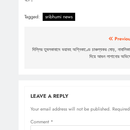
Tagged:
sribhumi news
Post
Previou
navigation
দিল্লির তুঘলকাবাদে ভয়াবহ অগ্নিকাণ্ডে চাঞ্চল্যকর মোড়, নাবালিক
দিয়ে আগুন লাগানোর অভি
LEAVE A REPLY
Your email address will not be published.
Required
Comment
*