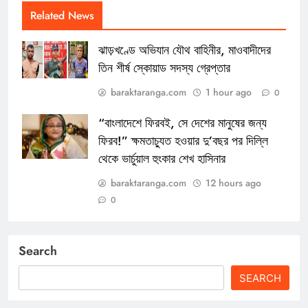
Related News
ঝাড়খণ্ডে অভিযান যৌথ বাহিনীর, মাওবাদীদের
তিন শীর্ষ স্কোয়াড সদস্য গ্রেপ্তার
baraktaranga.com
1 hour ago
0
“বাংলাদেশে ফিরবই, সে দেশের মানুষের জন্য
ফিরব!” ক্ষমতাচ্যুত হওয়ার দু’বছর পর দিল্লি
থেকে ভার্চুয়াল হুংকার শেখ হাসিনার
baraktaranga.com
12 hours ago
0
Search
SEARCH