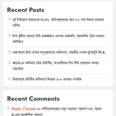
Recent Posts
পূর্ব ইউরোপে দাবানলের তাণ্ডব, ক্ষতিগ্রস্তদের পাশে ৮৮ লক্ষ টাকার সহায়তা
মেসির
টানা বৃষ্টিতে ব্যাহত নিউ হারাঙ্গাজাও রেলপথ মেরামতি, স্বাভাবিক ট্রেন চলাচল
অনিশ্চিত
অরুণাচলে চিনা সেনার অনুপ্রবেশের অভিযোগ, ভারতীয় সেনার মুখোমুখি PLA
ঝাড়খণ্ডে অভিযান যৌথ বাহিনীর, মাওবাদীদের তিন শীর্ষ স্কোয়াড সদস্য
গ্রেপ্তার
নিরাপত্তা বাহিনীর অভিযানে উদ্ধার ৩০৮ অপহৃত নাগরিক
Recent Comments
Reeta Chanda
on
সাহিত্যযাত্রায় নতুন অধ্যায় ‘প্রতাপ’-এর, প্রথম
খণ্ডের আনুষ্ঠানিক প্রকাশ