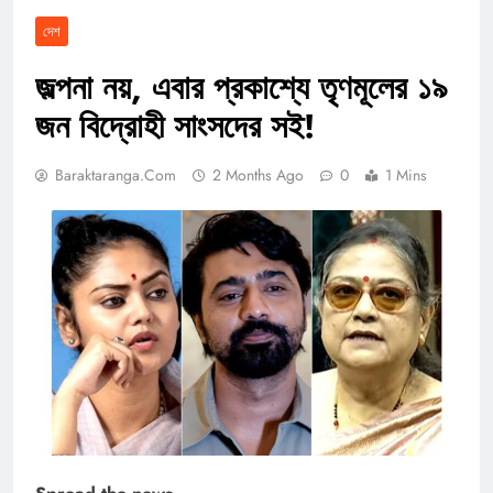
দেশ
জল্পনা নয়, এবার প্রকাশ্যে তৃণমূলের ১৯
জন বিদ্রোহী সাংসদের সই!
Baraktaranga.com
2 Months Ago
0
1 Mins