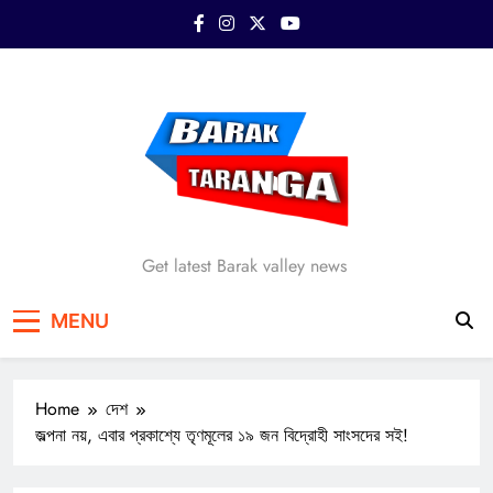
Skip
to
content
Barak Taranga
Get latest Barak valley news
MENU
Home
দেশ
জল্পনা নয়, এবার প্রকাশ্যে তৃণমূলের ১৯ জন বিদ্রোহী সাংসদের সই!