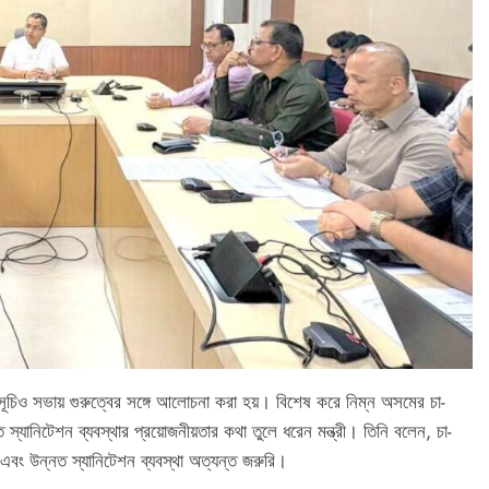
মসূচিও সভায় গুরুত্বের সঙ্গে আলোচনা করা হয়। বিশেষ করে নিম্ন অসমের চা-
 স্যানিটেশন ব্যবস্থার প্রয়োজনীয়তার কথা তুলে ধরেন মন্ত্রী। তিনি বলেন, চা-
জল এবং উন্নত স্যানিটেশন ব্যবস্থা অত্যন্ত জরুরি।