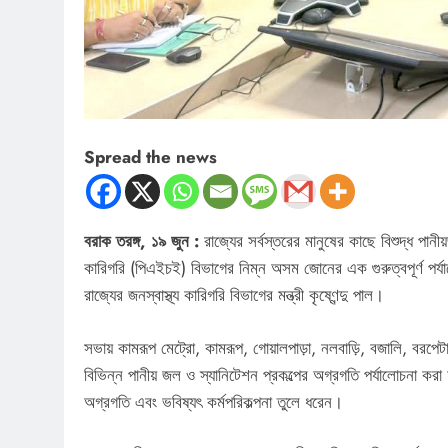
Spread the news
বরাক তরঙ্গ, ১৯ জুন :
রাজ্যের সর্বস্তরের মানুষের কাছে বিশুদ্ধ পানীয
কারিগরি (পিএইচই) বিভাগের নিম্ন অসম জোনের এক গুরুত্বপূর্ণ পর্
রাজ্যের জনস্বাস্থ্য কারিগরি বিভাগের মন্ত্রী কৃষ্ণেন্দু পাল।
সভায় কামরূপ মেট্রো, কামরূপ, গোয়ালপাড়া, নলবাড়ি, বজালি, বরপেটা
বিভিন্ন পানীয় জল ও স্যানিটেশন প্রকল্পের অগ্রগতি পর্যালোচনা করা 
অগ্রগতি এবং ভবিষ্যৎ কর্মপরিকল্পনা তুলে ধরেন।