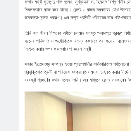
সভায় মন্ত্রী কৃষ্ণেন্দু পাল বলেন, মুখ্যমন্ত্রী ড. হিমন্ত বিশ্ব শর্
নিরলসভাবে কাজ করে যাচ্ছে। কেন্দ্র ও রাজ্য সরকারের যৌথ উদ্যোগে 
জনকল্যাণমূলক প্রকল্প। এর লক্ষ্য প্রতিটি পরিবারের ঘরে পাইপলাইনে
তিনি জল জীবন মিশনের অধীনে চলমান সমস্ত অসমাপ্ত প্রকল্প নির্ধারি
ধরনের গাফিলতি বা অযৌক্তিক বিলম্ব বরদাস্ত করা হবে না বলেও সতর্
নিশ্চিত করার ওপর গুরুত্বারোপ করেন মন্ত্রী।
সভায় ইতোমধ্যে সম্পন্ন হওয়া প্রকল্পগুলির কার্যকারিতাও পর্যালোচনা করা
প্রযুক্তিগত ত্রুটি বা পরিষেবা সংক্রান্ত সমস্যা চিহ্নিত করার নি
ব্যবস্থা গ্রহণের কথাও বলেন তিনি। এর মাধ্যমে কেন্দ্র সরকারের 