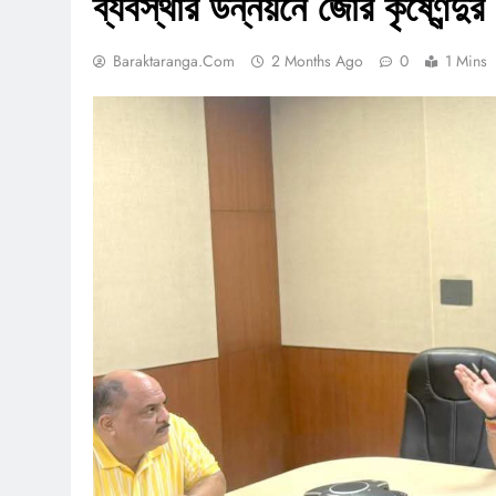
ব্যবস্থার উন্নয়নে জোর কৃষ্ণেন্দুর
Baraktaranga.com
2 Months Ago
0
1 Mins