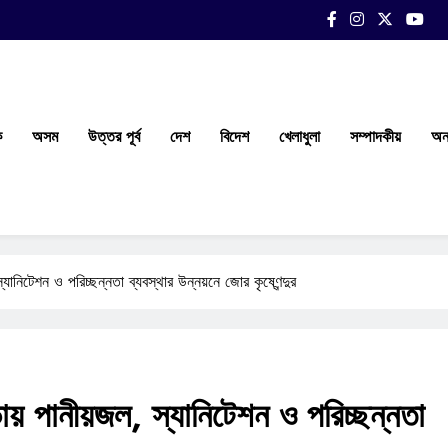
ক
অসম
উত্তর পূর্ব
দেশ
বিদেশ
খেলাধুলা
সম্পাদকীয়
অন্
ানিটেশন ও পরিচ্ছন্নতা ব্যবস্থার উন্নয়নে জোর কৃষ্ণেন্দুর
য় পানীয়জল, স্যানিটেশন ও পরিচ্ছন্নতা