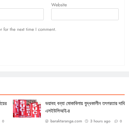
Website
r for the next time I comment.
ায়ের
ভয়াবহ বন্যা মোকাবিলায় যুদ্ধকালীন তৎপরতার দাবি
এসইউসিআই-র
baraktaranga.com
3 hours ago
0
0