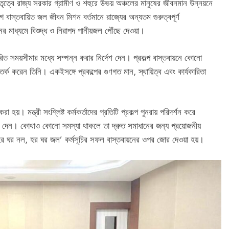
মার নেতৃত্বে রাজ্য সরকার গ্রামীণ ও শহুরে উভয় অঞ্চলের মানুষের জীবনমান উন্নয়নে
বাস্তবায়িত জল জীবন মিশন বর্তমানে রাজ্যের অন্যতম গুরুত্বপূর্ণ
র মাধ্যমে বিশুদ্ধ ও নিরাপদ পানীয়জল পৌঁছে দেওয়া।
ত সময়সীমার মধ্যে সম্পন্ন করার নির্দেশ দেন। প্রকল্প বাস্তবায়নে কোনো
ক করেন তিনি। একইসঙ্গে প্রকল্পের গুণগত মান, স্থায়িত্ব এবং কার্যকারিতা
 হয়। মন্ত্রী সংশ্লিষ্ট কর্মকর্তাদের প্রতিটি প্রকল্প পুনরায় পরিদর্শন করে
র্দেশ দেন। কোথাও কোনো সমস্যা থাকলে তা দ্রুত সমাধানের জন্য প্রয়োজনীয়
‘হর ঘর নল, হর ঘর জল’ কর্মসূচির সফল বাস্তবায়নের ওপর জোর দেওয়া হয়।