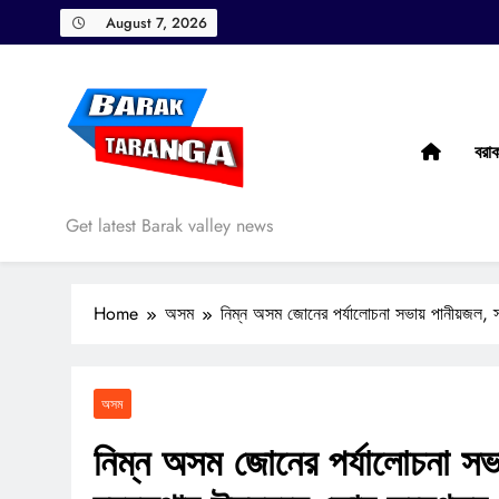
Skip
August 7, 2026
to
content
বরা
Barak Taranga
Get latest Barak valley news
Home
অসম
নিম্ন অসম জোনের পর্যালোচনা সভায় পানীয়জল, স্য
অসম
নিম্ন অসম জোনের পর্যালোচনা সভা