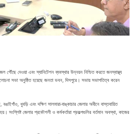
়জল পৌঁছে দেওয়া এবং স্যানিটেশন ব্যবস্থার উন্নয়ন নিশ্চিত করতে জনস্বাস্থ্য
যালোচনা সভা অনুষ্ঠিত হয়েছে জনতা ভবন, দিসপুরে। সভায় সভাপতিত্ব করেন
, বঙাইগাঁও, ধুবড়ি এবং দক্ষিণ সালমারা-বাঙ্কাচার জেলার অধীনে বাস্তবায়িত
হয়। সংশ্লিষ্ট জেলার প্রকৌশলী ও কর্মকর্তারা প্রকল্পগুলির বর্তমান অবস্থা, কাজের