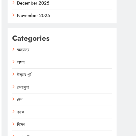
December 2025
November 2025
Categories
অন্যান্য
অসম
উত্তর পূর্ব
খেলাধুলা
দেশ
বরাক
বিদেশ