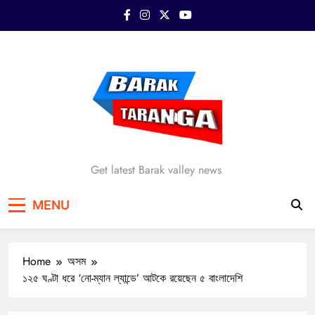
Skip
to
content
Barak Taranga
Get latest Barak valley news
MENU
Home
অসম
১২৫ ঘণ্টা ধরে ‘নো-ম্যান ল্যান্ডে’ আটকে রয়েছেন ৫ বাংলাদেশি