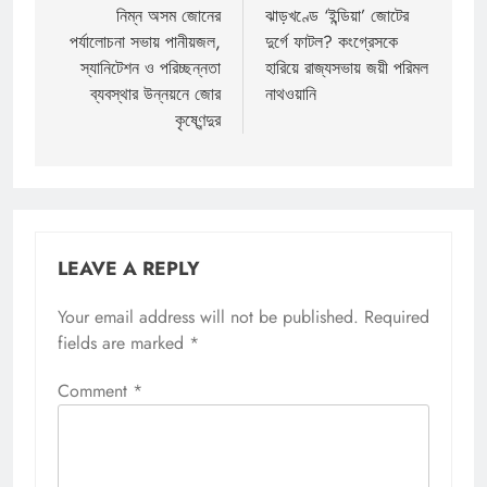
navigation
নিম্ন অসম জোনের
ঝাড়খণ্ডে ‘ইন্ডিয়া’ জোটের
পর্যালোচনা সভায় পানীয়জল,
দুর্গে ফাটল? কংগ্রেসকে
স্যানিটেশন ও পরিচ্ছন্নতা
হারিয়ে রাজ্যসভায় জয়ী পরিমল
ব্যবস্থার উন্নয়নে জোর
নাথওয়ানি
কৃষ্ণেন্দুর
LEAVE A REPLY
Your email address will not be published.
Required
fields are marked
*
Comment
*