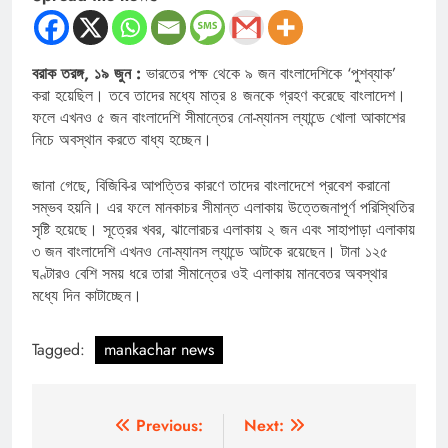
বরাক তরঙ্গ, ১৯ জুন :
ভারতের পক্ষ থেকে ৯ জন বাংলাদেশিকে ‘পুশব্যাক’
করা হয়েছিল। তবে তাদের মধ্যে মাত্র ৪ জনকে গ্রহণ করেছে বাংলাদেশ।
ফলে এখনও ৫ জন বাংলাদেশি সীমান্তের নো-ম্যানস ল্যান্ডে খোলা আকাশের
নিচে অবস্থান করতে বাধ্য হচ্ছেন।
জানা গেছে, বিজিবি-র আপত্তির কারণে তাদের বাংলাদেশে প্রবেশ করানো
সম্ভব হয়নি। এর ফলে মানকাচর সীমান্ত এলাকায় উত্তেজনাপূর্ণ পরিস্থিতির
সৃষ্টি হয়েছে। সূত্রের খবর, ঝালোরচর এলাকায় ২ জন এবং সাহাপাড়া এলাকায়
৩ জন বাংলাদেশি এখনও নো-ম্যানস ল্যান্ডে আটকে রয়েছেন। টানা ১২৫
ঘণ্টারও বেশি সময় ধরে তারা সীমান্তের ওই এলাকায় মানবেতর অবস্থার
মধ্যে দিন কাটাচ্ছেন।
Tagged:
mankachar news
Post
Previous:
Next: