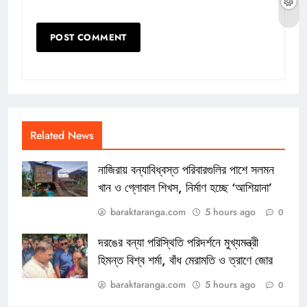
Related News
নাজিরায় বন্যাবিধ্বস্ত পরিবারগুলির পাশে সলমন
খান ও গ্লোবাল শিখস, নির্মাণ হচ্ছে ‘আশিয়ানা’
baraktaranga.com
5 hours ago
0
দরঙের বন্যা পরিস্থিতি পরিদর্শনে মুখ্যমন্ত্রী
হিমন্ত বিশ্ব শর্মা, বাঁধ মেরামতি ও ত্রাণে জোর
baraktaranga.com
5 hours ago
0