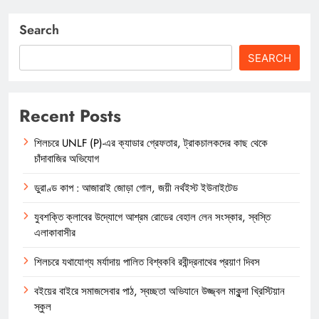
Search
SEARCH
Recent Posts
শিলচরে UNLF (P)-এর ক্যাডার গ্রেফতার, ট্রাকচালকদের কাছ থেকে
চাঁদাবাজির অভিযোগ
ডুরাণ্ড কাপ : আজারাই জোড়া গোল, জয়ী নর্থইস্ট ইউনাইটেড
যুবশক্তি ক্লাবের উদ্যোগে আশ্রম রোডের বেহাল লেন সংস্কার, স্বস্তি
এলাকাবাসীর
শিলচরে যথাযোগ্য মর্যাদায় পালিত বিশ্বকবি রবীন্দ্রনাথের প্রয়াণ দিবস
বইয়ের বাইরে সমাজসেবার পাঠ, স্বচ্ছতা অভিযানে উজ্জ্বল মাকুন্দা খ্রিস্টিয়ান
স্কুল