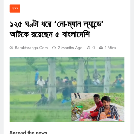
অসম
১২৫ ঘণ্টা ধরে ‘নো-ম্যান ল্যান্ডে’
আটকে রয়েছেন ৫ বাংলাদেশি
Baraktaranga.com
2 Months Ago
0
1 Mins
Spread the news