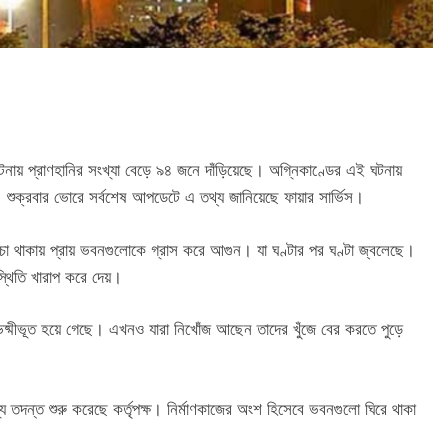
নায় প্রাণহানির সংখ্যা বেড়ে ৯৪ জনে দাঁড়িয়েছে। অগ্নিকাণ্ডের এই ঘটনায়
ক্রবার ভোরে সর্বশেষ আপডেটে এ তথ্য জানিয়েছে ফায়ার সার্ভিস।
চা থাকায় প্রায় ভবনগুলোকে গ্রাস করে আগুন। যা ঘণ্টার পর ঘণ্টা জ্বলেছে।
্থিতি খারাপ করে দেয়।
ভষ্মীভূত হয়ে গেছে। এখনও যারা নিখোঁজ আছেন তাদের খুঁজে বের করতে পুড়ে
 তদন্ত শুরু করেছে কর্তৃপক্ষ। নির্মাণকাজের অংশ হিসেবে ভবনগুলো ঘিরে থাকা