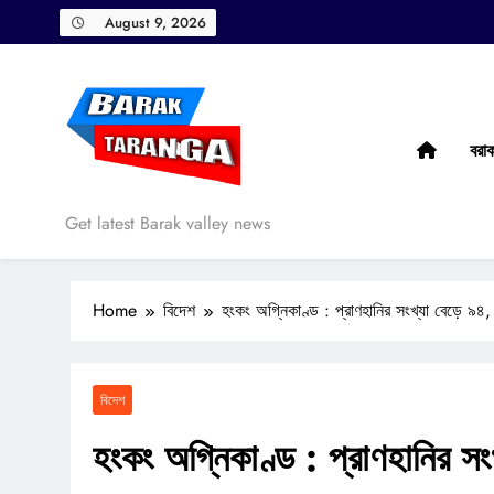
Skip
August 9, 2026
to
content
বরা
Barak Taranga
Get latest Barak valley news
Home
বিদেশ
হংকং অগ্নিকাণ্ড : প্রাণহানির সংখ্যা বেড়ে 
বিদেশ
হংকং অগ্নিকাণ্ড : প্রাণহানির স