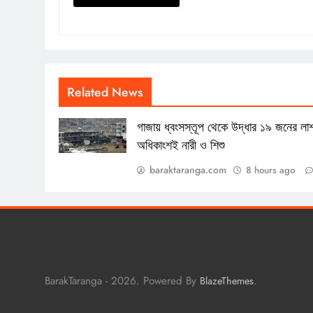
Related News
গাজায় ধ্বংসস্তূপ থেকে উদ্ধার ১৯ জনের লা
অধিকাংশই নারী ও শিশু
baraktaranga.com
8 hours ago
BarakTaranga - 2026. Powered By
.
BlazeThemes