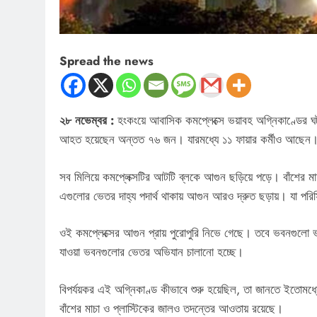
Spread the news
২৮ নভেম্বর :
হংকংয়ে আবাসিক কমপ্লেক্সে ভয়াবহ অগ্নিকাণ্ডের ঘট
আহত হয়েছেন অন্তত ৭৬ জন। যারমধ্যে ১১ ফায়ার কর্মীও আছেন। শু
সব মিলিয়ে কমপ্লেক্সটির আটটি ব্লকে আগুন ছড়িয়ে পড়ে। বাঁশের মা
এগুলোর ভেতর দাহ্য পদার্থ থাকায় আগুন আরও দ্রুত ছড়ায়। যা পরিস
ওই কমপ্লেক্সের আগুন প্রায় পুরোপুরি নিভে গেছে। তবে ভবনগুলো 
যাওয়া ভবনগুলোর ভেতর অভিযান চালানো হচ্ছে।
বিপর্যয়কর এই অগ্নিকাণ্ড কীভাবে শুরু হয়েছিল, তা জানতে ইতোমধ্যে
বাঁশের মাচা ও প্লাস্টিকের জালও তদন্তের আওতায় রয়েছে।