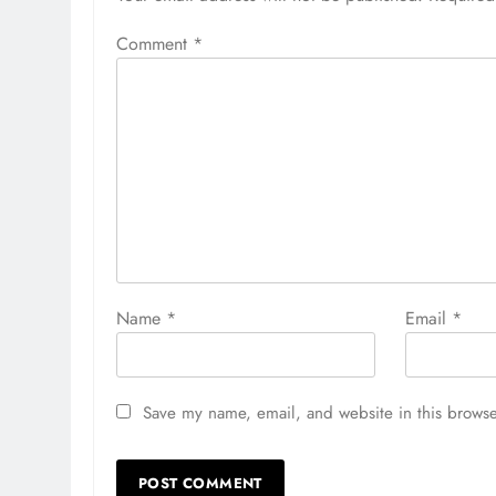
Comment
*
Name
*
Email
*
Save my name, email, and website in this browse