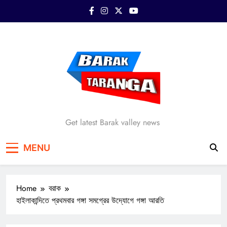
Skip
to
content
Barak Taranga
Get latest Barak valley news
MENU
Home
বরাক
হাইলাকান্দিতে প্রথমবার গঙ্গা সমগ্রের উদ্যোগে গঙ্গা আরতি