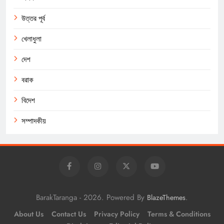
উত্তর পূর্ব
খেলাধুলা
দেশ
বরাক
বিদেশ
সম্পাদকীয়
BarakTaranga - 2026. Powered By
.
BlazeThemes
About Us
Contact Us
Privacy Policy
Terms & Conditions