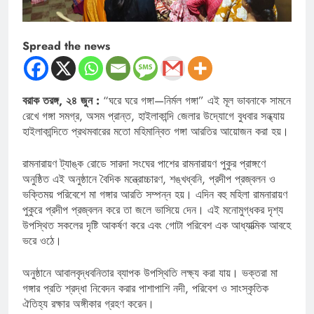
Spread the news
বরাক তরঙ্গ, ২৪ জুন :
“ঘরে ঘরে গঙ্গা—নির্মল গঙ্গা” এই মূল ভাবনাকে সামনে
রেখে গঙ্গা সমগ্র, অসম প্রান্ত, হাইলাকান্দি জেলার উদ্যোগে বুধবার সন্ধ্যায়
হাইলাকান্দিতে প্রথমবারের মতো মহিমান্বিত গঙ্গা আরতির আয়োজন করা হয়।
রামনারায়ণ ট্যাঙ্ক রোডে সারদা সংঘের পাশের রামনারায়ণ পুকুর প্রাঙ্গণে
অনুষ্ঠিত এই অনুষ্ঠানে বৈদিক মন্ত্রোচ্চারণ, শঙ্খধ্বনি, প্রদীপ প্রজ্বলন ও
ভক্তিময় পরিবেশে মা গঙ্গার আরতি সম্পন্ন হয়। এদিন বহু মহিলা রামনারায়ণ
পুকুরে প্রদীপ প্রজ্বলন করে তা জলে ভাসিয়ে দেন। এই মনোমুগ্ধকর দৃশ্য
উপস্থিত সকলের দৃষ্টি আকর্ষণ করে এবং গোটা পরিবেশ এক আধ্যাত্মিক আবহে
ভরে ওঠে।
অনুষ্ঠানে আবালবৃদ্ধবনিতার ব্যাপক উপস্থিতি লক্ষ্য করা যায়। ভক্তরা মা
গঙ্গার প্রতি শ্রদ্ধা নিবেদন করার পাশাপাশি নদী, পরিবেশ ও সাংস্কৃতিক
ঐতিহ্য রক্ষার অঙ্গীকার গ্রহণ করেন।