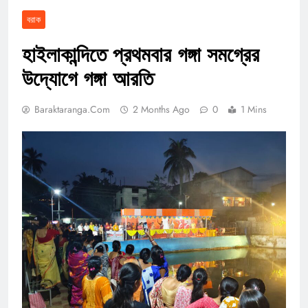
বরাক
হাইলাকান্দিতে প্রথমবার গঙ্গা সমগ্রের
উদ্যোগে গঙ্গা আরতি
Baraktaranga.com
2 Months Ago
0
1 Mins