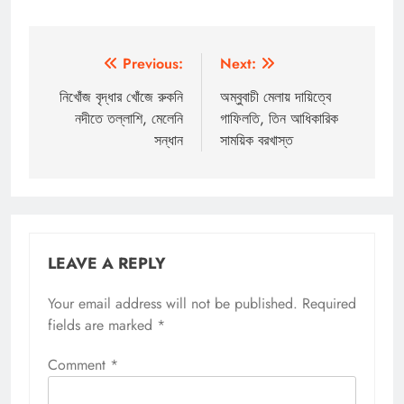
Post
Previous:
Next:
navigation
নিখোঁজ বৃদ্ধার খোঁজে রুকনি
অম্বুবাচী মেলায় দায়িত্বে
নদীতে তল্লাশি, মেলেনি
গাফিলতি, তিন আধিকারিক
সন্ধান
সাময়িক বরখাস্ত
LEAVE A REPLY
Your email address will not be published.
Required
fields are marked
*
Comment
*