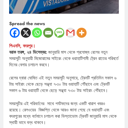
Spread the news
পিএনসি, বদরপুর।
বরাক তরঙ্গ, ২৪ ডিসেম্বর:
জানুয়ারি মাস থেকে প্রযোজ্য রেলের নতুন
সময়সূচী অনুযায়ী মিজোরামের সাইরেং থেকে গুয়াহাটিগামী ট্রেন রাতের পরিবর্তে
দিনের বেলায় চলাচল করবে।
রেলের দ্বারা ঘোষিত এই নতুন সময়সূচী অনুসারে, ট্রেনটি প্রতিদিন সকাল ৬
টায় সাইরাং থেকে ছেড়ে সন্ধ্যা ৭-৩০ টায় গুয়াহাটি পৌঁছাবে এবং ট্রেনটি
সকাল ৬ টায় গুয়াহাটি থেকে ছেড়ে সন্ধ্যা ৭-৩০ টায় সাইরাং পৌঁছাবে।
সময়সূচীর এই পরিবর্তনের সাথে পর্যটকদের জন্য একটি খারাপ খবরও
রয়েছে। রেলওয়ের বিজ্ঞপ্তি থেকে আরও জানা গেছে যে গুয়াহাটি এবং
বদরপুরের মধ্যে বর্তমানে চলাচল করা ভিস্তাডোম ট্রেনটি জানুয়ারি মাস থেকে
স্থায়ী ভাবে বন্ধ থাকবে।