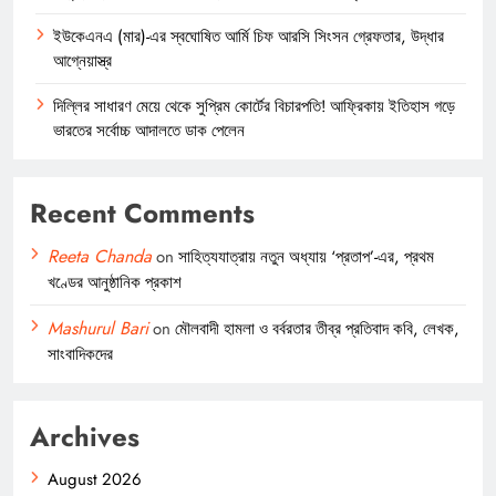
ইউকেএনএ (মার)-এর স্বঘোষিত আর্মি চিফ আরসি সিংসন গ্রেফতার, উদ্ধার
আগ্নেয়াস্ত্র
দিল্লির সাধারণ মেয়ে থেকে সুপ্রিম কোর্টের বিচারপতি! আফ্রিকায় ইতিহাস গড়ে
ভারতের সর্বোচ্চ আদালতে ডাক পেলেন
Recent Comments
Reeta Chanda
on
সাহিত্যযাত্রায় নতুন অধ্যায় ‘প্রতাপ’-এর, প্রথম
খণ্ডের আনুষ্ঠানিক প্রকাশ
Mashurul Bari
on
মৌলবাদী হামলা ও বর্বরতার তীব্র প্রতিবাদ কবি, লেখক,
সাংবাদিকদের
Archives
August 2026