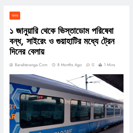
অসম
১ জানুয়ারি থেকে ভিস্তাডোম পরিষেবা
বন্ধ, সাইরেং ও গুয়াহাটির মধ্যে ট্রেন
দিনের বেলায়
Baraktaranga.com
8 Months Ago
0
1 Mins