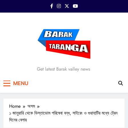
Skip
to
content
Barak Taranga
Get latest Barak valley news
MENU
Home
অসম
১ জানুয়ারি থেকে ভিস্তাডোম পরিষেবা বন্ধ, সাইরেং ও গুয়াহাটির মধ্যে ট্রেন
দিনের বেলায়