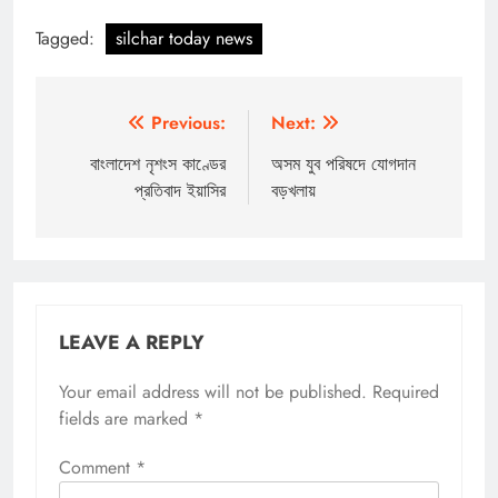
Tagged:
silchar today news
Post
Previous:
Next:
navigation
বাংলাদেশ নৃশংস কাণ্ডের
অসম যুব পরিষদে যোগদান
প্রতিবাদ ইয়াসির
বড়খলায়
LEAVE A REPLY
Your email address will not be published.
Required
fields are marked
*
Comment
*