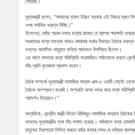
পেয়েছে।
মুখ্যমন্ত্রী বলেন, “আমাদের ডাবল ইঞ্জিন সরকার এই বিষয়ে দ্রুত সিদ
ওপর সর্বাধিক গুরুত্ব দিচ্ছি।”
উল্লেখ্য, বর্ষার প্রথম দফার বন্যায় রাজ্যে যে ব্যাপক ক্ষয়ক্ষতি হয়েছ
সরকারের মধ্যে সমন্বয় আরও জোরদার করার বিষয়েও বৈঠকে গুরুত্ব দে
ভবনের আবাসিক আয়ুক্ত কবিতা পদ্মনাভন উপস্থিত ছিলেন।
এর আগে অসমের বন্যা পরিস্থিতি সরেজমিনে পর্যালোচনা করতে কেন্দ্রী
তাঁর প্রতি কৃতজ্ঞতা প্রকাশ করেন।
বৈঠক সম্পর্কে মুখ্যমন্ত্রী সামাজিক মাধ্যম এক্স-এ একটি পোস্টে লেখেন
বৈঠকে অংশগ্রহণ করেছি। সম্প্রতি অসম সফর করে বন্যা পরিস্থিতি প
পরামর্শও দিয়েছেন।”
অন্যদিকে, কেন্দ্রীয় মন্ত্রী কিরেণ রিজিজুও সামাজিক মাধ্যমে বৈঠকে
অসমের মুখ্যমন্ত্রীর সঙ্গে তাঁর সাক্ষাৎ হয়েছে। বর্ষাকালে বন্যা ম
মানুষের নিরাপত্তা নিশ্চিত করতে বর্ষার বন্যার সময় যে সক্রিয় ব্যবস