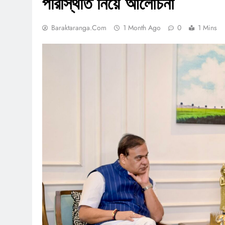
পরিস্থিতি নিয়ে আলোচনা
Baraktaranga.com
1 Month Ago
0
1 Mins