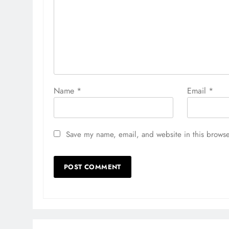
Name
*
Email
*
Save my name, email, and website in this browse