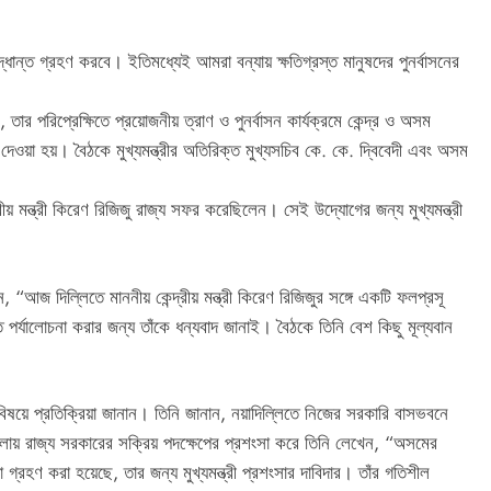
্ধান্ত গ্রহণ করবে। ইতিমধ্যেই আমরা বন্যায় ক্ষতিগ্রস্ত মানুষদের পুনর্বাসনের
ে, তার পরিপ্রেক্ষিতে প্রয়োজনীয় ত্রাণ ও পুনর্বাসন কার্যক্রমে কেন্দ্র ও অসম
ওয়া হয়। বৈঠকে মুখ্যমন্ত্রীর অতিরিক্ত মুখ্যসচিব কে. কে. দ্বিবেদী এবং অসম
য় মন্ত্রী কিরেণ রিজিজু রাজ্য সফর করেছিলেন। সেই উদ্যোগের জন্য মুখ্যমন্ত্রী
, “আজ দিল্লিতে মাননীয় কেন্দ্রীয় মন্ত্রী কিরেণ রিজিজুর সঙ্গে একটি ফলপ্রসূ
র্যালোচনা করার জন্য তাঁকে ধন্যবাদ জানাই। বৈঠকে তিনি বেশ কিছু মূল্যবান
র বিষয়ে প্রতিক্রিয়া জানান। তিনি জানান, নয়াদিল্লিতে নিজের সরকারি বাসভবনে
োকাবিলায় রাজ্য সরকারের সক্রিয় পদক্ষেপের প্রশংসা করে তিনি লেখেন, “অসমের
্থা গ্রহণ করা হয়েছে, তার জন্য মুখ্যমন্ত্রী প্রশংসার দাবিদার। তাঁর গতিশীল