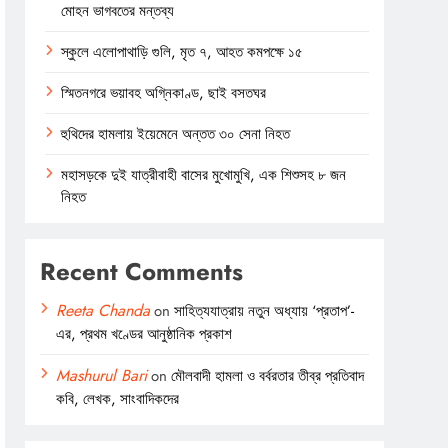
মোহন ভাগবতের মন্তব্য
স্কুলে এলোপাথাড়ি গুলি, মৃত ৭, আহত কমপক্ষে ১৫
স্মিতনগরে ভয়াবহ অগ্নিকাণ্ড, ছাই বসতঘর
হুথিদের হামলায় ইয়েমেনে অন্তত ৩০ সেনা নিহত
মহাসড়কে দুই যাত্রীবাহী বাসের মুখোমুখি, এক শিশুসহ ৮ জন
নিহত
Recent Comments
Reeta Chanda
on
সাহিত্যযাত্রায় নতুন অধ্যায় ‘প্রতাপ’-
এর, প্রথম খণ্ডের আনুষ্ঠানিক প্রকাশ
Mashurul Bari
on
মৌলবাদী হামলা ও বর্বরতার তীব্র প্রতিবাদ
কবি, লেখক, সাংবাদিকদের