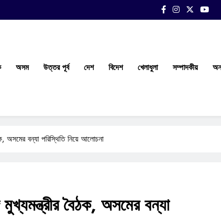
ক
অসম
উত্তর পূর্ব
দেশ
বিদেশ
খেলাধুলা
সম্পাদকীয়
অন্
র বৈঠক, অসমের বন্যা পরিস্থিতি নিয়ে আলোচনা
গে মুখ্যমন্ত্রীর বৈঠক, অসমের বন্যা