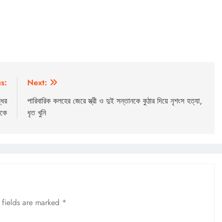
s:
Next:
ধের
পারিবারিক কলহের জেরে স্ত্রী ও দুই সন্তানকে কুঠার দিয়ে নৃশংস হত্যা,
ঠকে
ধৃত খুনি
 fields are marked
*