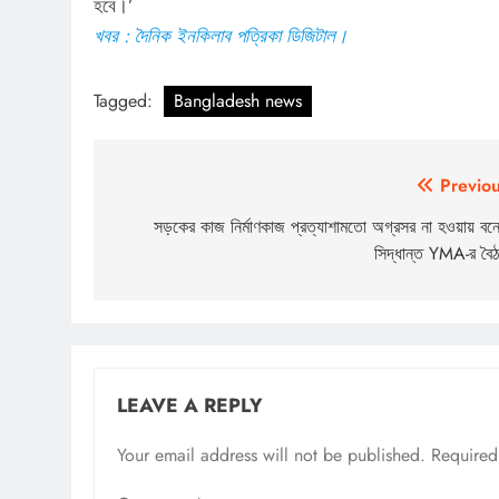
হবে।’
খবর : দৈনিক ইনকিলাব পত্রিকা ডিজিটাল।
Tagged:
Bangladesh news
Post
Previou
navigation
সড়কের কাজ নির্মাণকাজ প্রত্যাশামতো অগ্রসর না হওয়ায় বন্
সিদ্ধান্ত YMA-র বৈ
LEAVE A REPLY
Your email address will not be published.
Required