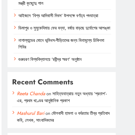
মন্ত্রী কৃষ্ণেন্দু পাল
আইজলে ‘বিশ্ব আদিবাসী দিবস’ উপলক্ষে বর্ণাঢ্য পদযাত্রা
ডিমাপুর ও সুমুকেদিমায় ফের বন্যা, বর্ষায় বাড়ছে দুর্যোগের আশঙ্কা
নাগাল্যান্ডের মোনে ভূমিধস-পীড়িতদের জন্য বিনামূল্যে চিকিৎসা
শিবির
গুরুচরণ বিশ্ববিদ্যালয়ে ‘রবীন্দ্র স্মরণ’ অনুষ্ঠান
Recent Comments
Reeta Chanda
on
সাহিত্যযাত্রায় নতুন অধ্যায় ‘প্রতাপ’-
এর, প্রথম খণ্ডের আনুষ্ঠানিক প্রকাশ
Mashurul Bari
on
মৌলবাদী হামলা ও বর্বরতার তীব্র প্রতিবাদ
কবি, লেখক, সাংবাদিকদের