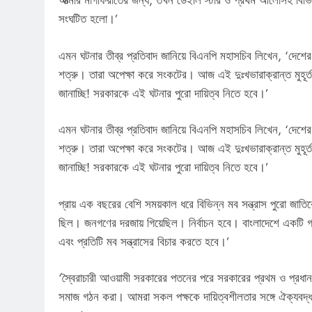
আত্মার মাগফিরাতের জন্য, তখন ডেইলি স্টার ও প্রথম আলোসহ বিভিন
সংঘটিত হলো।’
এমন ঘটনার তীব্র প্রতিবাদ জানিয়ে বিএনপি মহাসচিব লিখেন, ‘দেশের
শত্রু। তারা অপেক্ষা করে সংকটের। আজ এই দুঃখভারাক্রান্ত মুহূর্ত
জানাচ্ছি! সরকারকে এই ঘটনার পুরো দায়িত্ব নিতে হবে।’
এমন ঘটনার তীব্র প্রতিবাদ জানিয়ে বিএনপি মহাসচিব লিখেন, ‘দেশের
শত্রু। তারা অপেক্ষা করে সংকটের। আজ এই দুঃখভারাক্রান্ত মুহূর্ত
জানাচ্ছি! সরকারকে এই ঘটনার পুরো দায়িত্ব নিতে হবে।’
প্রায় এক বছরের বেশি সময়কাল ধরে বিভিন্ন মব সন্ত্রাস পুরো জাতি
ছিল। জনগণের দরজায় গিয়েছিল। নির্বাচন হবে। বাংলাদেশে একটি গ
এবং প্রতিটি মব সন্ত্রাসের বিচার করতে হবে।’
‘স্বৈরাচারী আওয়ামী সরকারের পতনের পরে সরকারের প্রথম ও প্রধান দ
সমাজ গঠন করা। আমরা সকল পক্ষকে দায়িত্বশীলতার সঙ্গে ঐক্যবদ্ধ