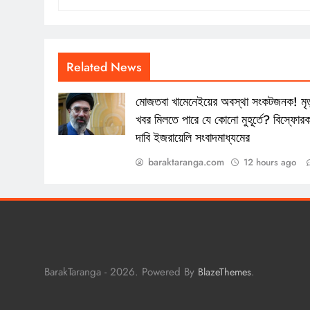
Related News
মোজতবা খামেনেইয়ের অবস্থা সংকটজনক! মৃত
খবর মিলতে পারে যে কোনো মুহূর্তে? বিস্ফোর
দাবি ইজরায়েলি সংবাদমাধ্যমের
baraktaranga.com
12 hours ago
BarakTaranga - 2026. Powered By
.
BlazeThemes