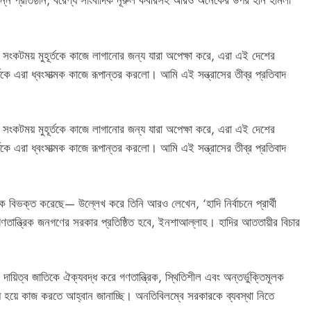
্ন প্রতিষ্ঠান, বরেণ্য সাংবাদিক নূরুল কবীরসহ আরও অনেকের উপর হীন হামলা
 সংকটময় মুহূর্তকে কাজে লাগানোর জন্য যারা অপেক্ষা করে, এরা এই দেশের
কে এরা ধ্বংসাত্মক কাজে রূপান্তর করলো। আমি এই সন্ত্রাসের তীব্র প্রতিবাদ
 সংকটময় মুহূর্তকে কাজে লাগানোর জন্য যারা অপেক্ষা করে, এরা এই দেশের
কে এরা ধ্বংসাত্মক কাজে রূপান্তর করলো। আমি এই সন্ত্রাসের তীব্র প্রতিবাদ
কে বিভক্ত করেছে— উল্লেখ করে তিনি আরও লেখেন, ‘হাদি নির্বাচনে প্রার্থী
ণতান্ত্রিক জনগণের সরকার প্রতিষ্ঠিত হবে, ইনশাআল্লাহ। হাদির আততায়ীর বিচার
ায়িত্ব জাতিকে ঐক্যবদ্ধ করে গণতান্ত্রিক, স্থিতিশীল এবং অন্তর্ভুক্তিমূলক
 হয়ে কাজ করতে আহ্বান জানাচ্ছি। অনতিবিলম্বে সরকারকে ব্যবস্থা নিতে