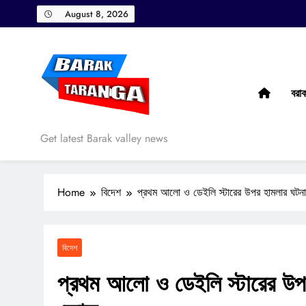
Skip
August 8, 2026
to
content
বরা
Barak Taranga
Get latest Barak valley news
Home
বিদেশ
প্রথম আলো ও ডেইলি স্টারের উপর হামলার ঘটনায
বিদেশ
প্রথম আলো ও ডেইলি স্টারের উপর