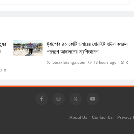
্যুর
ট্রাম্পের ৪০ কোটি ডলারের হোয়াইট হাউস বলরুম
ক
প্রকল্পে আদালতের স্থগিতাদেশ
baraktaranga.com
13 hours ago
0
0
About Us
Contact Us
Privacy 