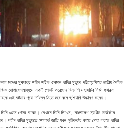
াব মঞ্চের মুখপাত্র শহীদ শরিফ ওসমান হাদির মৃত্যুর পরিপ্রেক্ষিতে জাতীয় দৈনিক
জিক যোগাযোগমাধ্যমে একটি পোস্ট করেছেন বিএনপি মহাসচিব মির্জা ফখরুল
ে এই ঘটনার পুরো দায়িত্ব নিতে হবে বলে হুঁশিয়ারি উচ্চারণ করেন।
 তিনি এমন পোস্ট করেন। সেখানে তিনি লিখেন, ‘বাংলাদেশ স্বাধীন সার্বভৌম
। শহীদ হাদির মৃত্যুতে শোকার্ত জাতি যখন সৃষ্টিকর্তার কাছে দোয়া করছে হাদির