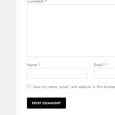
Comment
*
Name
*
Email
*
Save my name, email, and website in this browse