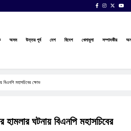
ক
অসম
উত্তর পূর্ব
দেশ
বিদেশ
খেলাধুলা
সম্পাদকীয়
অন্
় বিএনপি মহাসচিবের ক্ষোভ
 হামলার ঘটনায় বিএনপি মহাসচিবের