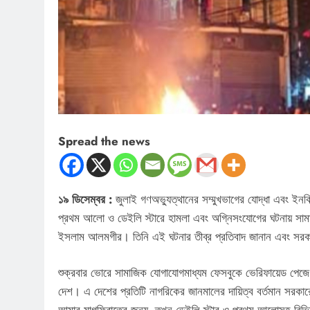
Spread the news
১৯ ডিসেম্বর :
জুলাই গণঅভ্যুত্থানের সম্মুখভাগের যোদ্ধা এবং ইনকিল
প্রথম আলো ও ডেইলি স্টারে হামলা এবং অগ্নিসংযোগের ঘটনায় সামা
ইসলাম আলমগীর। তিনি এই ঘটনার তীব্র প্রতিবাদ জানান এবং সরকারক
শুক্রবার ভোরে সামাজিক যোগাযোগমাধ্যম ফেসবুকে ভেরিফায়েড পেজে
দেশ। এ দেশের প্রতিটি নাগরিকের জানমালের দায়িত্ব বর্তমান সরকারের