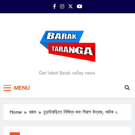
Skip
to
content
Barak Taranga
Get latest Barak valley news
MENU
Home
বরাক
চুড়াইবাড়িতে নিষিদ্ধ কফ সিরাপ উদ্ধার, আটক ২