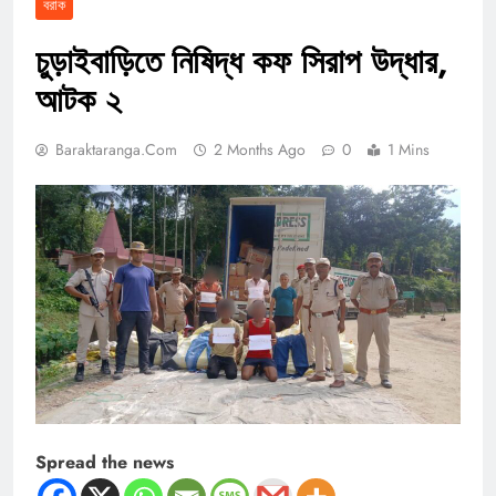
বরাক
চুড়াইবাড়িতে নিষিদ্ধ কফ সিরাপ উদ্ধার,
আটক ২
Baraktaranga.com
2 Months Ago
0
1 Mins
Spread the news