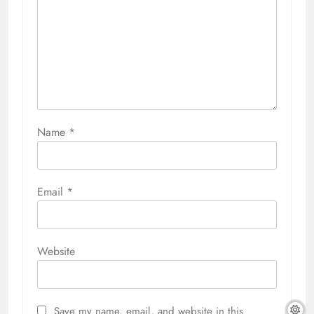
Name
*
Email
*
Website
Save my name, email, and website in this