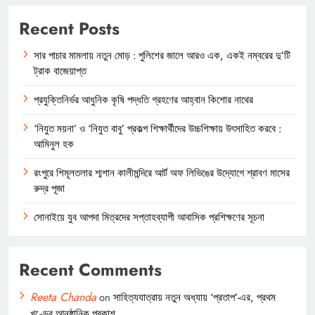
Recent Posts
সার পাচার মামলায় নতুন মোড় : পুলিশের জালে আরও এক, একই নম্বরের দু’টি
ট্রাক বাজেয়াপ্ত
প্রযুক্তিনির্ভর আধুনিক কৃষি পদ্ধতি গ্রহণের আহ্বান কিশোর নাথের
‘নিযুত ময়না’ ও ‘নিযুত বাবু’ প্রকল্প শিক্ষার্থীদের উচ্চশিক্ষায় উৎসাহিত করবে :
আমিনুল হক
রংপুরে শিমূলতলার শ্মশান কালীমন্দিরে আর্ট অফ লিভিঙের উদ্যোগে শ্রাবণ মাসের
রুদ্র পূজা
সোনাইয়ে যুব আপদা মিত্রদের সপ্তাহব্যাপী আবাসিক প্রশিক্ষণের সূচনা
Recent Comments
Reeta Chanda
on
সাহিত্যযাত্রায় নতুন অধ্যায় ‘প্রতাপ’-এর, প্রথম
খণ্ডের আনুষ্ঠানিক প্রকাশ