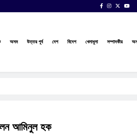
ক
অসম
উত্তর পূর্ব
দেশ
বিদেশ
খেলাধুলা
সম্পাদকীয়
অন্
াসলেন আমিনুল হক