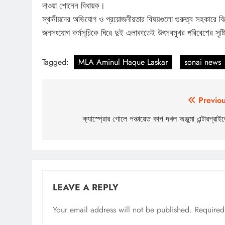
দাওয়া শোনেন বিধায়ক।
স্থানীয়দের অভিযোগ ও প্রয়োজনীয়তার বিষয়গুলো গুরুত্ব সহকারে 
জনসংযোগ কর্মসূচিকে ঘিরে দুই এলাকাতেই উৎসবমুখর পরিবেশের সৃষ্ট
Tagged:
MLA Aminul Haque Laskar
sonai news
Post
Previou
navigation
ক্যাস্প্রোর গোলে পঞ্চায়েত কাপ দখল অঞ্জুমা এন্টারপ্রাই
LEAVE A REPLY
Your email address will not be published.
Required