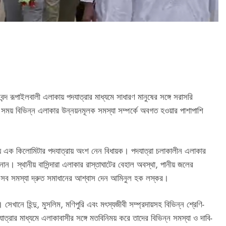
বন্দ রূপাইলবালী এলাকায় পদযাত্রার মাধ্যমে সাধারণ মানুষের সঙ্গে সরাসরি
ময় বিভিন্ন এলাকার উন্নয়নমূলক সমস্যা সম্পর্কে অবগত হওয়ার পাশাপাশি
রায় এক কিলোমিটার পদযাত্রায় অংশ নেন বিধায়ক। পদযাত্রা চলাকালীন এলাকার
নান। স্থানীয় বাসিন্দারা এলাকার রাস্তাঘাটের বেহাল অবস্থা, পানীয় জলের
 এসব সমস্যা দ্রুত সমাধানের আশ্বাস দেন আমিনুল হক লস্কর।
। সেখানে হিন্দু, মুসলিম, মণিপুরি এবং মৎস্যজীবী সম্প্রদায়সহ বিভিন্ন শ্রেণি-
যাত্রার মাধ্যমে এলাকাবাসীর সঙ্গে মতবিনিময় করে তাদের বিভিন্ন সমস্যা ও দাবি-