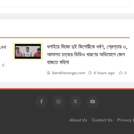
১.৬৫
ধলাইয়ে মিজো দুই কিশোরীকে ধর্ষণ, গ্রেপ্তার ৩,
আদালত চত্বরে ভিডিও ধারণের অভিযোগে জেল
হাজতে মহিলা
0
baraktaranga.com
6 hours ago
0
About Us
Contact Us
Privacy 