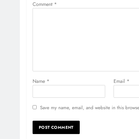
Comment
*
Name
*
Email
*
Save my name, email, and website in this browse