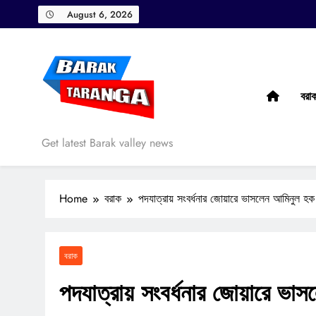
Skip
August 6, 2026
to
content
বরা
Barak Taranga
Get latest Barak valley news
Home
বরাক
পদযাত্রায় সংবর্ধনার জোয়ারে ভাসলেন আমিনুল হক
বরাক
পদযাত্রায় সংবর্ধনার জোয়ারে ভ