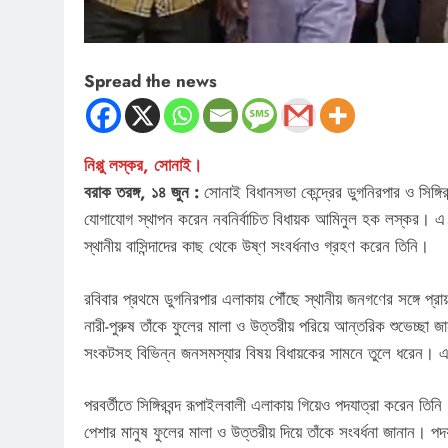
Spread the news
নিপ্পু লস্কর, সোনাই।
বরাক তরঙ্গ, ১৪ জুন :
সোনাই বিধানসভা কেন্দ্রের ডুগনিরপার ও সিঙ্গির
যোগাযোগ স্থাপন করেন নবনির্বাচিত বিধায়ক আমিনুল হক লস্কর। এ স
স্থানীয় বাসিন্দাদের কাছ থেকে উষ্ণ সংবর্ধনাও গ্রহণ করেন তিনি।
রবিবার প্রথমে ডুগনিরপার এলাকায় পৌঁছে স্থানীয় জনগণের সঙ্গে প্
নারী-পুরুষ তাঁকে ফুলের মালা ও উত্তরীয় পরিয়ে আন্তরিক শুভেচ্ছা জা
সংকটসহ বিভিন্ন জনসমস্যার বিষয় বিধায়কের সামনে তুলে ধরেন।
পরবর্তীতে সিঙ্গিরবন্দ রূপাইলবালী এলাকায় গিয়েও পদযাত্রা করেন তিনি
পেশার মানুষ ফুলের মালা ও উত্তরীয় দিয়ে তাঁকে সংবর্ধনা জানান। পদ