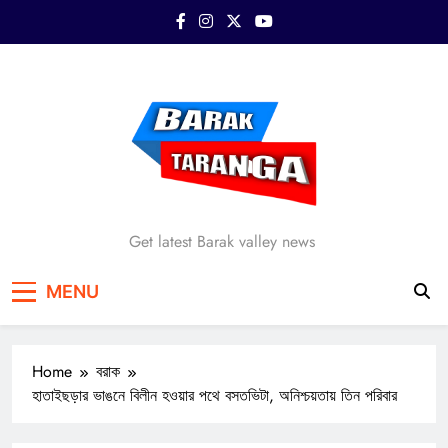
Skip
to
content
Barak Taranga
Get latest Barak valley news
MENU
Home
বরাক
হাতাইছড়ার ভাঙনে বিলীন হওয়ার পথে বসতভিটা, অনিশ্চয়তায় তিন পরিবার