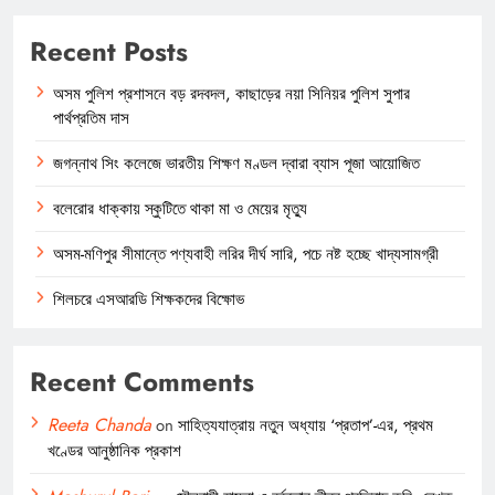
Recent Posts
অসম পুলিশ প্রশাসনে বড় রদবদল, কাছাড়ের নয়া সিনিয়র পুলিশ সুপার
পার্থপ্রতিম দাস
জগন্নাথ সিং কলেজে ভারতীয় শিক্ষণ মণ্ডল দ্বারা ব্যাস পূজা আয়োজিত
বলেরোর ধাক্কায় স্কুটিতে থাকা মা ও মেয়ের মৃত্যু
অসম-মণিপুর সীমান্তে পণ্যবাহী লরির দীর্ঘ সারি, পচে নষ্ট হচ্ছে খাদ্যসামগ্রী
শিলচরে এসআরডি শিক্ষকদের বিক্ষোভ
Recent Comments
Reeta Chanda
on
সাহিত্যযাত্রায় নতুন অধ্যায় ‘প্রতাপ’-এর, প্রথম
খণ্ডের আনুষ্ঠানিক প্রকাশ