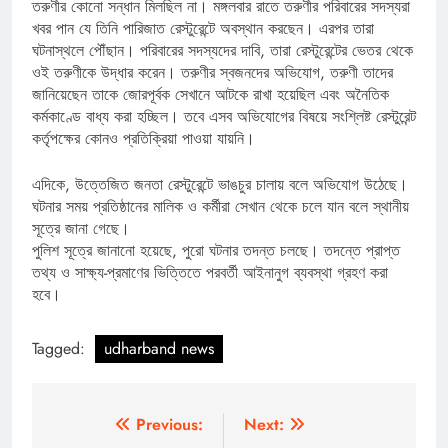
তরুণীর কোনো সন্ধান মিলছিল না। মঙ্গলবার রাতে তরুণীর পরিবারের সদস্যরা
খবর পান যে তিনি পারিজাত রেস্টুরেন্টে অবস্থান করছেন। এরপর তারা
ঘটনাস্থলে পৌঁছান। পরিবারের সদস্যদের দাবি, তারা রেস্টুরেন্টের ভেতর থেকে
ওই তরুণীকে উদ্ধার করেন। তরুণীর স্বজনদের অভিযোগ, তরুণী তাদের
জানিয়েছেন তাকে জোরপূর্বক সেখানে আটকে রাখা হয়েছিল এবং অনৈতিক
কর্মকাণ্ডে বাধ্য করা হচ্ছিল। তবে এসব অভিযোগের বিষয়ে সংশ্লিষ্ট রেস্টুরেন্ট
কর্তৃপক্ষের কোনও প্রতিক্রিয়া পাওয়া যায়নি।
এদিকে, উত্তেজিত জনতা রেস্টুরেন্টে ভাঙচুর চালায় বলে অভিযোগ উঠেছে।
ঘটনার সময় প্রতিষ্ঠানের মালিক ও কর্মীরা সেখান থেকে চলে যান বলে স্থানীয়
সূত্রে জানা গেছে।
পুলিশ সূত্রে জানানো হয়েছে, পুরো ঘটনার তদন্ত চলছে। তদন্তে প্রাপ্ত
তথ্য ও সাক্ষ্য-প্রমাণের ভিত্তিতে পরবর্তী আইনানুগ ব্যবস্থা গ্রহণ করা
হবে।
Tagged:
udharband news
Post
Previous:
Next: