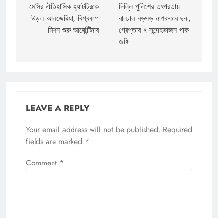
navigation
মেসির ঐতিহাসিক হ্যাটট্রিকে
দিল্লি পুলিশের তৎপরতায়
উড়ল আলজেরিয়া, বিশ্বকাপ
বানচাল বড়সড় নাশকতার ছক,
মিশন শুরু আর্জেন্টিনার
গ্রেপ্তার ৭ সন্দেহভাজন পাক
জঙ্গি
LEAVE A REPLY
Your email address will not be published.
Required
fields are marked
*
Comment
*