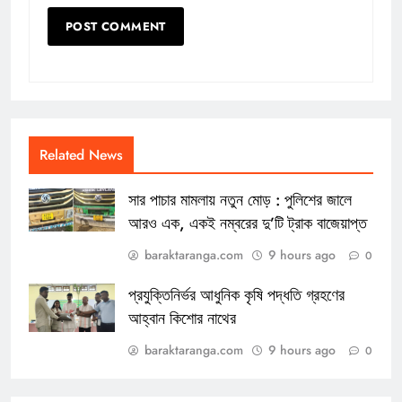
Related News
সার পাচার মামলায় নতুন মোড় : পুলিশের জালে
আরও এক, একই নম্বরের দু’টি ট্রাক বাজেয়াপ্ত
baraktaranga.com
9 hours ago
0
প্রযুক্তিনির্ভর আধুনিক কৃষি পদ্ধতি গ্রহণের
আহ্বান কিশোর নাথের
baraktaranga.com
9 hours ago
0