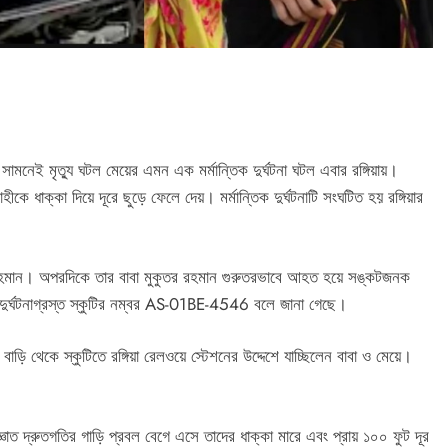
সামনেই মৃত্যু ঘটল মেয়ের এমন এক মর্মান্তিক দুর্ঘটনা ঘটল এবার রঙ্গিয়ায়।
কে ধাক্কা দিয়ে দূরে ছুড়ে ফেলে দেয়। মর্মান্তিক দুর্ঘটনাটি সংঘটিত হয় রঙ্গিয়ার
সুমি রহমান। অপরদিকে তার বাবা মুকুতর রহমান গুরুতরভাবে আহত হয়ে সঙ্কটজনক
 দুর্ঘটনাগ্রস্ত স্কুটির নম্বর AS-01BE-4546 বলে জানা গেছে।
াড়ি থেকে স্কুটিতে রঙ্গিয়া রেলওয়ে স্টেশনের উদ্দেশে যাচ্ছিলেন বাবা ও মেয়ে।
ত দ্রুতগতির গাড়ি প্রবল বেগে এসে তাদের ধাক্কা মারে এবং প্রায় ১০০ ফুট দূর