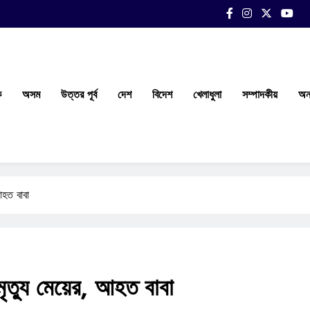
ক
অসম
উত্তর পূর্ব
দেশ
বিদেশ
খেলাধুলা
সম্পাদকীয়
অন্
 আহত বাবা
মৃত্যু মেয়ের, আহত বাবা