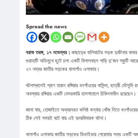
Spread the news
বরাক তরঙ্গ, ১৭ নভেম্বর :
কাছাড়ের বালিঘাটের সড়ক দুর্ঘটনায় বাবার 
গুয়াহাটি অভিমুখে ছুটে চলা একটি বিলাসবহুল গাড়ি দু’জন স্কুটি আরোহী
২৭ নম্বর জাতীয় সড়কের বালাগাঁও এলাকায়।
ঘটনাস্থলেই প্রাণ হারান রঙ্গিয়ার বনগাঁওয়ের বাসিন্দা, ছাত্রী মৌ
অবস্থায় রঙ্গিয়ার একটি বেসরকারি হাসপাতালে চিকিৎসাধীন রয়েছেন।
জানা যায়, হোজাইতে অধ্যয়নরত কনিষ্ঠ কন্যার খোঁজ নিতে বনগাঁওয়ের ব
ঠিক সেই সময়ই ঘটে যায় এই হৃদয়বিদারক ঘটনা।
বালাগাঁও এলাকায় জাতীয় সড়কের ডিভাইডার পেরোবার সময় একটি অজ্ঞা