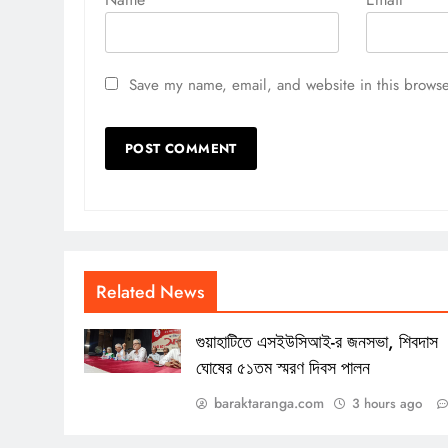
Save my name, email, and website in this browse
Related News
গুয়াহাটিতে এসইউসিআই-র জনসভা, শিবদাস
ঘোষের ৫১তম স্মরণ দিবস পালন
baraktaranga.com
3 hours ago