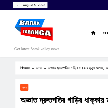
Skip
August 6, 2026
to
content
বরা
Barak Taranga
Get latest Barak valley news
Home
অসম
অজ্ঞাত দ্রুতগতির গাড়ির ধাক্কায় মৃত্যু মেয়ের,
অসম
অজ্ঞাত দ্রুতগতির গাড়ির ধাক্কায় 