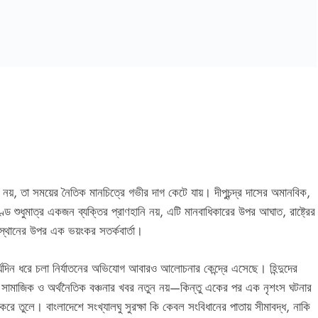
নয়, তা সময়ের নৈতিক মানচিত্রে গভীর দাগ কেটে যায়। দীপুচন্দ্র দাসের অমানবিক,
্ড শুধুমাত্র একজন ব্যক্তির প্রাণহানি নয়, এটি মানবাধিকারের উপর আঘাত, রাষ্ট্রের
বস্থানের উপর এক ভয়ংকর সতর্কবার্তা।
 দীর্ঘদিন ধরে চলা নির্যাতনের অভিযোগ আবারও আলোচনার কেন্দ্রে এসেছে। হিন্দুদের
্ছেদ, সামাজিক ও অর্থনৈতিক বঞ্চনার খবর নতুন নয়—কিন্তু একের পর এক নৃশংস ঘটনার
তুলে। বাংলাদেশে সংখ্যালঘু সুরক্ষা কি কেবল সংবিধানের পাতায় সীমাবদ্ধ, নাকি