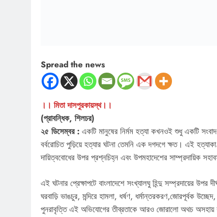
Spread the news
।। মিতা দাসপুরকায়স্থ।।
(প্রাবন্ধিক, শিলচর)
২৫ ডিসেম্বর :
একটি মানুষের নির্মম হত্যা কখনওই শুধু একটি সংবাদ 
বর্বরোচিত পুড়িয়ে হত্যার ঘটনা তেমনি এক দগদগে ক্ষত। এই হত্যাকাণ
দায়িত্ববোধের উপর প্রশ্নচিহ্ন এবং উপমহাদেশের সাম্প্রদায়িক সহা
এই ঘটনার প্রেক্ষাপটে বাংলাদেশে সংখ্যালঘু হিন্দু সম্প্রদায়ের উপর
ঘরবাড়ি ভাঙচুর, মন্দিরে হামলা, ধর্ষণ, ধর্মান্তরকরণ,জোরপূর্বক উচ
পুনরাবৃত্তি এই অভিযোগের তীব্রতাকে আরও জোরালো অথচ অসহায় করে 