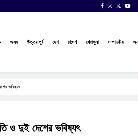
ক
অসম
উত্তর পূর্ব
দেশ
বিদেশ
খেলাধুলা
সম্পাদকীয়
অন্
েশের ভবিষ্যৎ
তি ও দুই দেশের ভবিষ্যৎ