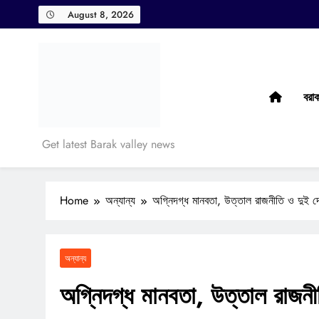
Skip
August 8, 2026
to
content
বরা
Barak Taranga
Get latest Barak valley news
Home
অন্যান্য
অগ্নিদগ্ধ মানবতা, উত্তাল রাজনীতি ও দুই দ
অন্যান্য
অগ্নিদগ্ধ মানবতা, উত্তাল রাজনী