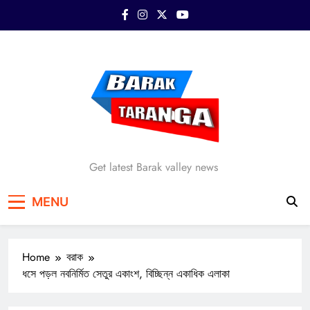
Skip
to
content
Barak Taranga
Get latest Barak valley news
MENU
Home
বরাক
ধসে পড়ল নবনির্মিত সেতুর একাংশ, বিচ্ছিন্ন একাধিক এলাকা