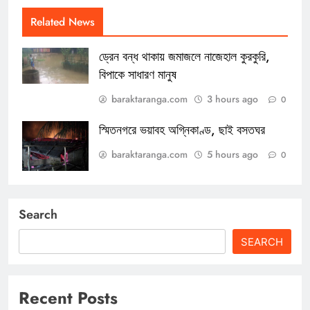
Related News
ড্রেন বন্ধ থাকায় জমাজলে নাজেহাল কুরকুরি,
বিপাকে সাধারণ মানুষ
baraktaranga.com
3 hours ago
0
স্মিতনগরে ভয়াবহ অগ্নিকাণ্ড, ছাই বসতঘর
baraktaranga.com
5 hours ago
0
Search
SEARCH
Recent Posts