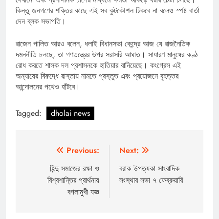
কিন্তু জনগণের শক্তির কাছে এই সব কুটকৌশল টিকবে না বলেও স্পষ্ট বার্তা
দেন ব্লক সভাপতি।
রাজেন পালিত আরও বলেন, ধলাই বিধানসভা কেন্দ্রে আজ যে রাজনৈতিক
দমননীতি চলছে, তা গণতন্ত্রের উপর সরাসরি আঘাত। সাধারণ মানুষের কণ্ঠ
রোধ করতে শাসক দল প্রশাসনকে হাতিয়ার বানিয়েছে। কংগ্রেস এই
অন্যায়ের বিরুদ্ধে রাস্তায় নামতে প্রস্তুত এবং প্রয়োজনে বৃহত্তর
আন্দোলনের পথেও হাঁটবে।
Tagged:
dholai news
Post
Previous:
Next:
navigation
হিন্দু সমাজের রক্ষা ও
বরাক উপত্যকা সাংবাদিক
বিশ্বশান্তির প্রার্থনায়
সংস্থার সভা ৭ ফেব্রুয়ারি
বগলামুখী যজ্ঞ