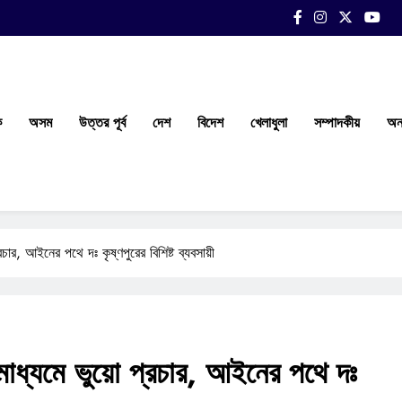
ক
অসম
উত্তর পূর্ব
দেশ
বিদেশ
খেলাধুলা
সম্পাদকীয়
অন্
ার, আইনের পথে দঃ কৃষ্ণপুরের বিশিষ্ট ব্যবসায়ী
াধ্যমে ভুয়ো প্রচার, আইনের পথে দঃ