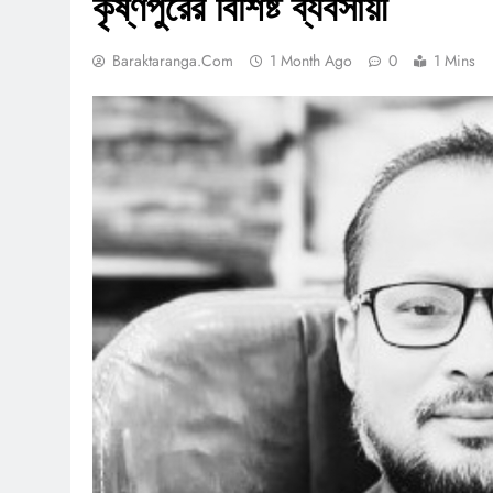
কৃষ্ণপুরের বিশিষ্ট ব্যবসায়ী
Baraktaranga.com
1 Month Ago
0
1 Mins