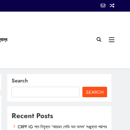
যান্য
Search
SEARCH
Recent Posts
CRPF IG পদে নিযুক্ত ‘আয়রন লেডি অব অসম’ সঞ্জুক্তা পরাশর