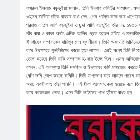
ফখরুল ইসলাম বড়ভূইয়া জানান, তিনি ঈদগাহ কমিটির সম্পাদক, মসজি
ওইসব ব্যক্তি তাঁকে বারবার বাধা দেন, শেষ পর্যন্ত কাজ আর এগোতে 
প্রয়াত এতিম আলি বড়ভূইয়া ও ছন্দা আলি বড়ভূইয়া তাঁর দাদু ১৯৩০ 
তাঁর বাবা ও কাকা অর্থাৎ এতিম আলির ছেলে আব্দুল লতিফ ও মন্ত
ঈদগাহের সম্পাদকের দায়িত্ব দেন স্থানীয়রা। তিনি অসম্মতি জানিয়েছ
করে ঈদগাহের পুনর্নির্মাণের কাজে হাত লাগান। এরই মধ্যে তিনি ন
তোলা হয়েছে তিনি নাকি সম্পাদক হওয়ার ইচ্ছে ছিল। এমন অভিযোগ 
বলেন, এই অবস্থায় তিনি মসজিদ ও ঈদগাহের জমি মাপজোখ করতে উ
বেশি জমি ভোগ করছে কমিটি। তিনি মাপজোখ করে জানতে পারেন ভার
অথচ একটাকাও তাঁরা পাননি। এই টাকা আত্মসাৎ করা হয়েছে বলে তিনি
করে কয়েকজন লোক। এতে তিনি আইনের পথে হাঁটতে বাধ্য হন।