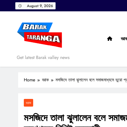
Skip
August 9, 2026
to
content
বরা
Barak Taranga
Get latest Barak valley news
Home
বরাক
মসজিদে তালা ঝুলালেন বলে সমাজমাধ্যমে ভুয়ো প্রচ
বরাক
মসজিদে তালা ঝুলালেন বলে সমাজম