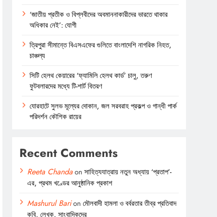
‘জাতীয় প্রতীক ও বিপ্লবীদের অবমাননাকারীদের ভারতে থাকার
অধিকার নেই’: যোগী
ত্রিপুরা সীমান্তে বিএসএফের গুলিতে বাংলাদেশি নাগরিক নিহত,
চাঞ্চল্য
সিটি হেলথ কেয়ারের ‘ফ্যামিলি হেলথ কার্ড’ চালু, তরুণ
ফুটবলারদের মধ্যে টি-শার্ট বিতরণ
যোরহাটে সুলভ মূল্যের দোকান, জল সরবরাহ প্রকল্প ও গান্ধী পার্ক
পরিদর্শন কৌশিক রায়ের
Recent Comments
Reeta Chanda
on
সাহিত্যযাত্রায় নতুন অধ্যায় ‘প্রতাপ’-
এর, প্রথম খণ্ডের আনুষ্ঠানিক প্রকাশ
Mashurul Bari
on
মৌলবাদী হামলা ও বর্বরতার তীব্র প্রতিবাদ
কবি, লেখক, সাংবাদিকদের