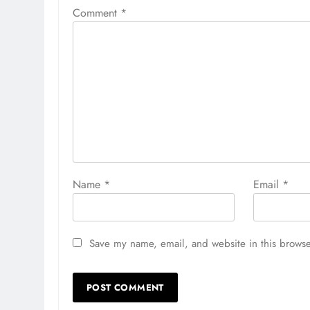
Comment
*
Name
*
Email
*
Save my name, email, and website in this browse