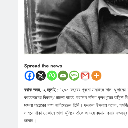
Spread the news
বরাক তরঙ্গ, ২ জুলাই :
‘২০০ বছরের পুরনো মসজিদে তালা ঝুলালেন ব
কয়েকজনের বিরুদ্ধে মামলা দায়ের করলেন দক্ষিণ কৃষ্ণপুরের বাসিন্দা 
মামলা দায়েরের কথা জানিয়েছেন তিনি। ফখরুল ইসলাম বলেন, মসজি
সামনে থাকা দোকানে তালা ঝুলিয়ে তাঁকে জড়িয়ে বদনাম করার ষড়যন্ত্র 
জানান।