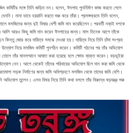
দ কমিটির সঙ্গে তিনি জড়িত নন। বলেন, ঈদগাহ পুনর্নির্মাণ কাজ করতে গেলে
দেননি। নানা ভাবে হয়রানি করতে শুরু করে তাঁরা। প্রসঙ্গক্রমে তিনি বলেন,
সালে মসজিদের জন্য দুই বিঘার বেশী জমি দান করেছিলেন। পরবর্তী নব্বই দশকে
জিম আলি আরও কিছু জমি দান করেন ঈদগাহের জন্য। মাস তিনেক আগে তাঁকে
েন কিন্তু জোর করে দায়িত্ব সমঝে দেওয়া হয়। দায়িত্ব নিয়ে তিনি চাঁদা সংগ্রহ
িজে উদ্যোগ নিয়ে মসজিদ কমিটি পুনর্গঠন করেন। কমিটি গঠনের পর তাঁর অভিযোগ
তোলে তাঁর মানসম্মানে আঘাত করা হয়েছে বলে ক্ষোভ ব্যক্ত করেন। বড়ভূইয়া
দ্যোগ নেন। আগে থেকেই তাঁদের পরিবারের অভিযোগ ছিল দান করা জমি থেকে
তমালা সড়ক নির্মাণের জন্য জমি অধিগ্রহণে মসজিদ থেকে তাদের জমি বেশি।
 অভিযোগ তুলেন। এসব বিষয় নিয়ে তিনি কথা বললে তাঁর বিরুদ্ধে ষড়যন্ত্র শুরু