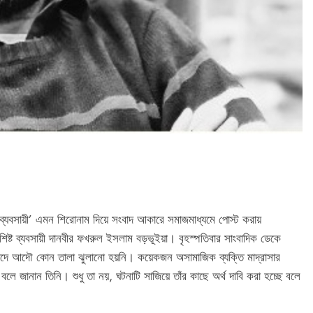
্যবসায়ী’ এমন শিরোনাম দিয়ে সংবাদ আকারে সমাজমাধ্যমে পোস্ট করায়
বিশিষ্ট ব্যবসায়ী দানবীর ফখরুল ইসলাম বড়ভূইয়া। বৃহস্পতিবার সাংবাদিক ডেকে
দে আদৌ কোন তালা ঝুলানো হয়নি। কয়েকজন অসামাজিক ব্যক্তি মাদ্রাসার
বলে জানান তিনি। শুধু তা নয়, ঘটনাটি সাজিয়ে তাঁর কাছে অর্থ দাবি করা হচ্ছে বলে