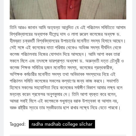
তিনি আরও জানান আমি অত্যন্ত আনন্দিত যে এই পরিচালন সমিতিতে আসাম
বিশ্ববিদ্যালয়ের অধ্যাপক দীপেন্দু দাস ও লালা রুরেল কলেজের অধ্যক্ষ ড.
হীমব্রত চক্রবর্তী বিশ্ববিদ্যালয়ের উপাচার্যের মনোনীত সদস্য হিসাবে আছেন।
সেই সঙ্গে এই কলেজের দাতা পরিবার থেকেও অভিজ্ঞ সদস্য দীর্ঘদিন থেকে
কলেজ পরিচালনায় নিজের যোগদান দিয়ে আসছেন। আমি আশা করব তারা
সকলে মিলে এবং তৎসঙ্গে ভারপ্রাপ্ত অধ্যক্ষা ড. অরুন্ধতী দত্ত চৌধুরী ও
কলেজ শিক্ষক সমিতির দুজন মনোনীত সদস্য, কলেজের গ্রন্থকারীক,
অশিক্ষক কর্মচারীর মনোনীত সদস্য তথা অবিভাবক সদস্যদের নিয়ে এই
পরিচালন সমিতি কলেজের সকলের কল্যাণের জন্য কাজ করবে। সভাপতি
হিসেবে সকলের সহযোগিতা নিয়ে কলেজের সর্বাঙ্গীণ বিকাশ আমার লক্ষ্য বলে
মন্তব্য করেন প্রফেসর অনুপকুমার দে। তিনি আশা ব্যক্ত করে বলেন,
আমরা সবাই মিলে এই কলেজকে শুধুমাত্র বরাক উপত্যকা বা আসাম নয়,
বরঞ্চ রাষ্ট্রীয় স্তরে তার স্বকীয়তার ছাপ রাখার লক্ষ্যে নিয়ে যেতে পারবো।
Tagged:
radha madhab college silchar