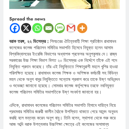
Spread the news
বরাক তরঙ্গ, ২২ ডিসেম্বর :
শিলচরের ঐতিহ্যবাহী শিক্ষা প্রতিষ্ঠান রাধামাধব
কলেজের কলেজ পরিচালন সমিতির সভাপতি হিসেবে নিযুক্ত হলেন আসাম
বিশ্ববিদ্যালয়ের ইংরেজি বিভাগের অধ্যাপক প্রফেসর অনুপকুমার দে। রাজ্য
সরকারের উচ্চ শিক্ষা বিভাগ বিগত ২০ ডিসেম্বর এক নির্দ্দেশে তাঁকে এই পদে
নিযুক্তি প্রদান করেছে। তাঁর এই নিযুক্তিতে শিক্ষানুরাগী মহলে খুশির হাওয়া
পরিলক্ষিত হয়েছে। রাধামাধব কলেজ শিক্ষক ও অশিক্ষক কর্মচারী সহ বিভিন্ন
মহল থেকে অনুপ বাবুর নিযুক্তিতে সন্তোষ প্রকাশ করে তাকে উষ্ণ অভিনন্দন
ও শুভেচ্ছা জানানো হয়েছে। সোমবার কলেজ কর্তৃপক্ষের তরফে নবনিযুক্ত
কলেজ পরিচালন সমিতির সভাপতিকে উষ্ণ সংবর্ধণা জানানো হয়।
এদিকে, রাধামাধব কলেজের পরিচালন সমিতির সভাপতি হিসাবে দায়িত্ব নিয়ে
প্রথমবার সমিতির জরুরী কালীন বৈঠকে উপস্থিত থাকতে পেরে আনন্দ অনুভব
করছি বলে মন্তব্য করেন অনুপ বাবু। তিনি বলেন, স্থাপনা থেকে শুরু করে
আজ অব্দি বরাক উপত্যকার উচ্চশিক্ষা ক্ষেত্রে এই কলেজের অসামান্য