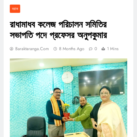
বরাক
রাধামাধব কলেজ পরিচালন সমিতির
সভাপতি পদে প্রফেসর অনুপকুমার
Baraktaranga.com
8 Months Ago
0
1 Mins