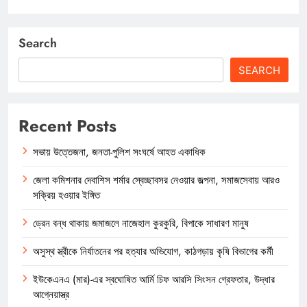
Search
SEARCH
Recent Posts
সভায় উত্তেজনা, জনতা-পুলিশ সংঘর্ষে আহত একাধিক
জেলা কমিশনার দেবাশিস শর্মার স্বেচ্ছাবসর নেওয়ার জল্পনা, সমাজসেবায় আরও
সক্রিয় হওয়ার ইঙ্গিত
ড্রেন বন্ধ থাকায় জমাজলে নাজেহাল কুরকুরি, বিপাকে সাধারণ মানুষ
অসুস্থ স্ত্রীকে নির্যাতনের পর হত্যার অভিযোগ, কাঠগড়ায় কৃষি বিভাগের কর্মী
ইউকেএনএ (মার)-এর স্বঘোষিত আর্মি চিফ আরসি সিংসন গ্রেফতার, উদ্ধার
আগ্নেয়াস্ত্র