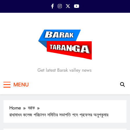
Skip
to
content
Barak Taranga
Get latest Barak valley news
MENU
Home
বরাক
রাধামাধব কলেজ পরিচালন সমিতির সভাপতি পদে প্রফেসর অনুপকুমার