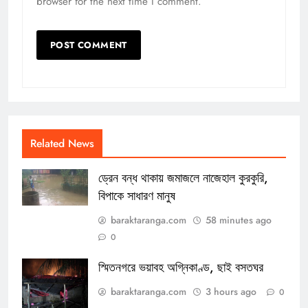
browser for the next time I comment.
Related News
ড্রেন বন্ধ থাকায় জমাজলে নাজেহাল কুরকুরি,
বিপাকে সাধারণ মানুষ
baraktaranga.com
58 minutes ago
0
স্মিতনগরে ভয়াবহ অগ্নিকাণ্ড, ছাই বসতঘর
baraktaranga.com
3 hours ago
0