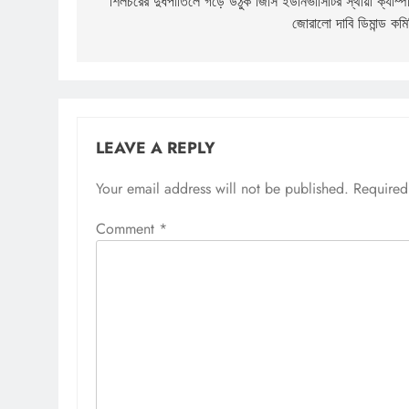
navigation
শিলচরের দুধপাতিলে গড়ে উঠুক জিসি ইউনিভার্সিটির স্থায়ী ক্যাম্প
জোরালো দাবি ডিমান্ড কমি
LEAVE A REPLY
Your email address will not be published.
Required
Comment
*