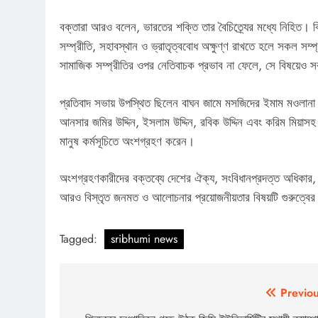
বক্তারা আরও বলেন, ভারতের শক্তি তার বৈচিত্র্যের মধ্যে নিহিত। বি
সম্প্রীতি, সহাবস্থান ও ভ্রাতৃত্ববোধ অক্ষুণ্ণ রাখতে হলে সকল স
সামাজিক সম্প্রীতির ওপর নেতিবাচক প্রভাব না ফেলে, সে বিষয়েও 
প্রতিবাদ সভায় উপস্থিত ছিলেন বাঘন জামে মসজিদের ইমাম মওলানা স
আনসার জমির উদ্দিন, ইসলাম উদ্দিন, রবিক উদ্দিন এবং করিম মিয়াসহ এ
মানুষ কর্মসূচিতে অংশগ্রহণ করেন।
অংশগ্রহণকারীদের বক্তব্যে দেশের ঐক্য, সংবিধানপ্রদত্ত অধিকার, ধর্ম
আরও বিস্তৃত জনমত ও আলোচনার প্রয়োজনীয়তার বিষয়টি গুরুত্বে
Tagged:
sribhumi news
Post
Previou