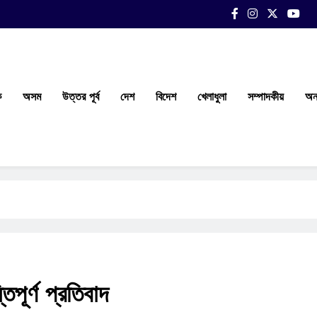
ক
অসম
উত্তর পূর্ব
দেশ
বিদেশ
খেলাধুলা
সম্পাদকীয়
অন্
িপূর্ণ প্রতিবাদ