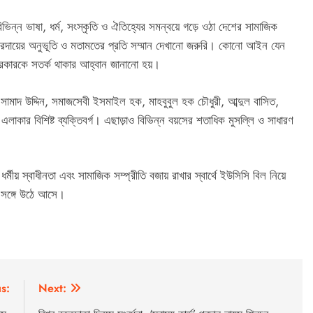
ভিন্ন ভাষা, ধর্ম, সংস্কৃতি ও ঐতিহ্যের সমন্বয়ে গড়ে ওঠা দেশের সামাজিক
ম্প্রদায়ের অনুভূতি ও মতামতের প্রতি সম্মান দেখানো জরুরি। কোনো আইন যেন
সরকারকে সতর্ক থাকার আহ্বান জানানো হয়।
ামাদ উদ্দিন, সমাজসেবী ইসমাইল হক, মাহবুবুল হক চৌধুরী, আব্দুল বাসিত,
লাকার বিশিষ্ট ব্যক্তিবর্গ। এছাড়াও বিভিন্ন বয়সের শতাধিক মুসল্লি ও সাধারণ
ীয় স্বাধীনতা এবং সামাজিক সম্প্রীতি বজায় রাখার স্বার্থে ইউসিসি বিল নিয়ে
র সঙ্গে উঠে আসে।
s:
Next: