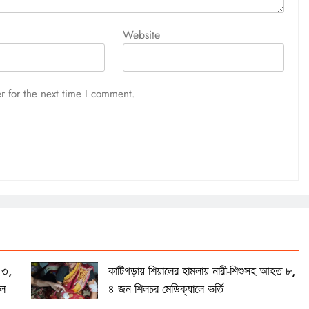
Website
r for the next time I comment.
 ৩,
কাটিগড়ায় শিয়ালের হামলায় নারী-শিশুসহ আহত ৮,
েল
৪ জন শিলচর মেডিক্যালে ভর্তি