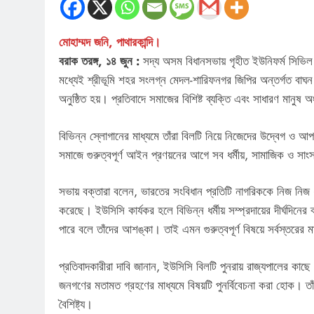
মোহাম্মদ জনি, পাথারকান্দি।
বরাক তরঙ্গ, ১৪ জুন :
সদ্য অসম বিধানসভায় গৃহীত ইউনিফর্ম সিভি
মধ্যেই শ্রীভূমি শহর সংলগ্ন মেদল-শারিফনগর জিপির অন্তর্গত বাঘন গ্র
অনুষ্ঠিত হয়। প্রতিবাদে সমাজের বিশিষ্ট ব্যক্তি এবং সাধারণ মানু
বিভিন্ন স্লোগানের মাধ্যমে তাঁরা বিলটি নিয়ে নিজেদের উদ্বেগ ও আ
সমাজে গুরুত্বপূর্ণ আইন প্রণয়নের আগে সব ধর্মীয়, সামাজিক ও সাং
সভায় বক্তারা বলেন, ভারতের সংবিধান প্রতিটি নাগরিককে নিজ নিজ ধ
করেছে। ইউসিসি কার্যকর হলে বিভিন্ন ধর্মীয় সম্প্রদায়ের দীর্ঘদিন
পারে বলে তাঁদের আশঙ্কা। তাই এমন গুরুত্বপূর্ণ বিষয়ে সর্বস্তরের 
প্রতিবাদকারীরা দাবি জানান, ইউসিসি বিলটি পুনরায় রাজ্যপালের কাছে 
জনগণের মতামত গ্রহণের মাধ্যমে বিষয়টি পুনর্বিবেচনা করা হোক। ত
বৈশিষ্ট্য।