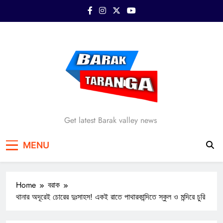
Skip
to
content
Barak Taranga
Get latest Barak valley news
MENU
Home
বরাক
থানার অদূরেই চোরের দুঃসাহস! একই রাতে পাথারকান্দিতে স্কুল ও মন্দিরে চুরি