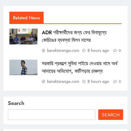
Related News
ADR পরীক্ষার্থীদের জন্য ফের বিনামূল্যে
কোচিঙের ব্যবস্থা মিলন দাসের
baraktaranga.com
8 hours ago
0
সরকারি প্রকল্পে সুবিধা পাইয়ে দেওয়ার নামে অর্থ
আদায়ের অভিযোগ, কাটিগড়ায় চাঞ্চল্য
baraktaranga.com
8 hours ago
0
Search
SEARCH