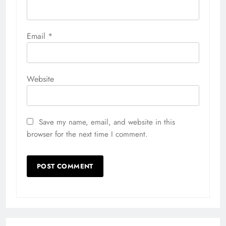
Email
*
Website
Save my name, email, and website in this
browser for the next time I comment.