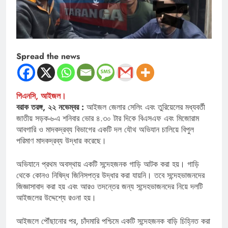
Spread the news
পিএনসি, আইজল।
বরাক তরঙ্গ, ২২ নভেম্বর :
আইজল জেলার সেলিং এবং তুরিয়েলের মধ্যবর্তী
জাতীয় সড়ক-৬-এ শনিবার ভোর ৪.৩০ টার দিকে বিএসএফ এবং মিজোরাম
আবগারি ও মাদকদ্রব্য বিভাগের একটি দল যৌথ অভিযান চালিয়ে বিপুল
পরিমাণ মাদকদ্রব্য উদ্ধার করেছে।
অভিযানে প্রথম অবস্থায় একটি সন্দেহজনক গাড়ি আটক করা হয়। গাড়ি
থেকে কোনও নিষিদ্ধ জিনিসপত্র উদ্ধার করা যায়নি। তবে সন্দেহভাজনদের
জিজ্ঞাসাবাদ করা হয় এবং আরও তদন্তের জন্য সন্দেহভাজনদের নিয়ে দলটি
আইজলের উদ্দেশ্যে রওনা হয়।
আইজলে পৌঁছানোর পর, চাঁদমারি পশ্চিমে একটি সন্দেহজনক বাড়ি চিহ্নিত করা