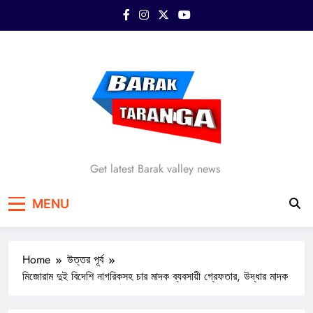
Skip
to
content
Barak Taranga
Get latest Barak valley news
MENU
Home
উত্তর পূর্ব
মিজোরাম দুই বিদেশি নাগরিকসহ চার মাদক ব্যবসায়ী গ্রেফতার, উদ্ধার মাদক