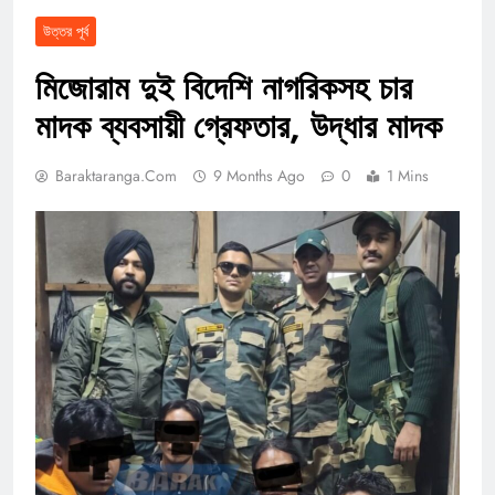
উত্তর পূর্ব
মিজোরাম দুই বিদেশি নাগরিকসহ চার
মাদক ব্যবসায়ী গ্রেফতার, উদ্ধার মাদক
Baraktaranga.com
9 Months Ago
0
1 Mins