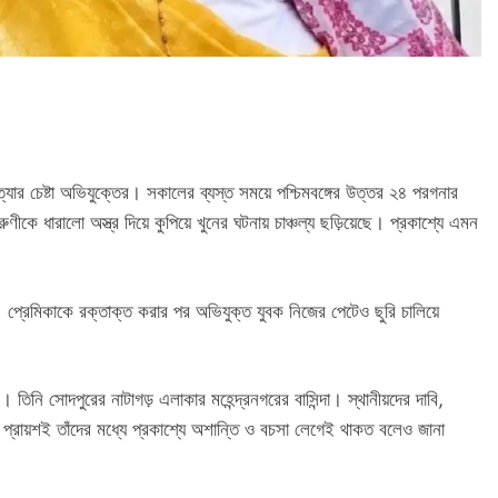
ত্যার চেষ্টা অভিযুক্তের। সকালের ব্যস্ত সময়ে পশ্চিমবঙ্গের উত্তর ২৪ পরগনার
কে ধারালো অস্ত্র দিয়ে কুপিয়ে খুনের ঘটনায় চাঞ্চল্য ছড়িয়েছে। প্রকাশ্যে এমন
প্রেমিকাকে রক্তাক্ত করার পর অভিযুক্ত যুবক নিজের পেটেও ছুরি চালিয়ে
 তিনি সোদপুরের নাটাগড় এলাকার মহেন্দ্রনগরের বাসিন্দা। স্থানীয়দের দাবি,
বে প্রায়শই তাঁদের মধ্যে প্রকাশ্যে অশান্তি ও বচসা লেগেই থাকত বলেও জানা