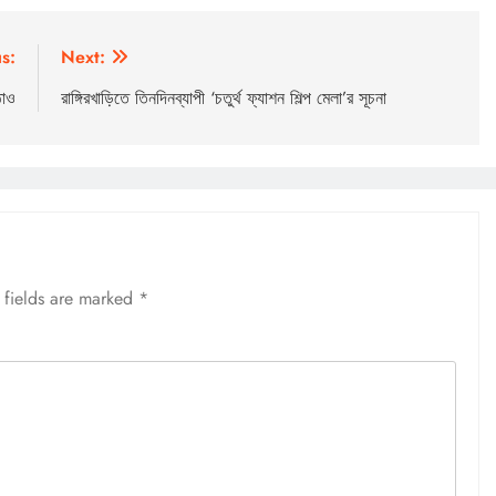
s:
Next:
ঠাও
রাঙ্গিরখাড়িতে তিনদিনব্যাপী ‘চতুর্থ ফ্যাশন শিল্প মেলা’র সূচনা
 fields are marked
*