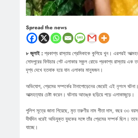
Spread the news
৮ জুলাই :
প্রকাশ্য রাস্তায় প্রেমিকাকে কুপিয়ে খুন। এরপরই আত্মহ
সোদপুরের ফিউচার গেট এলাকার স্কুল রোডে প্রকাশ্য রাস্তায় এক তরুণী
দৃশ্য দেখে হতবাক হয়ে যান এলাকার মানুষজন।
অভিযোগ, প্রেমের সম্পর্কের টানাপোড়েনের জেরেই এই নৃশংস ঘটনা। 
আত্মহত্যার চেষ্টা করেন। ঘটনায় আতঙ্ক ছড়িয়ে পড়ে এলাকাজুড়ে।
পুলিশ সূত্রে জানা গিয়েছে, মৃত তরুণীর নাম গীতা দাস, বছর ৩৩ বয়স।
দীর্ঘদিন ধরেই অভিযুক্ত যুবকের সঙ্গে তাঁর প্রেমের সম্পর্ক ছিল। ত
যাচ্ছে।