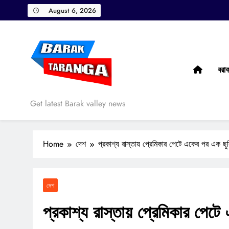
Skip
August 6, 2026
to
content
বরা
Barak Taranga
Get latest Barak valley news
Home
দেশ
প্রকাশ্য রাস্তায় প্রেমিকার পেটে একের পর এক ছুর
দেশ
প্রকাশ্য রাস্তায় প্রেমিকার পেট