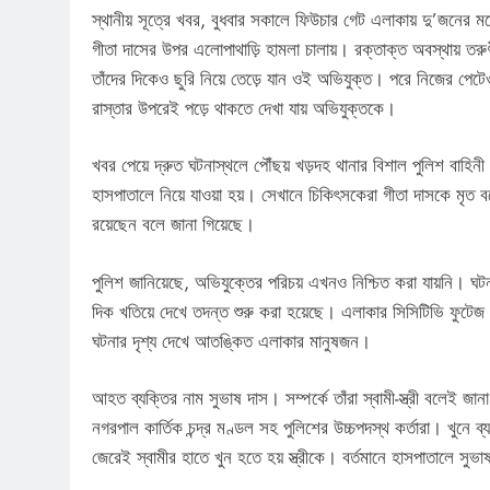
স্থানীয় সূত্রে খবর, বুধবার সকালে ফিউচার গেট এলাকায় দু’জনের
গীতা দাসের উপর এলোপাথাড়ি হামলা চালায়। রক্তাক্ত অবস্থায় তরু
তাঁদের দিকেও ছুরি নিয়ে তেড়ে যান ওই অভিযুক্ত। পরে নিজের পেটেও
রাস্তার উপরেই পড়ে থাকতে দেখা যায় অভিযুক্তকে।
খবর পেয়ে দ্রুত ঘটনাস্থলে পৌঁছয় খড়দহ থানার বিশাল পুলিশ বাহ
হাসপাতালে নিয়ে যাওয়া হয়। সেখানে চিকিৎসকেরা গীতা দাসকে মৃ
রয়েছেন বলে জানা গিয়েছে।
পুলিশ জানিয়েছে, অভিযুক্তের পরিচয় এখনও নিশ্চিত করা যায়নি। 
দিক খতিয়ে দেখে তদন্ত শুরু করা হয়েছে। এলাকার সিসিটিভি ফুটেজ সং
ঘটনার দৃশ্য দেখে আতঙ্কিত এলাকার মানুষজন।
আহত ব্যক্তির নাম সুভাষ দাস। সম্পর্কে তাঁরা স্বামী-স্ত্রী বলেই জ
নগরপাল কার্তিক চন্দ্র মণ্ডল সহ পুলিশের উচ্চপদস্থ কর্তারা। খুনে 
জেরেই স্বামীর হাতে খুন হতে হয় স্ত্রীকে। বর্তমানে হাসপাতালে সুভ