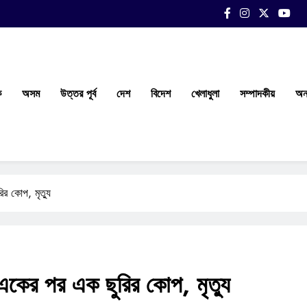
ক
অসম
উত্তর পূর্ব
দেশ
বিদেশ
খেলাধুলা
সম্পাদকীয়
অন্
ির কোপ, মৃত্যু
ে একের পর এক ছুরির কোপ, মৃত্যু