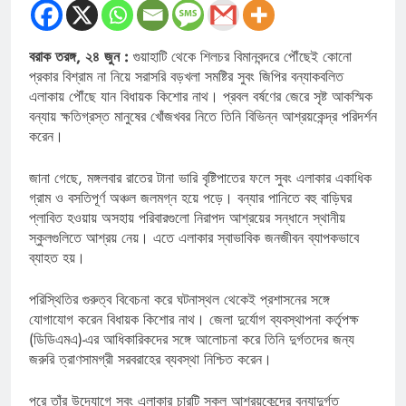
বরাক তরঙ্গ, ২৪ জুন :
গুয়াহাটি থেকে শিলচর বিমানবন্দরে পৌঁছেই কোনো
প্রকার বিশ্রাম না নিয়ে সরাসরি বড়খলা সমষ্টির সুবং জিপির বন্যাকবলিত
এলাকায় পৌঁছে যান বিধায়ক কিশোর নাথ। প্রবল বর্ষণের জেরে সৃষ্ট আকস্মিক
বন্যায় ক্ষতিগ্রস্ত মানুষের খোঁজখবর নিতে তিনি বিভিন্ন আশ্রয়কেন্দ্র পরিদর্শন
করেন।
জানা গেছে, মঙ্গলবার রাতের টানা ভারি বৃষ্টিপাতের ফলে সুবং এলাকার একাধিক
গ্রাম ও বসতিপূর্ণ অঞ্চল জলমগ্ন হয়ে পড়ে। বন্যার পানিতে বহু বাড়িঘর
প্লাবিত হওয়ায় অসহায় পরিবারগুলো নিরাপদ আশ্রয়ের সন্ধানে স্থানীয়
স্কুলগুলিতে আশ্রয় নেয়। এতে এলাকার স্বাভাবিক জনজীবন ব্যাপকভাবে
ব্যাহত হয়।
পরিস্থিতির গুরুত্ব বিবেচনা করে ঘটনাস্থল থেকেই প্রশাসনের সঙ্গে
যোগাযোগ করেন বিধায়ক কিশোর নাথ। জেলা দুর্যোগ ব্যবস্থাপনা কর্তৃপক্ষ
(ডিডিএমএ)-এর আধিকারিকদের সঙ্গে আলোচনা করে তিনি দুর্গতদের জন্য
জরুরি ত্রাণসামগ্রী সরবরাহের ব্যবস্থা নিশ্চিত করেন।
পরে তাঁর উদ্যোগে সুবং এলাকার চারটি স্কুল আশ্রয়কেন্দ্রে বন্যাদুর্গত