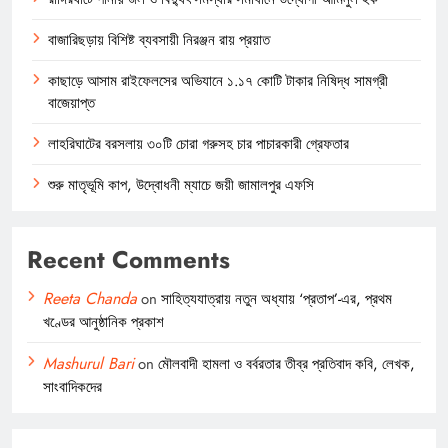
বাজারিছড়ায় বিশিষ্ট ব্যবসায়ী নিরঞ্জন রায় প্রয়াত
কাছাড়ে আসাম রাইফেলসের অভিযানে ১.১৭ কোটি টাকার নিষিদ্ধ সামগ্রী
বাজেয়াপ্ত
লাহরিঘাটের বরসলায় ৩০টি চোরা গরুসহ চার পাচারকারী গ্রেফতার
শুরু মাতৃভূমি কাপ, উদ্বোধনী ম্যাচে জয়ী জামালপুর এফসি
Recent Comments
Reeta Chanda
on
সাহিত্যযাত্রায় নতুন অধ্যায় ‘প্রতাপ’-এর, প্রথম
খণ্ডের আনুষ্ঠানিক প্রকাশ
Mashurul Bari
on
মৌলবাদী হামলা ও বর্বরতার তীব্র প্রতিবাদ কবি, লেখক,
সাংবাদিকদের