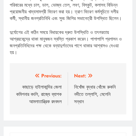
পরিবারের মধ্যে চাল, ডাল, ভোজ্য তেল, লবণ, বিস্কুট, কলাসহ বিভিন্ন
প্রয়োজনীয় খাদ্যসামগ্রী বিতরণ করা হয়। ত্রাণ বিতরণ কর্মসূচিতে দলীয়
কর্মী, স্থানীয় জনপ্রতিনিধি এবং সুবং জিপির সভানেত্রী উপস্থিত ছিলেন।
দুর্যোগের এই কঠিন সময়ে বিধায়কের দ্রুত উপস্থিতি ও তৎপরতায়
আশ্রয়কেন্দ্রে থাকা মানুষজন স্বস্তি প্রকাশ করেন। পাশাপাশি প্রশাসন ও
জনপ্রতিনিধিদের পক্ষ থেকে বন্যাদুর্গতদের পাশে থাকার আশ্বাসও দেওয়া
হয়।
Post
Previous:
Next:
navigation
কাছাড়ে হাইলাকান্দির জেলা
নিখোঁজ বৃদ্ধার খোঁজে রুকনি
কমিশনার বদলি, রাজ্যে ব্যাপক
নদীতে তল্লাশি, মেলেনি
আমলাতান্ত্রিক রদবদল
সন্ধান