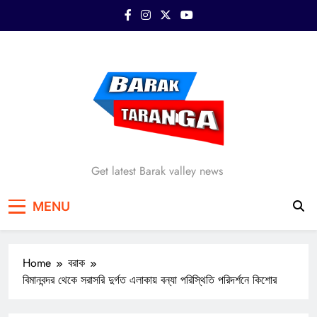
Skip
to
content
Barak Taranga
Get latest Barak valley news
MENU
Home
বরাক
বিমানবন্দর থেকে সরাসরি দুর্গত এলাকায় বন্যা পরিস্থিতি পরিদর্শনে কিশোর