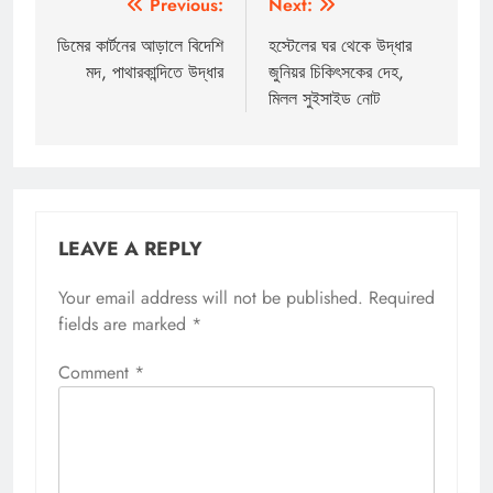
Post
Previous:
Next:
navigation
ডিমের কার্টনের আড়ালে বিদেশি
হস্টেলের ঘর থেকে উদ্ধার
মদ, পাথারকান্দিতে উদ্ধার
জুনিয়র চিকিৎসকের দেহ,
মিলল সুইসাইড নোট
LEAVE A REPLY
Your email address will not be published.
Required
fields are marked
*
Comment
*