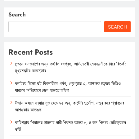
Search
SEARCH
Recent Posts
লন্ডনে বানত্রাণের জন্য তহবিল সংগ্রহ, অভিনেত্রী মেঘরঞ্জনীকে ঘিরে বিতর্ক;
মুখ্যমন্ত্রীর অসন্তোষ
ধলাইয়ে মিজো দুই কিশোরীকে ধর্ষণ, গ্রেপ্তার ৩, আদালত চত্বরে ভিডিও
ধারণের অভিযোগে জেল হাজতে মহিলা
উজান অসমে বন্যায় মৃত বেড়ে ৯৫ জন, কাটেনি দুর্ভোগ, নতুন করে প্লাবনের
আশঙ্কায় আতঙ্ক
কাটিগড়ায় শিয়ালের হামলায় নারী-শিশুসহ আহত ৮, ৪ জন শিলচর মেডিক্যালে
ভর্তি