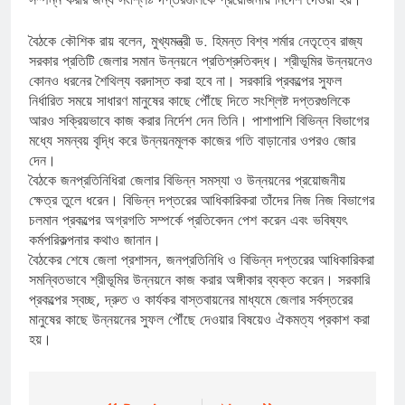
বৈঠকে কৌশিক রায় বলেন, মুখ্যমন্ত্রী ড. হিমন্ত বিশ্ব শর্মার নেতৃত্বে রাজ্য
সরকার প্রতিটি জেলার সমান উন্নয়নে প্রতিশ্রুতিবদ্ধ। শ্রীভূমির উন্নয়নেও
কোনও ধরনের শৈথিল্য বরদাস্ত করা হবে না। সরকারি প্রকল্পের সুফল
নির্ধারিত সময়ে সাধারণ মানুষের কাছে পৌঁছে দিতে সংশ্লিষ্ট দপ্তরগুলিকে
আরও সক্রিয়ভাবে কাজ করার নির্দেশ দেন তিনি। পাশাপাশি বিভিন্ন বিভাগের
মধ্যে সমন্বয় বৃদ্ধি করে উন্নয়নমূলক কাজের গতি বাড়ানোর ওপরও জোর
দেন।
বৈঠকে জনপ্রতিনিধিরা জেলার বিভিন্ন সমস্যা ও উন্নয়নের প্রয়োজনীয়
ক্ষেত্র তুলে ধরেন। বিভিন্ন দপ্তরের আধিকারিকরা তাঁদের নিজ নিজ বিভাগের
চলমান প্রকল্পের অগ্রগতি সম্পর্কে প্রতিবেদন পেশ করেন এবং ভবিষ্যৎ
কর্মপরিকল্পনার কথাও জানান।
বৈঠকের শেষে জেলা প্রশাসন, জনপ্রতিনিধি ও বিভিন্ন দপ্তরের আধিকারিকরা
সমন্বিতভাবে শ্রীভূমির উন্নয়নে কাজ করার অঙ্গীকার ব্যক্ত করেন। সরকারি
প্রকল্পের স্বচ্ছ, দ্রুত ও কার্যকর বাস্তবায়নের মাধ্যমে জেলার সর্বস্তরের
মানুষের কাছে উন্নয়নের সুফল পৌঁছে দেওয়ার বিষয়েও ঐকমত্য প্রকাশ করা
হয়।