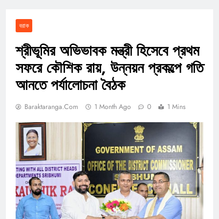
বরাক
শ্রীভূমির অভিভাবক মন্ত্রী হিসেবে প্রথম
সফরে কৌশিক রায়, উন্নয়ন প্রকল্পে গতি
আনতে পর্যালোচনা বৈঠক
Baraktaranga.com
1 Month Ago
0
1 Mins