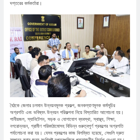
দপ্তরের কর্মকর্তারা।
বৈঠকে জেলার চলমান উন্নয়নমূলক প্রকল্প, জনকল্যাণমূলক কর্মসূচির
অগ্রগতি এবং ভবিষ্যৎ উন্নয়ন পরিকল্পনা নিয়ে বিস্তারিত আলোচনা হয়।
পানীয়জল, স্যানিটেশন, সড়ক ও যোগাযোগ ব্যবস্থা, স্বাস্থ্য, শিক্ষা,
নগরোন্নয়ন, গ্রামীণ পরিকাঠামোসহ বিভিন্ন গুরুত্বপূর্ণ প্রকল্পের অগ্রগতি
পর্যালোচনা করা হয়। যেসব প্রকল্পের কাজ বিলম্বিত হয়েছে, সেগুলি দ্রুত
সম্পন্ন করার জন্য সংশ্লিষ্ট দপ্তরগুলিকে প্রয়োজনীয় নির্দেশ দেওয়া হয়।