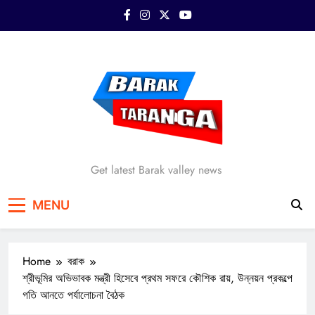
Skip
to
content
Barak Taranga
Get latest Barak valley news
MENU
Home
বরাক
শ্রীভূমির অভিভাবক মন্ত্রী হিসেবে প্রথম সফরে কৌশিক রায়, উন্নয়ন প্রকল্পে
গতি আনতে পর্যালোচনা বৈঠক