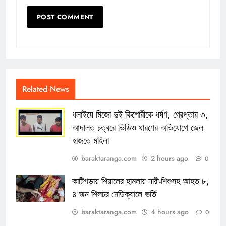
Related News
ধলাইয়ে মিজো দুই কিশোরীকে ধর্ষণ, গ্রেপ্তার ৩,
আদালত চত্বরে ভিডিও ধারণের অভিযোগে জেল
হাজতে মহিলা
baraktaranga.com
2 hours ago
0
কাটিগড়ায় শিয়ালের হামলায় নারী-শিশুসহ আহত ৮,
৪ জন শিলচর মেডিক্যালে ভর্তি
baraktaranga.com
4 hours ago
0