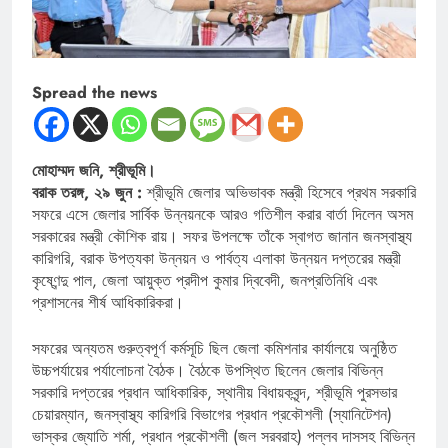
Spread the news
মোহাম্মদ জনি, শ্রীভূমি।
বরাক তরঙ্গ, ২৯ জুন :
শ্রীভূমি জেলার অভিভাবক মন্ত্রী হিসেবে প্রথম সরকারি
সফরে এসে জেলার সার্বিক উন্নয়নকে আরও গতিশীল করার বার্তা দিলেন অসম
সরকারের মন্ত্রী কৌশিক রায়। সফর উপলক্ষে তাঁকে স্বাগত জানান জনস্বাস্থ্য
কারিগরি, বরাক উপত্যকা উন্নয়ন ও পার্বত্য এলাকা উন্নয়ন দপ্তরের মন্ত্রী
কৃষ্ণেন্দু পাল, জেলা আয়ুক্ত প্রদীপ কুমার দ্বিবেদী, জনপ্রতিনিধি এবং
প্রশাসনের শীর্ষ আধিকারিকরা।
সফরের অন্যতম গুরুত্বপূর্ণ কর্মসূচি ছিল জেলা কমিশনার কার্যালয়ে অনুষ্ঠিত
উচ্চপর্যায়ের পর্যালোচনা বৈঠক। বৈঠকে উপস্থিত ছিলেন জেলার বিভিন্ন
সরকারি দপ্তরের প্রধান আধিকারিক, স্থানীয় বিধায়কবৃন্দ, শ্রীভূমি পুরসভার
চেয়ারম্যান, জনস্বাস্থ্য কারিগরি বিভাগের প্রধান প্রকৌশলী (স্যানিটেশন)
ভাস্কর জ্যোতি শর্মা, প্রধান প্রকৌশলী (জল সরবরাহ) পল্লব দাসসহ বিভিন্ন