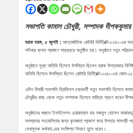
সভাপতি কামাল চৌধুরী, সম্পাদক দীপককুমার
বরাক তরঙ্গ, ৫ জুলাই :
আন্তর্জাতিক রোটারি ডিস্ট্রিক্ট-৩২৪০-এর অন
শনিবার ক্লাব প্রাঙ্গণে সাড়ম্বরে অনুষ্ঠিত হয়। অনুষ্ঠানে নতুন পরিচ
অনুষ্ঠানে মুখ্য অতিথি হিসেবে উপস্থিত ছিলেন বরাক উপত্যকার বিশিষ
অতিথি হিসেবে উপস্থিত ছিলেন রোটারি ডিস্ট্রিক্ট-৩২৪০-এর জোন-১৫-এ
এদিন বিদায়ী সভাপতি ত্রিদিবেশ চক্রবর্তী নতুন সভাপতি হিসেবে কাম
চৌধুরীর কাছ থেকে নতুন সম্পাদক হিসেবে দায়িত্ব গ্রহণ করেন দীপ
অনুষ্ঠানের শুরুতে ইনস্টলেশন চেয়ারম্যান ডাঃ নজমুল হোসেন মাঝারভূ
সদস্যদের সহযোগিতার জন্য কৃতজ্ঞতা প্রকাশ করে উপহার সামগ্রী প্
সেবামূলক কর্মকাণ্ডের সংক্ষিপ্ত বিবরণ তুলে ধরেন।