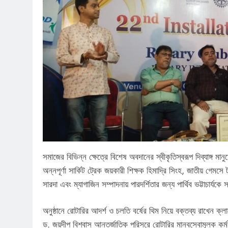
সমাজের বিভিন্ন ক্ষেত্রে বিশেষ অবদানের স্বীকৃতিস্বরূপ দিব্যাঙ্গ মান
অন্নপূর্ণা সার্কিট ট্রেক জয়কারী শিক্ষক হিমাদ্রি সিংহ, জাতীয় গে
সারদা এবং ম্যাগাজিন সম্পাদনায় পারদর্শিতার জন্য পার্থিব ভট্টাচার্যকে
অনুষ্ঠানে রোটারির আদর্শ ও চলতি বর্ষের থিম নিয়ে বক্তব্য রাখেন ক্
ড. জয়দীপ বিশ্বাস আন্তর্জাতিক পরিসরে রোটারির মানবসেবামূলক কর