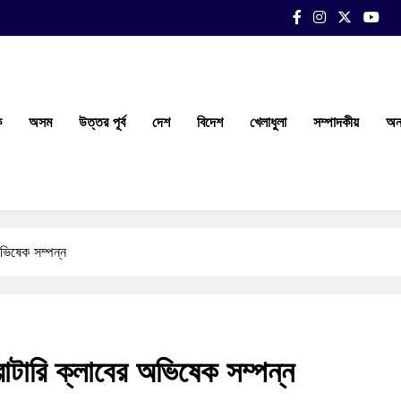
ক
অসম
উত্তর পূর্ব
দেশ
বিদেশ
খেলাধুলা
সম্পাদকীয়
অন্
অভিষেক সম্পন্ন
রোটারি ক্লাবের অভিষেক সম্পন্ন