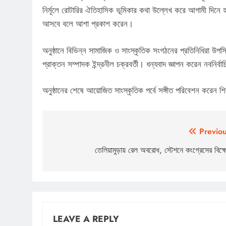
নির্মূলে রোটারির ঐতিহাসিক ভূমিকার কথা উল্লেখ করে আগামী দিনে 
আসবে বলে আশা প্রকাশ করেন।
অনুষ্ঠানে বিভিন্ন সামাজিক ও সাংস্কৃতিক সংগঠনের প্রতিনিধিরা উপস্থ
প্রাক্তন সম্পাদক ইন্দ্রনীল চক্রবর্তী। ধন্যবাদ জ্ঞাপন করেন নবনির্
অনুষ্ঠানের শেষে আয়োজিত সাংস্কৃতিক পর্বে সঙ্গীত পরিবেশন করেন শিলচ
Post
Previou
navigation
তেলিয়ামুড়ায় রেল অবরোধ, স্টেশনে কংগ্রেসের বিক্
LEAVE A REPLY