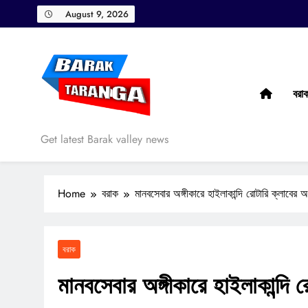
Skip
August 9, 2026
to
content
বরা
Barak Taranga
Get latest Barak valley news
Home
বরাক
মানবসেবার অঙ্গীকারে হাইলাকান্দি রোটারি ক্লাবের 
বরাক
মানবসেবার অঙ্গীকারে হাইলাকান্দি 