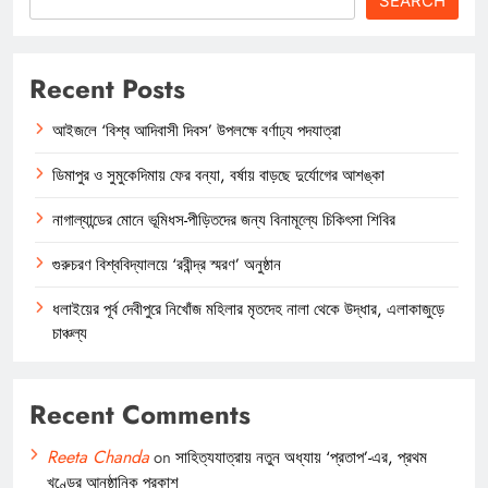
SEARCH
Recent Posts
আইজলে ‘বিশ্ব আদিবাসী দিবস’ উপলক্ষে বর্ণাঢ্য পদযাত্রা
ডিমাপুর ও সুমুকেদিমায় ফের বন্যা, বর্ষায় বাড়ছে দুর্যোগের আশঙ্কা
নাগাল্যান্ডের মোনে ভূমিধস-পীড়িতদের জন্য বিনামূল্যে চিকিৎসা শিবির
গুরুচরণ বিশ্ববিদ্যালয়ে ‘রবীন্দ্র স্মরণ’ অনুষ্ঠান
ধলাইয়ের পূর্ব দেবীপুরে নিখোঁজ মহিলার মৃতদেহ নালা থেকে উদ্ধার, এলাকাজুড়ে
চাঞ্চল্য
Recent Comments
Reeta Chanda
on
সাহিত্যযাত্রায় নতুন অধ্যায় ‘প্রতাপ’-এর, প্রথম
খণ্ডের আনুষ্ঠানিক প্রকাশ