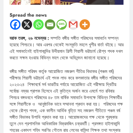
Spread the news
বরাক তরঙ্গ, ২৬ নভেম্বর :
সম্পতি বঙ্গীয় সঙ্গীত পরিষদের সমাবর্তন সম্পন্ন
হয়েছে শিলচরে। আর এরপর থেকেই সংস্কৃতি মহলে খুশীর বার্তা বইছে। আর
এই সমাবর্তনেই হাইলাকান্দির উদীয়মান শিল্পী পিয়ালী ভট্টাচার্য রৌপ্য পদক দখল
করতে সক্ষম হওয়ায় বিভিন্ন মহল থেকে অভিনন্দন জানানো হয়েছে।
বঙ্গীয় সঙ্গীত পরিষদ কর্তৃক আয়োজিত নজরুল গীতির বিভাকর (পঞ্চম বর্ষ)
পরীক্ষায় পিয়ালী ভট্টাচার্য এই পদক লাভ করে কলকাতার বঙ্গীয় সঙ্গীত পরিষদের
২০২৩-২৪ শিক্ষাবর্ষে সর্ব ভারতীয় পর্যায়ে আয়োজিত এই পরীক্ষায় দ্বিতীয়
সর্বোচ্চ নম্বর প্রাপক হিসেবে এই কৃতিত্ব অর্জন করে এমর্মে গত রবিবার
শিলচর বঙ্গভবনে পরিষদের ৪৮ তম বার্ষিক সমাবর্তন উপলক্ষে বিভিন্ন শিক্ষার্থীর
সঙ্গে পিয়ালীকে ও আনুষ্ঠানিক ভাবে সম্মাননা প্রদান করা হয়। পরিষদের পক্ষ
থেকে রৌপ্য পদক, এক কালীন আর্থিক বৃত্তি সহ নজরুল গীতিতে পঞ্চম বর্ষ
সঙ্গীত বিভাকর উপাধি প্রদান করা হয়। আয়োজকদের পক্ষ থেকে পুরষ্কার
তুলে দেন প্রশাসনিক আধিকারিক বিক্রমজিৎ চক্রবর্তী। প্রসঙ্গত হাইলাকান্দি
শহরের একাদশ শহিদ সরণির গৌতম রায় লেনের বাসিন্দা শিক্ষক তথা সংস্কার