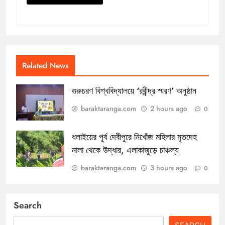
Related News
গুরুচরণ বিশ্ববিদ্যালয়ে ‘রবীন্দ্র স্মরণ’ অনুষ্ঠান
baraktaranga.com
2 hours ago
0
ধলাইয়ের পূর্ব দেবীপুরে নিখোঁজ মহিলার মৃতদেহ
নালা থেকে উদ্ধার, এলাকাজুড়ে চাঞ্চল্য
baraktaranga.com
3 hours ago
0
Search